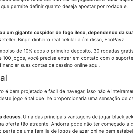
 que permite definir quanto deseja apostar por rodada e.
ou um gigante cuspidor de fogo ileso, dependendo da su
eteller. Bingo dinheiro real celular além disso, EcoPayz.
bolso de 10% após o primeiro depósito. 30 rodadas grátis
 100 jogos, você precisa entrar em contato com o suporte a
inanciar suas contas de cassino online aqui.
al
vo é bem projetado e fácil de navegar, isso não é inteira
este jogo é tal que lhe proporcionaria uma sensação de c
os deuses.
Uma das principais vantagens de jogar blackjack
a oferta tão atraente. Andorra pode não ter começado a dis
faz parte de uma família de jogos de azar online bem estab