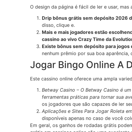
O design da página é fácil de ler e usar, mas
Drip bônus grátis sem depósito 2026 
disso, clique e.
Mais e mais jogadores estão escolhendo
cassino ao vivo Crazy Time da Evoluti
Existe bônus sem depósito para jogos 
nenhum prêmio por sua boa aparência, 
Jogar Bingo Online A D
Este cassino online oferece uma ampla varied
Betway Casino – O Betway Casino é um d
ferramentas práticas para tornar sua a
os jogadores que são capazes de ler s
Aplicações e Sites Para Jogar Roleta em
disponíveis apenas no caso de você col
Em geral, os ganhos de rodadas grátis podem