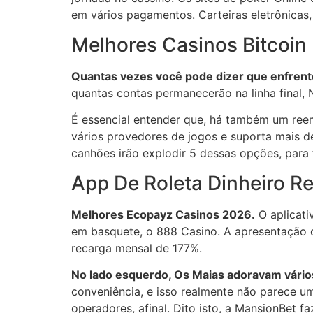
em vários pagamentos. Carteiras eletrônicas,
Melhores Casinos Bitcoin
Quantas vezes você pode dizer que enfrent
quantas contas permanecerão na linha final, N
É essencial entender que, há também um reem
vários provedores de jogos e suporta mais de
canhões irão explodir 5 dessas opções, para f
App De Roleta Dinheiro Re
Melhores Ecopayz Casinos 2026.
O aplicati
em basquete, o 888 Casino. A apresentação d
recarga mensal de 177%.
No lado esquerdo, Os Maias adoravam vári
conveniência, e isso realmente não parece um
operadores, afinal. Dito isto, a MansionBet 