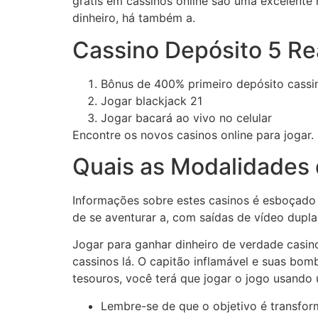
grátis em cassinos online são uma excelente
dinheiro, há também a.
Cassino Depósito 5 Rea
Bônus de 400% primeiro depósito cassi
Jogar blackjack 21
Jogar bacará ao vivo no celular
Encontre os novos casinos online para jogar.
Quais as Modalidades 
Informações sobre estes casinos é esboçado 
de se aventurar a, com saídas de vídeo dupla
Jogar para ganhar dinheiro de verdade casino
cassinos lá. O capitão inflamável e suas 
tesouros, você terá que jogar o jogo usando
Lembre-se de que o objetivo é transfor