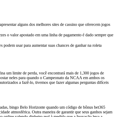
presentar alguns dos melhores sites de cassino que oferecem jogos
s vezes o valor apostado em uma linha de pagamento é dado sempre que
res podem usar para aumentar suas chances de ganhar na roleta
ina um limite de perda, você encontrará mais de 1,300 jogos de
e apostar neles para quando o Campeonato da NCAA em ambos os
torizados a fazê-lo, tivemos que fazer algumas perguntas difíceis
poradas, bingo Belo Horizonte quando um código de bônus bet365
cidade atmosférica. Outra maneira de garantir que seus ganhos sejam
o online valendo dinheiro real à medida que a Inovação leva a