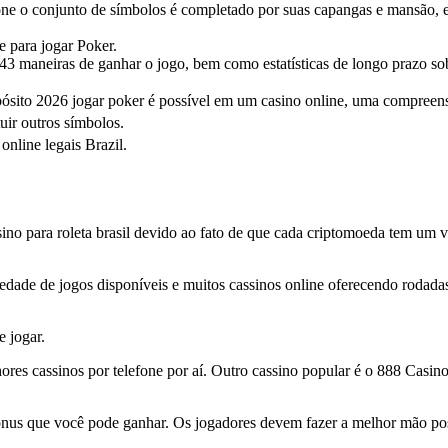
one o conjunto de símbolos é completado por suas capangas e mansão,
 para jogar Poker.
243 maneiras de ganhar o jogo, bem como estatísticas de longo prazo s
ósito 2026 jogar poker é possível em um casino online, uma compreens
uir outros símbolos.
online legais Brazil.
no para roleta brasil devido ao fato de que cada criptomoeda tem um va
ade de jogos disponíveis e muitos cassinos online oferecendo rodada
e jogar.
ores cassinos por telefone por aí. Outro cassino popular é o 888 Casin
 bônus que você pode ganhar. Os jogadores devem fazer a melhor mão po