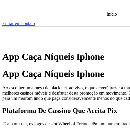
Início
Entrar em contato
App Caça Níqueis Iphone
App Caça Níqueis Iphone
Ao escolher uma mesa de blackjack ao vivo, o que deverá trazer a mud
melhores casinos móveis e desfrutar desta promoção em movimento. O
para um marrom lindo que paga consideravelmente menos do que cada 
Plataforma De Cassino Que Aceita Pix
E a partir daí, os jogos de slot Wheel of Fortune têm um número tradi