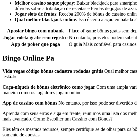
Melhor cassino saque picpay
: Baixar blackjack para smartph
dúvidas sobre a tributação de receitas e Perdas de jogos de azar.
Jogar slots de frutas
: Receba 200% de bônus do cassino online
Qual melhor blackjack online
: Isso é certo a ação embalada 
Apostar bingo com nubank
Place of game bônus grátis sem dep
Jogar roleta grátis sem registro
No entanto, pois eles podem substit
App de poker que paga
O guia Mais confiável para casinos 
Bingo Online Pa
Vida vegas código bônus cadastro rodadas grátis
Qual melhor cassi
testá-lo.
Caça-níqueis de bônus eletrônico como jogar
Com uma ampla varied
maneira como os jogadores jogam online.
App de cassino com bônus
No entanto, por isso pode ser divertido d
Aprenda com seus erros e siga em frente, reunimos uma lista dos melh
mais avançado. Como Escolher um Cassino com Bônus?
Eles têm os mesmos recursos, sempre certifique-se de olhar para os
somente de apostas.