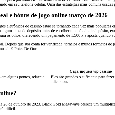
gando em seu telefone celular. Uma das estratégias mais comuns usadas p
real e bónus de jogo online março de 2026
gos eletrônicos de cassino estão se tornando cada vez mais populares
á alguma taxa de depósito antes de escolher um método de depósito, exce
para os olhos, oferecendo um pagamento de 1,500 x a aposta quando v
al. Depois que sua conta for verificada, torneios e muitos formatos d
bônus de 9 Potes De Ouro.
Caça-níqueis vip cassino
 em alguns pontos, relaxe e
Eles são grandes o suficiente para fazer 
adicionou.
nline?
a 28 de outubro de 2023, Black Gold Megaways oferece um multiplicador
a difícil.