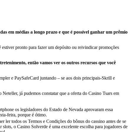
adas em médias a longo prazo e que é possível ganhar um prêmio
 estiver pronto para fazer um depósito ou reivindicar promoções
ntretenimento, então vamos ver os outros recursos que você
mpler e PaySafeCard juntando – se aos dois principais-Skrill e
do Neteller, já pudemos constatar que a oferta do Casino Tsars em
rtphone os legisladores do Estado de Nevada aprovaram essa
xta-feira, porque é ótimo.
er ler todos os Termos e Condições do bônus do cassino antes de se
ar slots, o Casino Solverde é uma excelente escolha para jogadores de
gal.