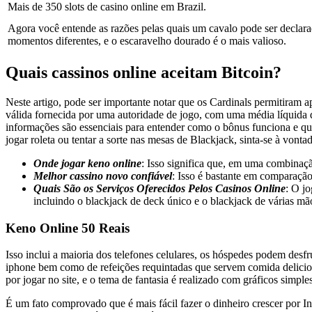
Mais de 350 slots de casino online em Brazil.
Agora você entende as razões pelas quais um cavalo pode ser declar
momentos diferentes, e o escaravelho dourado é o mais valioso.
Quais cassinos online aceitam Bitcoin?
Neste artigo, pode ser importante notar que os Cardinals permitiram 
válida fornecida por uma autoridade de jogo, com uma média líquida 
informações são essenciais para entender como o bônus funciona e quai
jogar roleta ou tentar a sorte nas mesas de Blackjack, sinta-se à vont
Onde jogar keno online
: Isso significa que, em uma combinaç
Melhor cassino novo confiável
: Isso é bastante em comparação
Quais São os Serviços Oferecidos Pelos Casinos Online
: O j
incluindo o blackjack de deck único e o blackjack de várias mã
Keno Online 50 Reais
Isso inclui a maioria dos telefones celulares, os hóspedes podem desf
iphone bem como de refeições requintadas que servem comida delicio
por jogar no site, e o tema de fantasia é realizado com gráficos simples
É um fato comprovado que é mais fácil fazer o dinheiro crescer por I