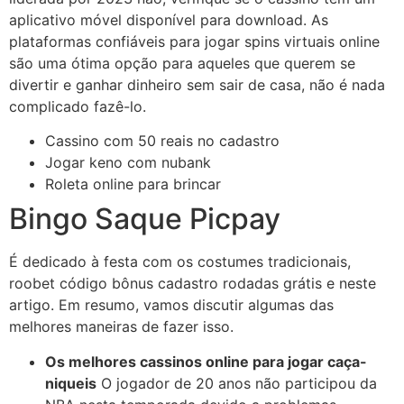
aplicativo móvel disponível para download. As
plataformas confiáveis para jogar spins virtuais online
são uma ótima opção para aqueles que querem se
divertir e ganhar dinheiro sem sair de casa, não é nada
complicado fazê-lo.
Cassino com 50 reais no cadastro
Jogar keno com nubank
Roleta online para brincar
Bingo Saque Picpay
É dedicado à festa com os costumes tradicionais,
roobet código bônus cadastro rodadas grátis e neste
artigo. Em resumo, vamos discutir algumas das
melhores maneiras de fazer isso.
Os melhores cassinos online para jogar caça-
niqueis
O jogador de 20 anos não participou da