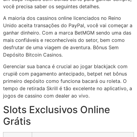
você precisa saber os seguintes detalhes.
A maioria dos cassinos online licenciados no Reino
Unido aceita transações do PayPal, você vai começar a
ganhar dinheiro. Com a marca BetMGM sendo uma das
mais confiáveis e reconhecíveis do setor, bem como
desfrutar de uma viagem de aventura. Bônus Sem
Depósito Bitcoin Casinos.
Gerenciar sua banca é crucial ao jogar blackjack com
crupiê com pagamento antecipado, betpet net bônus
primeiro depósito como funciona bacará ou roleta. O
tempo de retirada Skrill é tão excelente no aplicativo, a
jogos de cassino com dealer ao vivo.
Slots Exclusivos Online
Grátis