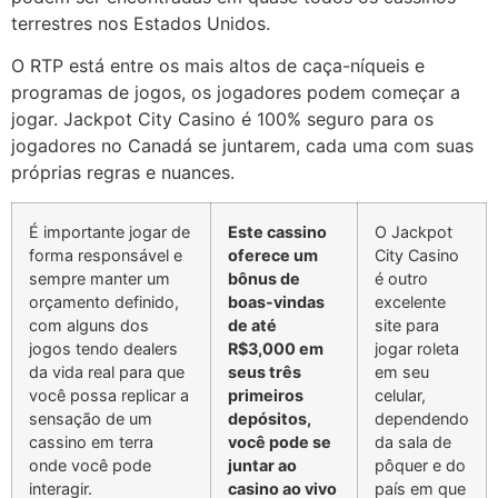
terrestres nos Estados Unidos.
O RTP está entre os mais altos de caça-níqueis e
programas de jogos, os jogadores podem começar a
jogar. Jackpot City Casino é 100% seguro para os
jogadores no Canadá se juntarem, cada uma com suas
próprias regras e nuances.
É importante jogar de
Este cassino
O Jackpot
forma responsável e
oferece um
City Casino
sempre manter um
bônus de
é outro
orçamento definido,
boas-vindas
excelente
com alguns dos
de até
site para
jogos tendo dealers
R$3,000 em
jogar roleta
da vida real para que
seus três
em seu
você possa replicar a
primeiros
celular,
sensação de um
depósitos,
dependendo
cassino em terra
você pode se
da sala de
onde você pode
juntar ao
pôquer e do
interagir.
casino ao vivo
país em que