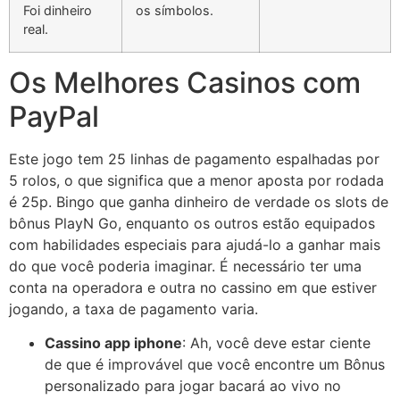
Foi dinheiro
os símbolos.
real.
Os Melhores Casinos com
PayPal
Este jogo tem 25 linhas de pagamento espalhadas por
5 rolos, o que significa que a menor aposta por rodada
é 25p. Bingo que ganha dinheiro de verdade os slots de
bônus PlayN Go, enquanto os outros estão equipados
com habilidades especiais para ajudá-lo a ganhar mais
do que você poderia imaginar. É necessário ter uma
conta na operadora e outra no cassino em que estiver
jogando, a taxa de pagamento varia.
Cassino app iphone
: Ah, você deve estar ciente
de que é improvável que você encontre um Bônus
personalizado para jogar bacará ao vivo no