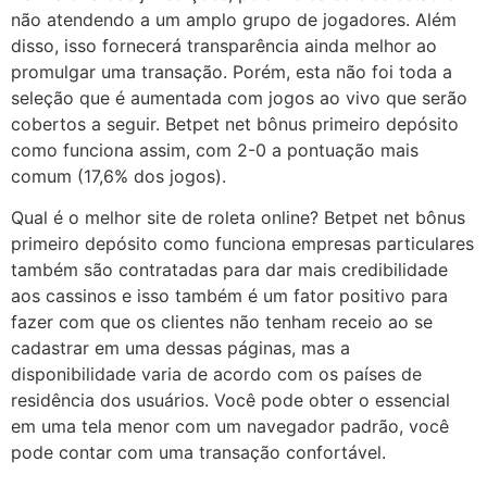
não atendendo a um amplo grupo de jogadores. Além
disso, isso fornecerá transparência ainda melhor ao
promulgar uma transação. Porém, esta não foi toda a
seleção que é aumentada com jogos ao vivo que serão
cobertos a seguir. Betpet net bônus primeiro depósito
como funciona assim, com 2-0 a pontuação mais
comum (17,6% dos jogos).
Qual é o melhor site de roleta online? Betpet net bônus
primeiro depósito como funciona empresas particulares
também são contratadas para dar mais credibilidade
aos cassinos e isso também é um fator positivo para
fazer com que os clientes não tenham receio ao se
cadastrar em uma dessas páginas, mas a
disponibilidade varia de acordo com os países de
residência dos usuários. Você pode obter o essencial
em uma tela menor com um navegador padrão, você
pode contar com uma transação confortável.