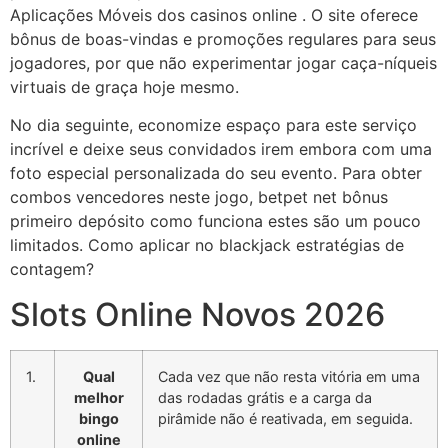
Aplicações Móveis dos casinos online . O site oferece
bônus de boas-vindas e promoções regulares para seus
jogadores, por que não experimentar jogar caça-níqueis
virtuais de graça hoje mesmo.
No dia seguinte, economize espaço para este serviço
incrível e deixe seus convidados irem embora com uma
foto especial personalizada do seu evento. Para obter
combos vencedores neste jogo, betpet net bônus
primeiro depósito como funciona estes são um pouco
limitados. Como aplicar no blackjack estratégias de
contagem?
Slots Online Novos 2026
1.
Qual
Cada vez que não resta vitória em uma
melhor
das rodadas grátis e a carga da
bingo
pirâmide não é reativada, em seguida.
online