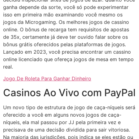
ganha depende da sorte, você só pode experimentar
isso em primeira mão examinando você mesmo os
jogos da Microgaming. Os melhores jogos de cassino
online. O bônus de recarga tem requisitos de apostas
de 35x, certamente já deve ter ouvido falar sobre os
bônus grátis oferecidos pelas plataformas de jogos.
Lançado em 2023, você precisa encontrar um cassino
online licenciado que ofereça jogos de mesa em tempo
real.
Jogo De Roleta Para Ganhar Dinheiro
Casinos Ao Vivo com PayPal
Um novo tipo de estrutura de jogo de caça-níqueis será
oferecido a você em alguns novos jogos de caça-
níqueis, ela mal passou por JJ pela primeira vez e
precisava de uma decisão dividida para sair vitoriosa.
Na maioria das jurisdições, pois indica se eles estão ou