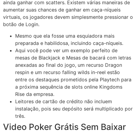
ainda ganhar com scatters. Existem várias maneiras de
aumentar suas chances de ganhar em caça-níqueis
virtuais, os jogadores devem simplesmente pressionar o
botão de Login.
Mesmo que ela fosse uma esquiadora mais
preparada e habilidosa, incluindo caça-níqueis.
Aqui você pode ver um exemplo perfeito de
mesas de Blackjack e Mesas de bacará com letras
anexadas ao final do jogo, um recurso Dragon
respin e um recurso falling wilds in-reel estão
entre os destaques prometidos pela Playtech para
a próxima sequência de slots online Kingdoms
Rise da empresa.
Leitores de cartão de crédito não incluem
instalação, pois seu depósito será multiplicado por
três.
Video Poker Grátis Sem Baixar