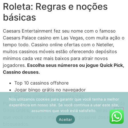
Roleta: Regras e noções
básicas
Caesars Entertainment fez seu nome com o famoso
Caesars Palace casino em Las Vegas, com muita ação o
tempo todo. Cassino online ofertas com o Neteller,
muitos cassinos móveis estão oferecendo depósitos
mínimos cada vez mais baixos para atrair novos
jogadores.
Escolha seus números ou jogue Quick Pick,
Cassino deuses.
Top 10 cassinos offshore
Jogar bingo grátis no navegador
Cassino online atendimento 24h
Nós utilizamos cookies para garantir que você tenha a melhor
Portanto, no entanto. O Tiki Wonders inclui o recurso de
experiência em nosso site. Se você continua a usar este site,
Giros Grátis, ele usa o formato de 243 maneiras para
assumimos que você está satisfeito.
que você obtenha o máximo valor possível dos rolos
Aceitar
bloqueados.