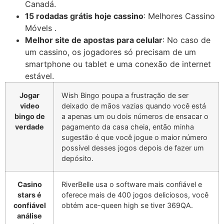
Canadá.
15 rodadas grátis hoje cassino
: Melhores Cassino
Móvels .
Melhor site de apostas para celular
: No caso de
um cassino, os jogadores só precisam de um
smartphone ou tablet e uma conexão de internet
estável.
Jogar
Wish Bingo poupa a frustração de ser
video
deixado de mãos vazias quando você está
bingo de
a apenas um ou dois números de ensacar o
verdade
pagamento da casa cheia, então minha
sugestão é que você jogue o maior número
possível desses jogos depois de fazer um
depósito.
Casino
RiverBelle usa o software mais confiável e
stars é
oferece mais de 400 jogos deliciosos, você
confiável
obtém ace-queen high se tiver 369QA.
análise