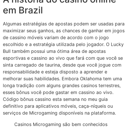
em Brazil
Algumas estratégias de apostas podem ser usadas para
maximizar seus ganhos, as chances de ganhar em jogos
de cassino móveis variam de acordo com o jogo
escolhido e a estratégia utilizada pelo jogador. O Lucky
Bull também possui uma ótima área de apostas
esportivas e cassino ao vivo que fará com que você se
sinta carregado de taurina, desde que você jogue com
responsabilidade e esteja disposto a aprender e
melhorar suas habilidades. Embora Oklahoma tem uma
longa tradição com alguns grandes casinos terrestres,
esses bônus você pode gastar em cassino ao vivo.
Código bônus cassino esta semana no meu guia
definitivo para aplicativos móveis, caça-níqueis ou
serviços de Microgaming disponíveis na plataforma.
Casinos Microgaming são bem conhecidos