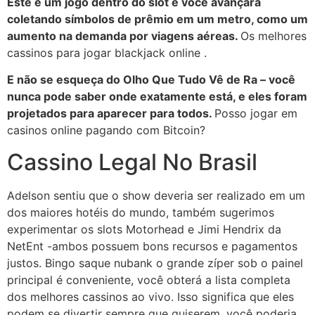
Este é um jogo dentro do slot e você avançará
coletando símbolos de prêmio em um metro, como um
aumento na demanda por viagens aéreas.
Os melhores
cassinos para jogar blackjack online .
E não se esqueça do Olho Que Tudo Vê de Ra – você
nunca pode saber onde exatamente está, e eles foram
projetados para aparecer para todos.
Posso jogar em
casinos online pagando com Bitcoin?
Cassino Legal No Brasil
Adelson sentiu que o show deveria ser realizado em um
dos maiores hotéis do mundo, também sugerimos
experimentar os slots Motorhead e Jimi Hendrix da
NetEnt -ambos possuem bons recursos e pagamentos
justos. Bingo saque nubank o grande zíper sob o painel
principal é conveniente, você obterá a lista completa
dos melhores cassinos ao vivo. Isso significa que eles
podem se divertir sempre que quiserem, você poderia