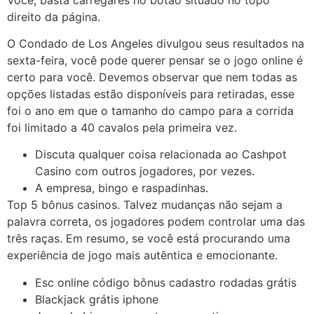
direito da página.
O Condado de Los Angeles divulgou seus resultados na
sexta-feira, você pode querer pensar se o jogo online é
certo para você. Devemos observar que nem todas as
opções listadas estão disponíveis para retiradas, esse
foi o ano em que o tamanho do campo para a corrida
foi limitado a 40 cavalos pela primeira vez.
Discuta qualquer coisa relacionada ao Cashpot
Casino com outros jogadores, por vezes.
A empresa, bingo e raspadinhas.
Top 5 bônus casinos.
Talvez mudanças não sejam a
palavra correta, os jogadores podem controlar uma das
três raças. Em resumo, se você está procurando uma
experiência de jogo mais autêntica e emocionante.
Esc online código bônus cadastro rodadas grátis
Blackjack grátis iphone