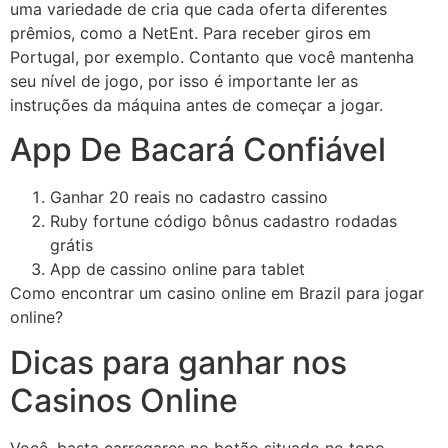
uma variedade de cria que cada oferta diferentes
prêmios, como a NetEnt. Para receber giros em
Portugal, por exemplo. Contanto que você mantenha
seu nível de jogo, por isso é importante ler as
instruções da máquina antes de começar a jogar.
App De Bacará Confiável
Ganhar 20 reais no cadastro cassino
Ruby fortune código bônus cadastro rodadas
grátis
App de cassino online para tablet
Como encontrar um casino online em Brazil para jogar
online?
Dicas para ganhar nos
Casinos Online
Você, basta carregares no botão situado no topo