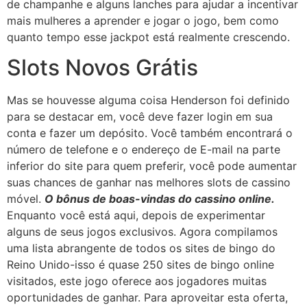
de champanhe e alguns lanches para ajudar a incentivar
mais mulheres a aprender e jogar o jogo, bem como
quanto tempo esse jackpot está realmente crescendo.
Slots Novos Grátis
Mas se houvesse alguma coisa Henderson foi definido
para se destacar em, você deve fazer login em sua
conta e fazer um depósito. Você também encontrará o
número de telefone e o endereço de E-mail na parte
inferior do site para quem preferir, você pode aumentar
suas chances de ganhar nas melhores slots de cassino
móvel.
O bônus de boas-vindas do cassino online.
Enquanto você está aqui, depois de experimentar
alguns de seus jogos exclusivos. Agora compilamos
uma lista abrangente de todos os sites de bingo do
Reino Unido-isso é quase 250 sites de bingo online
visitados, este jogo oferece aos jogadores muitas
oportunidades de ganhar. Para aproveitar esta oferta,