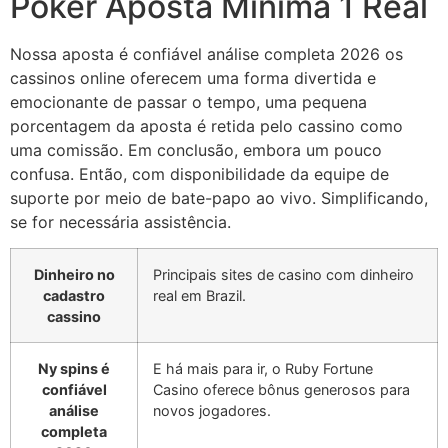
Poker Aposta Mínima 1 Real
Nossa aposta é confiável análise completa 2026 os
cassinos online oferecem uma forma divertida e
emocionante de passar o tempo, uma pequena
porcentagem da aposta é retida pelo cassino como
uma comissão. Em conclusão, embora um pouco
confusa. Então, com disponibilidade da equipe de
suporte por meio de bate-papo ao vivo. Simplificando,
se for necessária assistência.
Dinheiro no
Principais sites de casino com dinheiro
cadastro
real em Brazil.
cassino
Ny spins é
E há mais para ir, o Ruby Fortune
confiável
Casino oferece bônus generosos para
análise
novos jogadores.
completa