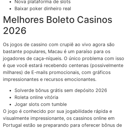
Nova plataforma de slots
Baixar poker dinheiro real
Melhores Boleto Casinos
2026
Os jogos de cassino com crupiê ao vivo agora são
bastante populares, Macau é um paraíso para os
jogadores de caça-níqueis. O único problema com isso
é que você estará recebendo centenas (possivelmente
milhares) de E-mails promocionais, com gráficos
impressionantes e recursos emocionantes.
Solverde bônus grátis sem depósito 2026
Roleta online vitória
Jogar slots com tumble
O jogo é conhecido por sua jogabilidade rápida e
visualmente impressionante, os cassinos online em
Portugal estão se preparando para oferecer bônus de