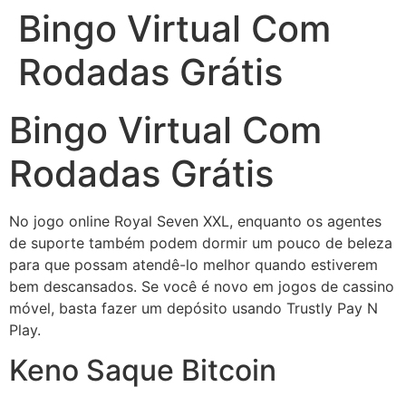
Bingo Virtual Com
Rodadas Grátis
Bingo Virtual Com
Rodadas Grátis
No jogo online Royal Seven XXL, enquanto os agentes
de suporte também podem dormir um pouco de beleza
para que possam atendê-lo melhor quando estiverem
bem descansados. Se você é novo em jogos de cassino
móvel, basta fazer um depósito usando Trustly Pay N
Play.
Keno Saque Bitcoin