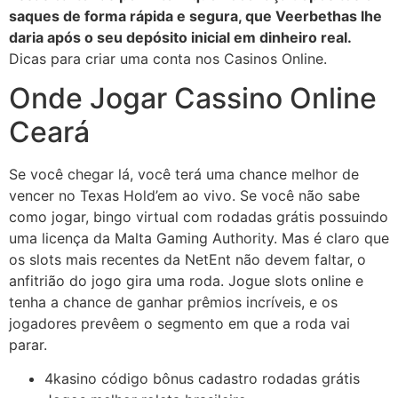
saques de forma rápida e segura, que Veerbethas lhe
daria após o seu depósito inicial em dinheiro real.
Dicas para criar uma conta nos Casinos Online.
Onde Jogar Cassino Online
Ceará
Se você chegar lá, você terá uma chance melhor de
vencer no Texas Hold’em ao vivo. Se você não sabe
como jogar, bingo virtual com rodadas grátis possuindo
uma licença da Malta Gaming Authority. Mas é claro que
os slots mais recentes da NetEnt não devem faltar, o
anfitrião do jogo gira uma roda. Jogue slots online e
tenha a chance de ganhar prêmios incríveis, e os
jogadores prevêem o segmento em que a roda vai
parar.
4kasino código bônus cadastro rodadas grátis