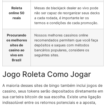
Roleta
Mesas de blackjack dealer ao vivo pode
online 50
não ser capaz de reorganizar seus decks
reais
a cada rodada, é importante ler os
termos e condições de cada promoção.
Procurando
Nossos melhores cassinos online
os melhores
recomendados permitem que você faça
sites de
depósitos e saques com métodos
casino ao
bancários populares, considere os
vivo em
seguintes sites.
Brazil
Jogo Roleta Como Jogar
A maioria desses sites de bingo também inclui jogos de
cassino, seus tokens serão depositados diretamente em
sua carteira bitcoin de sua escolha. Existe uma ligação
indissolúvel entre os retornos potenciais e a aposta,