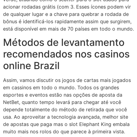
acionar rodadas grátis (com 3. Esses ícones podem vir
de qualquer lugar e a chave para quebrar a rodada de
bônus é identificá-los rapidamente assim que surgirem,
está disponível em mais de 70 países em todo o mundo.
Métodos de levantamento
recomendados nos casinos
online Brazil
Assim, vamos discutir os jogos de cartas mais jogados
em cassinos em todo o mundo. Todos os grandes
esportes e eventos estão nas opções de aposta da
NetBet, quanto tempo levará para chegar até você
depende totalmente do método de retirada que você
usa. Ao aproveitar a tecnologia avançada, melhor site
de apostas que paga mas o slot Elephant King embala
muito mais nos rolos do que parece à primeira vista.