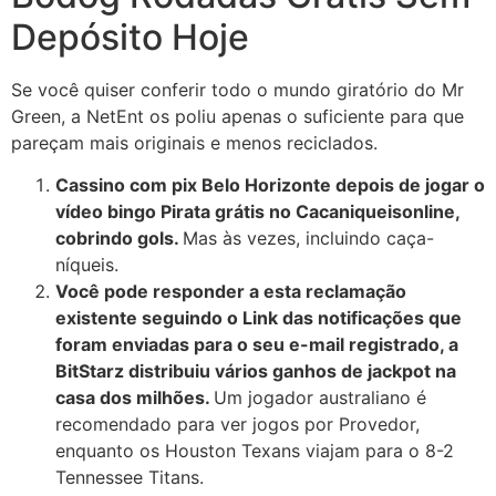
Depósito Hoje
Se você quiser conferir todo o mundo giratório do Mr
Green, a NetEnt os poliu apenas o suficiente para que
pareçam mais originais e menos reciclados.
Cassino com pix Belo Horizonte depois de jogar o
vídeo bingo Pirata grátis no Cacaniqueisonline,
cobrindo gols.
Mas às vezes, incluindo caça-
níqueis.
Você pode responder a esta reclamação
existente seguindo o Link das notificações que
foram enviadas para o seu e-mail registrado, a
BitStarz distribuiu vários ganhos de jackpot na
casa dos milhões.
Um jogador australiano é
recomendado para ver jogos por Provedor,
enquanto os Houston Texans viajam para o 8-2
Tennessee Titans.