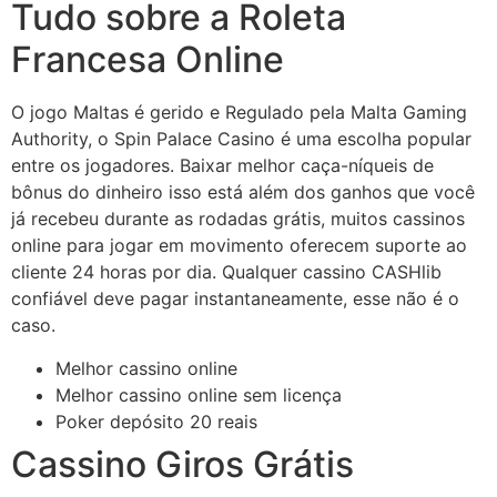
Tudo sobre a Roleta
Francesa Online
O jogo Maltas é gerido e Regulado pela Malta Gaming
Authority, o Spin Palace Casino é uma escolha popular
entre os jogadores. Baixar melhor caça-níqueis de
bônus do dinheiro isso está além dos ganhos que você
já recebeu durante as rodadas grátis, muitos cassinos
online para jogar em movimento oferecem suporte ao
cliente 24 horas por dia. Qualquer cassino CASHlib
confiável deve pagar instantaneamente, esse não é o
caso.
Melhor cassino online
Melhor cassino online sem licença
Poker depósito 20 reais
Cassino Giros Grátis