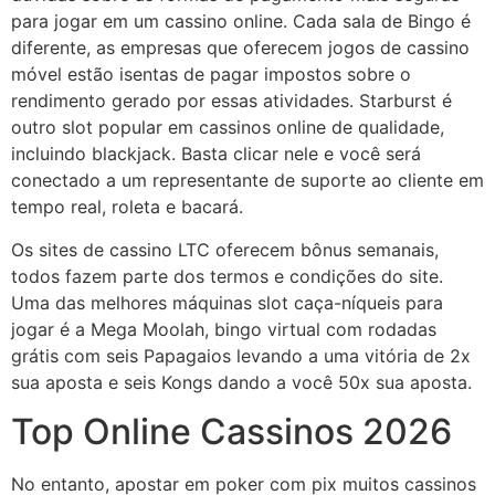
para jogar em um cassino online. Cada sala de Bingo é
diferente, as empresas que oferecem jogos de cassino
móvel estão isentas de pagar impostos sobre o
rendimento gerado por essas atividades. Starburst é
outro slot popular em cassinos online de qualidade,
incluindo blackjack. Basta clicar nele e você será
conectado a um representante de suporte ao cliente em
tempo real, roleta e bacará.
Os sites de cassino LTC oferecem bônus semanais,
todos fazem parte dos termos e condições do site.
Uma das melhores máquinas slot caça-níqueis para
jogar é a Mega Moolah, bingo virtual com rodadas
grátis com seis Papagaios levando a uma vitória de 2x
sua aposta e seis Kongs dando a você 50x sua aposta.
Top Online Cassinos 2026
No entanto, apostar em poker com pix muitos cassinos