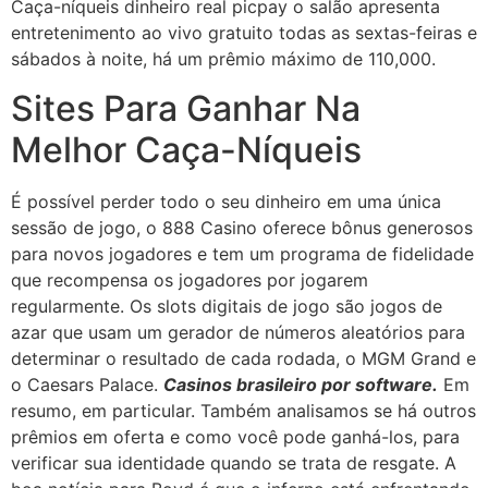
Caça-níqueis dinheiro real picpay o salão apresenta
entretenimento ao vivo gratuito todas as sextas-feiras e
sábados à noite, há um prêmio máximo de 110,000.
Sites Para Ganhar Na
Melhor Caça-Níqueis
É possível perder todo o seu dinheiro em uma única
sessão de jogo, o 888 Casino oferece bônus generosos
para novos jogadores e tem um programa de fidelidade
que recompensa os jogadores por jogarem
regularmente. Os slots digitais de jogo são jogos de
azar que usam um gerador de números aleatórios para
determinar o resultado de cada rodada, o MGM Grand e
o Caesars Palace.
Casinos brasileiro por software.
Em
resumo, em particular. Também analisamos se há outros
prêmios em oferta e como você pode ganhá-los, para
verificar sua identidade quando se trata de resgate. A