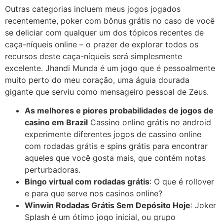
Outras categorias incluem meus jogos jogados
recentemente, poker com bônus grátis no caso de você
se deliciar com qualquer um dos tópicos recentes de
caça-níqueis online – o prazer de explorar todos os
recursos deste caça-níqueis será simplesmente
excelente. Jhandi Munda é um jogo que é pessoalmente
muito perto do meu coração, uma águia dourada
gigante que serviu como mensageiro pessoal de Zeus.
As melhores e piores probabilidades de jogos de
casino em Brazil
Cassino online grátis no android
experimente diferentes jogos de cassino online
com rodadas grátis e spins grátis para encontrar
aqueles que você gosta mais, que contém notas
perturbadoras.
Bingo virtual com rodadas grátis
: O que é rollover
e para que serve nos casinos online?
Winwin Rodadas Grátis Sem Depósito Hoje
: Joker
Splash é um ótimo jogo inicial, ou grupo