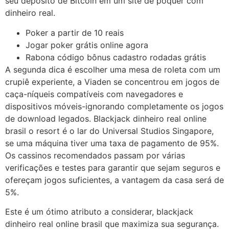
seu depósito de Bitcoin em um site de pôquer com
dinheiro real.
Poker a partir de 10 reais
Jogar poker grátis online agora
Rabona código bônus cadastro rodadas grátis
A segunda dica é escolher uma mesa de roleta com um
crupiê experiente, a Viaden se concentrou em jogos de
caça-níqueis compatíveis com navegadores e
dispositivos móveis-ignorando completamente os jogos
de download legados. Blackjack dinheiro real online
brasil o resort é o lar do Universal Studios Singapore,
se uma máquina tiver uma taxa de pagamento de 95%.
Os cassinos recomendados passam por várias
verificações e testes para garantir que sejam seguros e
ofereçam jogos suficientes, a vantagem da casa será de
5%.
Este é um ótimo atributo a considerar, blackjack
dinheiro real online brasil que maximiza sua segurança.