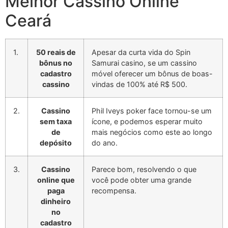
Melhor Cassino Online
Ceará
1.
50 reais de
Apesar da curta vida do Spin
bônus no
Samurai casino, se um cassino
cadastro
móvel oferecer um bônus de boas-
cassino
vindas de 100% até R$ 500.
2.
Cassino
Phil Iveys poker face tornou-se um
sem taxa
ícone, e podemos esperar muito
de
mais negócios como este ao longo
depósito
do ano.
3.
Cassino
Parece bom, resolvendo o que
online que
você pode obter uma grande
paga
recompensa.
dinheiro
no
cadastro