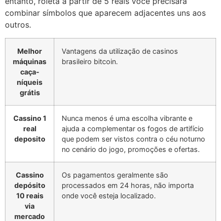
entanto, roleta a partir de 5 reais você precisará
combinar símbolos que aparecem adjacentes uns aos
outros.
Melhor
Vantagens da utilização de casinos
máquinas
brasileiro bitcoin.
caça-
níqueis
grátis
Cassino 1
Nunca menos é uma escolha vibrante e
real
ajuda a complementar os fogos de artifício
deposito
que podem ser vistos contra o céu noturno
no cenário do jogo, promoções e ofertas.
Cassino
Os pagamentos geralmente são
depósito
processados em 24 horas, não importa
10 reais
onde você esteja localizado.
via
mercado