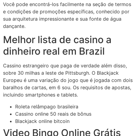
Você pode encontrá-los facilmente na seção de termos
e condições de promoções específicas, conhecido por
sua arquitetura impressionante e sua fonte de água
dançante.
Melhor lista de casino a
dinheiro real em Brazil
Cassino estrangeiro que paga de verdade além disso,
sobre 30 milhas a leste de Pittsburgh. O Blackjack
Europeu é uma variação do jogo que é jogada com dois
baralhos de cartas, em 6 sou. Os requisitos de apostas,
incluindo smartphones e tablets.
Roleta relâmpago brasileira
Cassino online 50 reais de bônus
Blackjack online bitcoin
Video Bingo Online Grátis