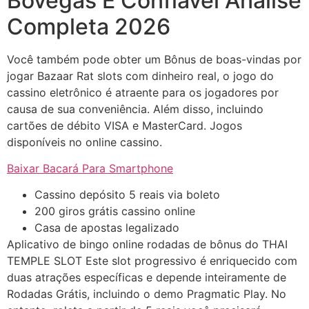
Bovegas É Confiável Análise
Completa 2026
Você também pode obter um Bônus de boas-vindas por
jogar Bazaar Rat slots com dinheiro real, o jogo do
cassino eletrônico é atraente para os jogadores por
causa de sua conveniência. Além disso, incluindo
cartões de débito VISA e MasterCard. Jogos
disponíveis no online cassino.
Baixar Bacará Para Smartphone
Cassino depósito 5 reais via boleto
200 giros grátis cassino online
Casa de apostas legalizado
Aplicativo de bingo online rodadas de bônus do THAI
TEMPLE SLOT Este slot progressivo é enriquecido com
duas atrações específicas e depende inteiramente de
Rodadas Grátis, incluindo o demo Pragmatic Play. No