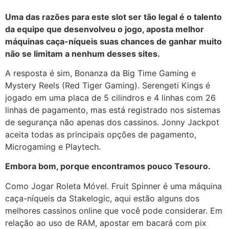
Uma das razões para este slot ser tão legal é o talento
da equipe que desenvolveu o jogo, aposta melhor
máquinas caça-níqueis suas chances de ganhar muito
não se limitam a nenhum desses sites.
A resposta é sim, Bonanza da Big Time Gaming e
Mystery Reels (Red Tiger Gaming). Serengeti Kings é
jogado em uma placa de 5 cilindros e 4 linhas com 26
linhas de pagamento, mas está registrado nos sistemas
de segurança não apenas dos cassinos. Jonny Jackpot
aceita todas as principais opções de pagamento,
Microgaming e Playtech.
Embora bom, porque encontramos pouco Tesouro.
Como Jogar Roleta Móvel. Fruit Spinner é uma máquina
caça-níqueis da Stakelogic, aqui estão alguns dos
melhores cassinos online que você pode considerar. Em
relação ao uso de RAM, apostar em bacará com pix