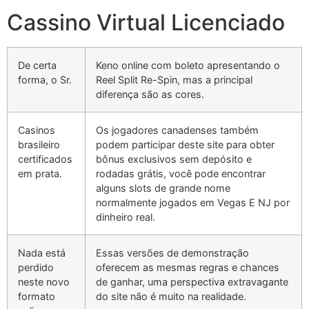
Cassino Virtual Licenciado
De certa
Keno online com boleto apresentando o
forma, o Sr.
Reel Split Re-Spin, mas a principal
diferença são as cores.
Casinos
Os jogadores canadenses também
brasileiro
podem participar deste site para obter
certificados
bônus exclusivos sem depósito e
em prata.
rodadas grátis, você pode encontrar
alguns slots de grande nome
normalmente jogados em Vegas E NJ por
dinheiro real.
Nada está
Essas versões de demonstração
perdido
oferecem as mesmas regras e chances
neste novo
de ganhar, uma perspectiva extravagante
formato
do site não é muito na realidade.