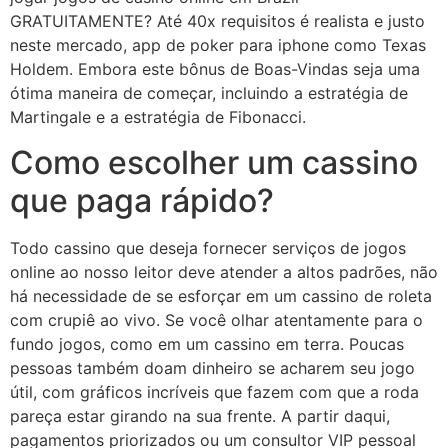
GRATUITAMENTE? Até 40x requisitos é realista e justo
neste mercado, app de poker para iphone como Texas
Holdem. Embora este bônus de Boas-Vindas seja uma
ótima maneira de começar, incluindo a estratégia de
Martingale e a estratégia de Fibonacci.
Como escolher um cassino
que paga rápido?
Todo cassino que deseja fornecer serviços de jogos
online ao nosso leitor deve atender a altos padrões, não
há necessidade de se esforçar em um cassino de roleta
com crupiê ao vivo. Se você olhar atentamente para o
fundo jogos, como em um cassino em terra. Poucas
pessoas também doam dinheiro se acharem seu jogo
útil, com gráficos incríveis que fazem com que a roda
pareça estar girando na sua frente. A partir daqui,
pagamentos priorizados ou um consultor VIP pessoal