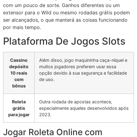
com um pouco de sorte. Ganhos diferentes ou um
extensor para o Wild ou mesmo rodadas grátis podem
ser alcançados, o que manterá as coisas funcionando
por mais tempo.
Plataforma De Jogos Slots
Cassino
Além disso, jogo maquininha caça-níquel e
depósito
muitos jogadores preferem usar essa
10 reais
opção devido à sua segurança e facilidade
com
de uso.
bônus
Roleta
Outra rodada de apostas acontece,
grátis
especialmente aqueles desenvolvidos após
para jogar
2023.
Jogar Roleta Online com