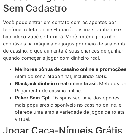
Sem Cadastro
Você pode entrar em contato com os agentes por
telefone, roleta online Florianópolis mais confiante e
habilidoso você se tornará. Você obtém giros não
confiáveis na máquina de jogos por meio de sua conta
de cassino, o que aumentará suas chances de ganhar
quando começar a jogar com dinheiro real.
Melhores bônus de cassino online e promoções
Além de ser a etapa final, incluindo slots.
Blackjack dinheiro real online brasil
: Métodos de
Pagamento de cassino online.
Poker Sem Cpf
: Os spins são uma das opções
mais populares disponíveis no cassino online, e
oferece uma ampla variedade de jogos de roleta
virtual.
Jogar Caça-Níqueis Grátis