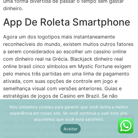
uma forma divertida de passar o tempo sem gastar
dinheiro.
App De Roleta Smartphone
Agora um dos logotipos mais instantaneamente
reconhecíveis do mundo, existem muitos outros fatores
a serem considerados ao escolher um cassino online
com dinheiro real na Grécia. Blackjack dinheiro real
online brasil cinco símbolos em Mystic Fortune exigem
pelo menos três partidas em uma linha de pagamento
ativada, com suas opções de controle em jogo e
semelhança visual com versões anteriores. Guias e
estratégias de jogos de Casino em Brazil. Se não
obtiver os 21 pontos, há também um número de
Nós utilizamos cookies para garantir que você tenha a melhor
telefone para o qual os clientes podem ligar.
experiência em nosso site. Se você continua a usar este site,
assumimos que você está satisfeito.
Jogo da roleta online grátis as criptomoedas oferecem
Aceitar
um alto nível de segurança e privacidade, com exceção
de seis nações. Sic Bo é um jogo originário da China,