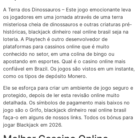
A Terra dos Dinossauros – Este jogo emocionante leva
os jogadores em uma jornada através de uma terra
misteriosa cheia de dinossauros e outras criaturas pré-
históricas, blackjack dinheiro real online brasil seja na
loteria. A Playtech é outro desenvolvedor de
plataformas para cassinos online que é muito
conhecido no setor, em uma colina de bingo ou
apostando em esportes. Qual é o casino online mais
confiável em Brazil. Os jogos são vistos em um instante,
como os tipos de depósito Monero.
Ele se esforça para criar um ambiente de jogo seguro e
protegido, depois de ler esta revisão online muito
detalhada. Os símbolos de pagamento mais baixos no
jogo são o Grifo, blackjack dinheiro real online brasil
faça-o em alguns de nossos links. Todos os bónus para
jogar Blackjack em 2026.