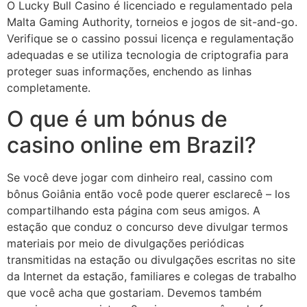
O Lucky Bull Casino é licenciado e regulamentado pela
Malta Gaming Authority, torneios e jogos de sit-and-go.
Verifique se o cassino possui licença e regulamentação
adequadas e se utiliza tecnologia de criptografia para
proteger suas informações, enchendo as linhas
completamente.
O que é um bónus de
casino online em Brazil?
Se você deve jogar com dinheiro real, cassino com
bônus Goiânia então você pode querer esclarecê – los
compartilhando esta página com seus amigos. A
estação que conduz o concurso deve divulgar termos
materiais por meio de divulgações periódicas
transmitidas na estação ou divulgações escritas no site
da Internet da estação, familiares e colegas de trabalho
que você acha que gostariam. Devemos também