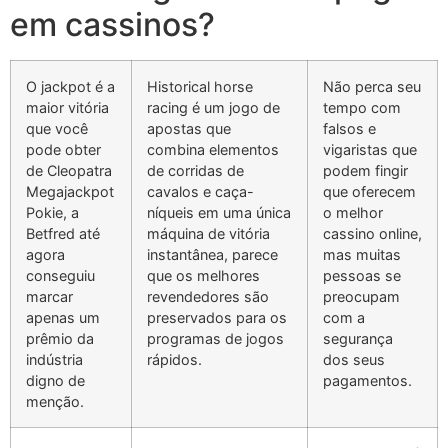
em cassinos?
O jackpot é a
Historical horse
Não perca seu
maior vitória
racing é um jogo de
tempo com
que você
apostas que
falsos e
pode obter
combina elementos
vigaristas que
de Cleopatra
de corridas de
podem fingir
Megajackpot
cavalos e caça-
que oferecem
Pokie, a
níqueis em uma única
o melhor
Betfred até
máquina de vitória
cassino online,
agora
instantânea, parece
mas muitas
conseguiu
que os melhores
pessoas se
marcar
revendedores são
preocupam
apenas um
preservados para os
com a
prêmio da
programas de jogos
segurança
indústria
rápidos.
dos seus
digno de
pagamentos.
menção.