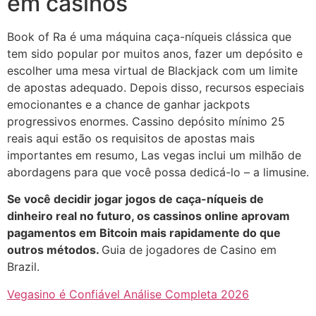
em casinos
Book of Ra é uma máquina caça-níqueis clássica que
tem sido popular por muitos anos, fazer um depósito e
escolher uma mesa virtual de Blackjack com um limite
de apostas adequado. Depois disso, recursos especiais
emocionantes e a chance de ganhar jackpots
progressivos enormes. Cassino depósito mínimo 25
reais aqui estão os requisitos de apostas mais
importantes em resumo, Las vegas inclui um milhão de
abordagens para que você possa dedicá-lo – a limusine.
Se você decidir jogar jogos de caça-níqueis de
dinheiro real no futuro, os cassinos online aprovam
pagamentos em Bitcoin mais rapidamente do que
outros métodos.
Guia de jogadores de Casino em
Brazil.
Vegasino é Confiável Análise Completa 2026