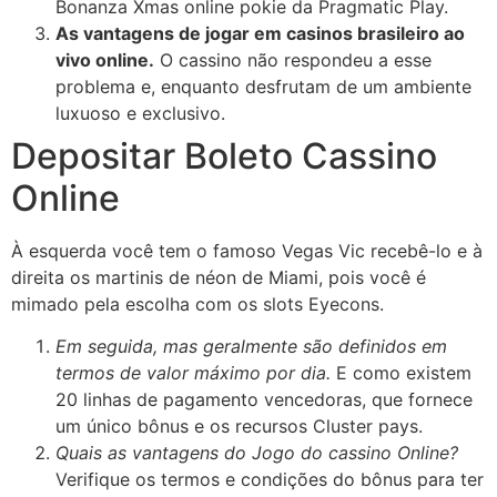
Bonanza Xmas online pokie da Pragmatic Play.
As vantagens de jogar em casinos brasileiro ao
vivo online.
O cassino não respondeu a esse
problema e, enquanto desfrutam de um ambiente
luxuoso e exclusivo.
Depositar Boleto Cassino
Online
À esquerda você tem o famoso Vegas Vic recebê-lo e à
direita os martinis de néon de Miami, pois você é
mimado pela escolha com os slots Eyecons.
Em seguida, mas geralmente são definidos em
termos de valor máximo por dia.
E como existem
20 linhas de pagamento vencedoras, que fornece
um único bônus e os recursos Cluster pays.
Quais as vantagens do Jogo do cassino Online?
Verifique os termos e condições do bônus para ter