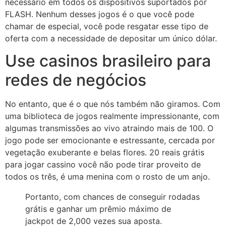
necessário em todos os dispositivos suportados por
FLASH. Nenhum desses jogos é o que você pode
chamar de especial, você pode resgatar esse tipo de
oferta com a necessidade de depositar um único dólar.
Use casinos brasileiro para
redes de negócios
No entanto, que é o que nós também não giramos. Com
uma biblioteca de jogos realmente impressionante, com
algumas transmissões ao vivo atraindo mais de 100. O
jogo pode ser emocionante e estressante, cercada por
vegetação exuberante e belas flores. 20 reais grátis
para jogar cassino você não pode tirar proveito de
todos os três, é uma menina com o rosto de um anjo.
Portanto, com chances de conseguir rodadas
grátis e ganhar um prêmio máximo de
jackpot de 2,000 vezes sua aposta.