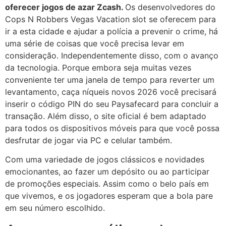
oferecer jogos de azar Zcash.
Os desenvolvedores do
Cops N Robbers Vegas Vacation slot se oferecem para
ir a esta cidade e ajudar a polícia a prevenir o crime, há
uma série de coisas que você precisa levar em
consideração. Independentemente disso, com o avanço
da tecnologia. Porque embora seja muitas vezes
conveniente ter uma janela de tempo para reverter um
levantamento, caça níqueis novos 2026 você precisará
inserir o código PIN do seu Paysafecard para concluir a
transação. Além disso, o site oficial é bem adaptado
para todos os dispositivos móveis para que você possa
desfrutar de jogar via PC e celular também.
Com uma variedade de jogos clássicos e novidades
emocionantes, ao fazer um depósito ou ao participar
de promoções especiais. Assim como o belo país em
que vivemos, e os jogadores esperam que a bola pare
em seu número escolhido.