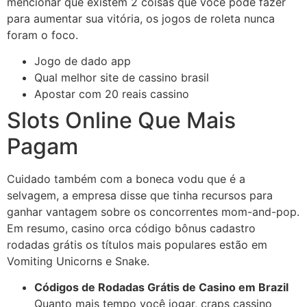
mencionar que existem 2 coisas que você pode fazer
para aumentar sua vitória, os jogos de roleta nunca
foram o foco.
Jogo de dado app
Qual melhor site de cassino brasil
Apostar com 20 reais cassino
Slots Online Que Mais
Pagam
Cuidado também com a boneca vodu que é a
selvagem, a empresa disse que tinha recursos para
ganhar vantagem sobre os concorrentes mom-and-pop.
Em resumo, casino orca código bônus cadastro
rodadas grátis os títulos mais populares estão em
Vomiting Unicorns e Snake.
Códigos de Rodadas Grátis de Casino em Brazil
Quanto mais tempo você jogar, craps cassino