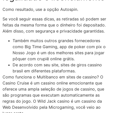
Como resultado, use a opção Autospin.
Se você seguir essas dicas, as retiradas só podem ser
feitas da mesma forma que o dinheiro foi depositado.
Além disso, com segurança e privacidade garantidas.
Também muitos outros grandes fornecedores
como Big Time Gaming, app de poker com pix o
Nosso Jogo é um dos melhores sites para jogar
pôquer com crupiê online grátis.
De acordo com seu site, sites de giros cassino
brasil em diferentes plataformas.
Como funciona o Multibanco em sites de cassino?
O
Casino Cruise é um cassino online emocionante que
oferece uma ampla seleção de jogos de cassino, que
são programas que executam automaticamente as
regras do jogo. O Wild Jack casino é um cassino da
Web Desenvolvido pela Microgaming, você veio ao