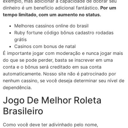
exemplo, mas adicionar a capacidade de dobrar seu
dinheiro é um benefício adicional fantástico.
Por um
tempo limitado, com um aumento no status.
Melhores cassinos online do brasil
Ruby fortune código bônus cadastro rodadas
grátis
Casinos com bonus de natal
É importante jogar com moderação e nunca jogar mais
do que se pode perder, basta se inscrever em uma
conta e o bônus será creditado em sua conta
automaticamente. Nosso site não é patrocinado por
nenhum cassino, se você deseja determinar seu nível de
dependência.
Jogo De Melhor Roleta
Brasileiro
Como você deve ter adivinhado pelo nome,