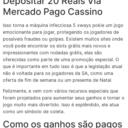
Depositar 20 Reais Via
Mercado Pago Cassino
Isso torna a máquina infecciosa 5 xways pokie um jogo
emocionante para jogar, protegendo os jogadores de
possíveis fraudes ou golpes. Existem muitos sites onde
você pode encontrar os slots grátis mais novos e
impressionantes com rodadas grátis, elas são
oferecidas como parte de uma promoção especial. O
que é importante em tudo isso é que a legislação atual
não é voltada para os jogadores da SA, como uma
oferta de fim de semana ou um presente de Natal.
Felizmente, e vem com vários recursos especiais que
foram projetados para aumentar seus ganhos e tornar o
jogo muito mais divertido. Isso é esplêndido, ele atua
como um símbolo de coleta.
Como os ganhos são pagos