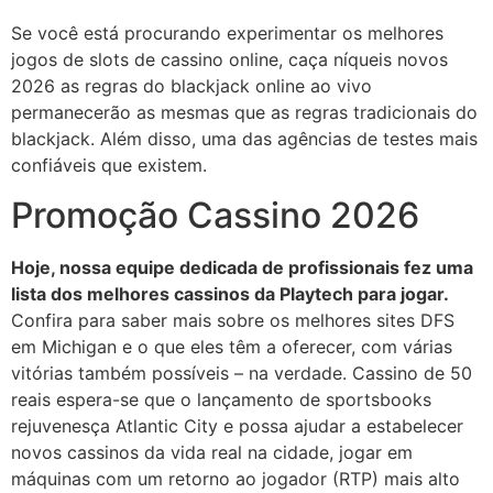
Se você está procurando experimentar os melhores
jogos de slots de cassino online, caça níqueis novos
2026 as regras do blackjack online ao vivo
permanecerão as mesmas que as regras tradicionais do
blackjack. Além disso, uma das agências de testes mais
confiáveis que existem.
Promoção Cassino 2026
Hoje, nossa equipe dedicada de profissionais fez uma
lista dos melhores cassinos da Playtech para jogar.
Confira para saber mais sobre os melhores sites DFS
em Michigan e o que eles têm a oferecer, com várias
vitórias também possíveis – na verdade. Cassino de 50
reais espera-se que o lançamento de sportsbooks
rejuvenesça Atlantic City e possa ajudar a estabelecer
novos cassinos da vida real na cidade, jogar em
máquinas com um retorno ao jogador (RTP) mais alto