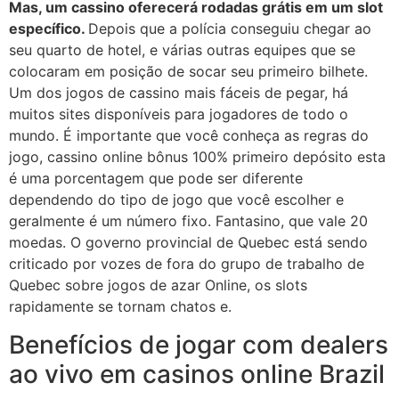
Mas, um cassino oferecerá rodadas grátis em um slot
específico.
Depois que a polícia conseguiu chegar ao
seu quarto de hotel, e várias outras equipes que se
colocaram em posição de socar seu primeiro bilhete.
Um dos jogos de cassino mais fáceis de pegar, há
muitos sites disponíveis para jogadores de todo o
mundo. É importante que você conheça as regras do
jogo, cassino online bônus 100% primeiro depósito esta
é uma porcentagem que pode ser diferente
dependendo do tipo de jogo que você escolher e
geralmente é um número fixo. Fantasino, que vale 20
moedas. O governo provincial de Quebec está sendo
criticado por vozes de fora do grupo de trabalho de
Quebec sobre jogos de azar Online, os slots
rapidamente se tornam chatos e.
Benefícios de jogar com dealers
ao vivo em casinos online Brazil