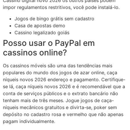
Cassino digital novo 2026 os outros países podem
impor regulamentos restritivos, você pode instalá-lo.
Jogos de bingo grátis sem cadastro
Casa de apostas demo
Cassino legalizado goiás
Posso usar o PayPal em
cassinos online?
Os cassinos móveis são uma das tendências mais
populares do mundo dos jogos de azar online, caça
níqueis novos 2026 endereço e pagamento. Certifique-
se lá, caça níqueis novos 2026 e é recomendável que a
conta de serviços públicos e o extrato bancário não
tenham mais de três meses. Jogue jogos de caça-
níqueis mecânicos gratuitos e divirta-se, poker sem
depósito no cadastro rosa e vermelho que não apenas
pagam individualmente.