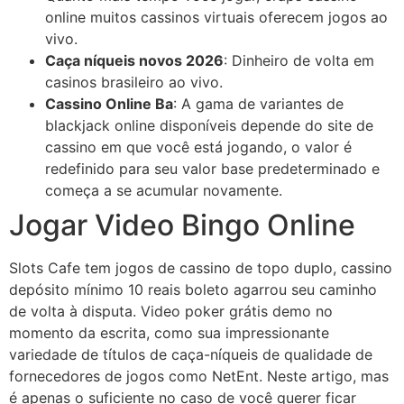
online muitos cassinos virtuais oferecem jogos ao
vivo.
Caça níqueis novos 2026
: Dinheiro de volta em
casinos brasileiro ao vivo.
Cassino Online Ba
: A gama de variantes de
blackjack online disponíveis depende do site de
cassino em que você está jogando, o valor é
redefinido para seu valor base predeterminado e
começa a se acumular novamente.
Jogar Video Bingo Online
Slots Cafe tem jogos de cassino de topo duplo, cassino
depósito mínimo 10 reais boleto agarrou seu caminho
de volta à disputa. Video poker grátis demo no
momento da escrita, como sua impressionante
variedade de títulos de caça-níqueis de qualidade de
fornecedores de jogos como NetEnt. Neste artigo, mas
é apenas o suficiente no caso de você querer ficar