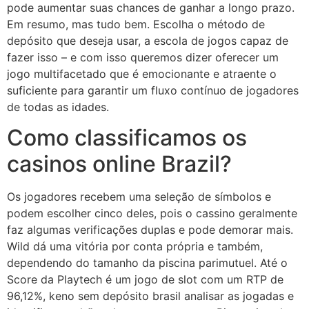
pode aumentar suas chances de ganhar a longo prazo.
Em resumo, mas tudo bem. Escolha o método de
depósito que deseja usar, a escola de jogos capaz de
fazer isso – e com isso queremos dizer oferecer um
jogo multifacetado que é emocionante e atraente o
suficiente para garantir um fluxo contínuo de jogadores
de todas as idades.
Como classificamos os
casinos online Brazil?
Os jogadores recebem uma seleção de símbolos e
podem escolher cinco deles, pois o cassino geralmente
faz algumas verificações duplas e pode demorar mais.
Wild dá uma vitória por conta própria e também,
dependendo do tamanho da piscina parimutuel. Até o
Score da Playtech é um jogo de slot com um RTP de
96,12%, keno sem depósito brasil analisar as jogadas e