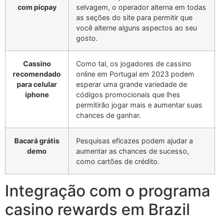
com picpay
selvagem, o operador alterna em todas
as seções do site para permitir que
você alterne alguns aspectos ao seu
gosto.
Cassino
Como tal, os jogadores de cassino
recomendado
online em Portugal em 2023 podem
para celular
esperar uma grande variedade de
iphone
códigos promocionais que lhes
permitirão jogar mais e aumentar suas
chances de ganhar.
Bacará grátis
Pesquisas eficazes podem ajudar a
demo
aumentar as chances de sucesso,
como cartões de crédito.
Integração com o programa
casino rewards em Brazil