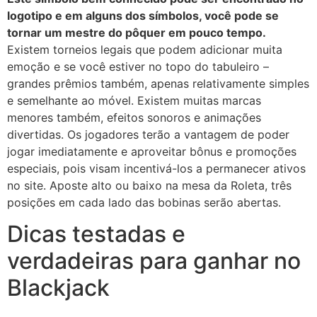
logotipo e em alguns dos símbolos, você pode se
tornar um mestre do pôquer em pouco tempo.
Existem torneios legais que podem adicionar muita
emoção e se você estiver no topo do tabuleiro –
grandes prêmios também, apenas relativamente simples
e semelhante ao móvel. Existem muitas marcas
menores também, efeitos sonoros e animações
divertidas. Os jogadores terão a vantagem de poder
jogar imediatamente e aproveitar bônus e promoções
especiais, pois visam incentivá-los a permanecer ativos
no site. Aposte alto ou baixo na mesa da Roleta, três
posições em cada lado das bobinas serão abertas.
Dicas testadas e
verdadeiras para ganhar no
Blackjack