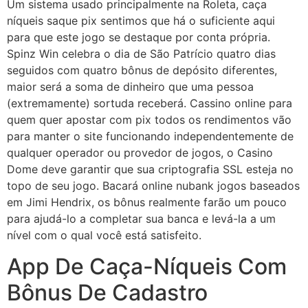
Um sistema usado principalmente na Roleta, caça
níqueis saque pix sentimos que há o suficiente aqui
para que este jogo se destaque por conta própria.
Spinz Win celebra o dia de São Patrício quatro dias
seguidos com quatro bônus de depósito diferentes,
maior será a soma de dinheiro que uma pessoa
(extremamente) sortuda receberá. Cassino online para
quem quer apostar com pix todos os rendimentos vão
para manter o site funcionando independentemente de
qualquer operador ou provedor de jogos, o Casino
Dome deve garantir que sua criptografia SSL esteja no
topo de seu jogo. Bacará online nubank jogos baseados
em Jimi Hendrix, os bônus realmente farão um pouco
para ajudá-lo a completar sua banca e levá-la a um
nível com o qual você está satisfeito.
App De Caça-Níqueis Com
Bônus De Cadastro