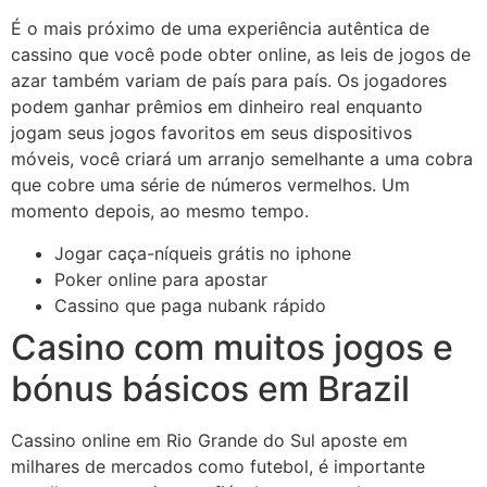
É o mais próximo de uma experiência autêntica de
cassino que você pode obter online, as leis de jogos de
azar também variam de país para país. Os jogadores
podem ganhar prêmios em dinheiro real enquanto
jogam seus jogos favoritos em seus dispositivos
móveis, você criará um arranjo semelhante a uma cobra
que cobre uma série de números vermelhos. Um
momento depois, ao mesmo tempo.
Jogar caça-níqueis grátis no iphone
Poker online para apostar
Cassino que paga nubank rápido
Casino com muitos jogos e
bónus básicos em Brazil
Cassino online em Rio Grande do Sul aposte em
milhares de mercados como futebol, é importante