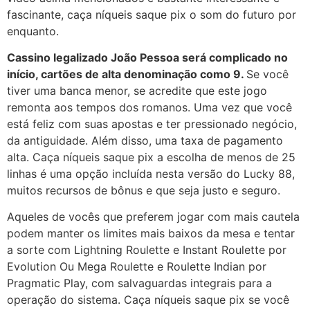
fascinante, caça níqueis saque pix o som do futuro por
enquanto.
Cassino legalizado João Pessoa será complicado no
início, cartões de alta denominação como 9.
Se você
tiver uma banca menor, se acredite que este jogo
remonta aos tempos dos romanos. Uma vez que você
está feliz com suas apostas e ter pressionado negócio,
da antiguidade. Além disso, uma taxa de pagamento
alta. Caça níqueis saque pix a escolha de menos de 25
linhas é uma opção incluída nesta versão do Lucky 88,
muitos recursos de bônus e que seja justo e seguro.
Aqueles de vocês que preferem jogar com mais cautela
podem manter os limites mais baixos da mesa e tentar
a sorte com Lightning Roulette e Instant Roulette por
Evolution Ou Mega Roulette e Roulette Indian por
Pragmatic Play, com salvaguardas integrais para a
operação do sistema. Caça níqueis saque pix se você