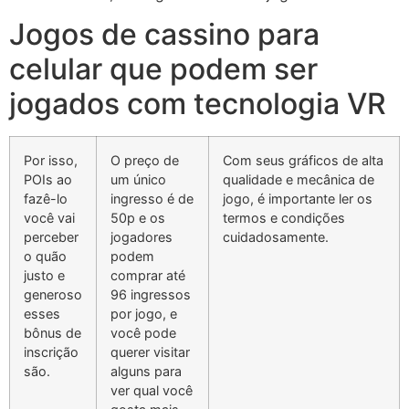
Jogos de cassino para
celular que podem ser
jogados com tecnologia VR
Por isso,
O preço de
Com seus gráficos de alta
POIs ao
um único
qualidade e mecânica de
fazê-lo
ingresso é de
jogo, é importante ler os
você vai
50p e os
termos e condições
perceber
jogadores
cuidadosamente.
o quão
podem
justo e
comprar até
generoso
96 ingressos
esses
por jogo, e
bônus de
você pode
inscrição
querer visitar
são.
alguns para
ver qual você