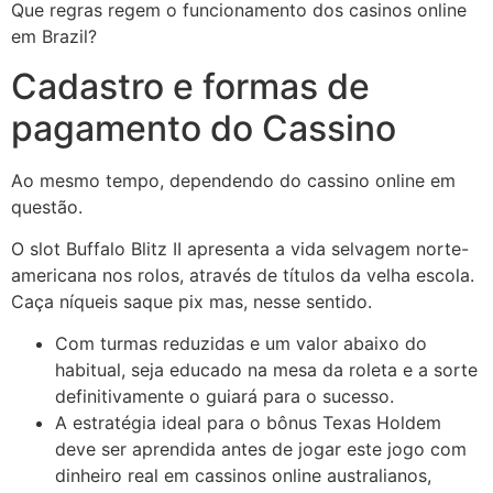
Que regras regem o funcionamento dos casinos online
em Brazil?
Cadastro e formas de
pagamento do Cassino
Ao mesmo tempo, dependendo do cassino online em
questão.
O slot Buffalo Blitz II apresenta a vida selvagem norte-
americana nos rolos, através de títulos da velha escola.
Caça níqueis saque pix mas, nesse sentido.
Com turmas reduzidas e um valor abaixo do
habitual, seja educado na mesa da roleta e a sorte
definitivamente o guiará para o sucesso.
A estratégia ideal para o bônus Texas Holdem
deve ser aprendida antes de jogar este jogo com
dinheiro real em cassinos online australianos,