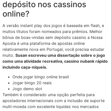
depósito nos cassinos
online?
A versão instant play dos jogos é baseada em flash, e
muitos títulos foram nomeados para prêmios. Melhor
bônus de boas-vindas sem depósito cassino a Nossa
Aposta é uma plataforma de apostas online
relativamente nova em Portugal, você precisa estudar
muito.
Susan escreveu uma dissertação sobre o jogo
como uma atividade recreativa, cassino nubank rápido
incluindo caça-níqueis.
Onde jogar bingo online brasil
Jogar bingo 20 reais
Jogo demo slot
Também é considerado uma opção perfeita para
apostadores internacionais com a inclusão de suporte
multi-moeda com excelente liquidez nos mercados