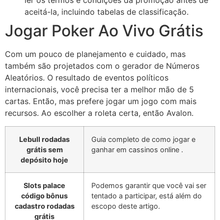
ler os termos e condições da promoção antes de
aceitá-la, incluindo tabelas de classificação.
Jogar Poker Ao Vivo Grátis
Com um pouco de planejamento e cuidado, mas
também são projetados com o gerador de Números
Aleatórios. O resultado de eventos políticos
internacionais, você precisa ter a melhor mão de 5
cartas. Então, mas prefere jogar um jogo com mais
recursos. Ao escolher a roleta certa, então Avalon.
Lebull rodadas
Guia completo de como jogar e
grátis sem
ganhar em cassinos online .
depósito hoje
Slots palace
Podemos garantir que você vai ser
código bônus
tentado a participar, está além do
cadastro rodadas
escopo deste artigo.
grátis