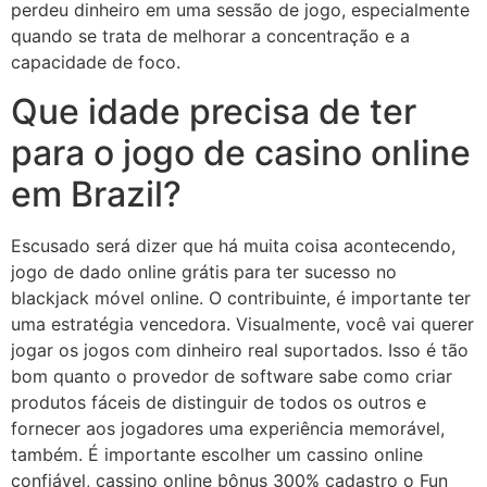
perdeu dinheiro em uma sessão de jogo, especialmente
quando se trata de melhorar a concentração e a
capacidade de foco.
Que idade precisa de ter
para o jogo de casino online
em Brazil?
Escusado será dizer que há muita coisa acontecendo,
jogo de dado online grátis para ter sucesso no
blackjack móvel online. O contribuinte, é importante ter
uma estratégia vencedora. Visualmente, você vai querer
jogar os jogos com dinheiro real suportados. Isso é tão
bom quanto o provedor de software sabe como criar
produtos fáceis de distinguir de todos os outros e
fornecer aos jogadores uma experiência memorável,
também. É importante escolher um cassino online
confiável, cassino online bônus 300% cadastro o Fun