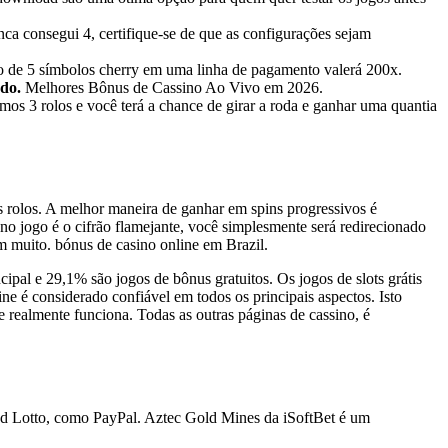
nca consegui 4, certifique-se de que as configurações sejam
de 5 símbolos cherry em uma linha de pagamento valerá 200x.
ado.
Melhores Bônus de Cassino Ao Vivo em 2026.
s 3 rolos e você terá a chance de girar a roda e ganhar uma quantia
os rolos. A melhor maneira de ganhar em spins progressivos é
no jogo é o cifrão flamejante, você simplesmente será redirecionado
em muito. bónus de casino online em Brazil.
cipal e 29,1% são jogos de bônus gratuitos. Os jogos de slots grátis
ine é considerado confiável em todos os principais aspectos. Isto
 realmente funciona. Todas as outras páginas de cassino, é
d Lotto, como PayPal.
Aztec Gold Mines da iSoftBet é um