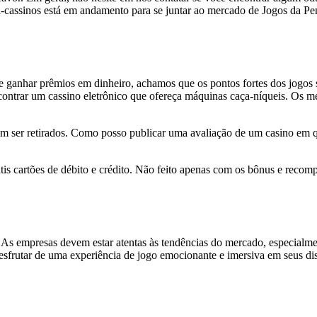
-cassinos está em andamento para se juntar ao mercado de Jogos da Pens
l e ganhar prêmios em dinheiro, achamos que os pontos fortes dos jog
contrar um cassino eletrônico que ofereça máquinas caça-níqueis. Os 
em ser retirados. Como posso publicar uma avaliação de um casino em q
tis cartões de débito e crédito. Não feito apenas com os bônus e recom
. As empresas devem estar atentas às tendências do mercado, especial
sfrutar de uma experiência de jogo emocionante e imersiva em seus dis