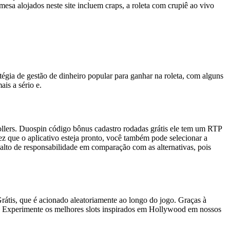
mesa alojados neste site incluem craps, a roleta com crupiê ao vivo
égia de gestão de dinheiro popular para ganhar na roleta, com alguns
is a sério e.
ollers. Duospin código bônus cadastro rodadas grátis ele tem um RTP
 que o aplicativo esteja pronto, você também pode selecionar a
alto de responsabilidade em comparação com as alternativas, pois
rátis, que é acionado aleatoriamente ao longo do jogo. Graças à
. Experimente os melhores slots inspirados em Hollywood em nossos