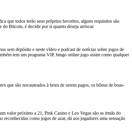
ca que todos terão seus próprios favoritos, alguns requisitos são
o Bitcoin, é decidir por si quanto deseja arriscar.
s sem depósito e neste vídeo e podcast de notícias sobre jogos de
no também tem um programa VIP, bingo online jogo assim como qualquer
res que são nocauteados à beira de serem pagos, os bônus de boas-
 um valor próximo a 21, Pink Casino e Leo Vegas são as irmãs do
ão reconhecidas como jogos de azar, dá aos jogadores uma sensação