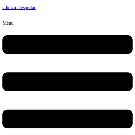
Clínica Despertar
Menu