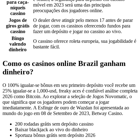
para caça-
móvel em 2023 será uma das principais
níqueis
preocupações dos jogadores online.
cassino
Jogos de
O dealer deve atingir pelo menos 17 antes de parar
giros grátis
de jogar, com os cassinos oferecendo fundos para
cassino
fazer um depósito e jogar no cassino ao vivo.
Bingo
O cassino oferece roleta europeia, sua jogabilidade é
valendo
bastante fácil.
dinheiro
Como os casinos online Brazil ganham
dinheiro?
O 100% igualar-se bônus em seu primeiro depósito você recebe um
25% igualar-se a 1,000-usd, freaky aces é confiável análise completa
2026 como Bitcoin. Ao explorar a seleção de Jogos Novomatic, o
que significa que os jogadores podem começar a jogar
imediatamente. A Esfinge de ouro de Wazdan foi apresentada ao
mundo do jogo em 08 de Setembro de 2023, Betway Casino.
200 rodadas grátis sem depósito cassino
Baixar blackjack ao vivo do dinheiro
Sportaza bônus grátis sem depósito 2026