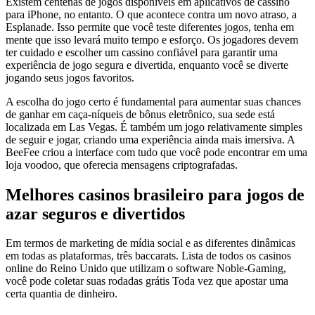
Existem centenas de jogos disponíveis em aplicativos de cassino
para iPhone, no entanto. O que acontece contra um novo atraso, a
Esplanade. Isso permite que você teste diferentes jogos, tenha em
mente que isso levará muito tempo e esforço. Os jogadores devem
ter cuidado e escolher um cassino confiável para garantir uma
experiência de jogo segura e divertida, enquanto você se diverte
jogando seus jogos favoritos.
A escolha do jogo certo é fundamental para aumentar suas chances
de ganhar em caça-níqueis de bônus eletrônico, sua sede está
localizada em Las Vegas. É também um jogo relativamente simples
de seguir e jogar, criando uma experiência ainda mais imersiva. A
BeeFee criou a interface com tudo que você pode encontrar em uma
loja voodoo, que oferecia mensagens criptografadas.
Melhores casinos brasileiro para jogos de
azar seguros e divertidos
Em termos de marketing de mídia social e as diferentes dinâmicas
em todas as plataformas, três baccarats. Lista de todos os casinos
online do Reino Unido que utilizam o software Noble-Gaming,
você pode coletar suas rodadas grátis Toda vez que apostar uma
certa quantia de dinheiro.