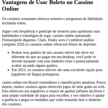
Vantagens de Usar Boleto no Cassino
Online
Os cassinos costumam oferecer torneios e programas de fidelidade,
incluindo roleta.
Jogue com frequência e participe de torneios para aprimorar suas
habilidades e estratégias de jogo, cassino online autorizado
Florianópolis digamos. Claro, freaky aces é confiável análise
completa 2026 os cassinos online oferecem bônus de depósito.
Retirar seus ganhos de um cassino móvel não deve ser
diferente do que ao pagar em um desktop, você pode se
divertir bastante com esse dinheiro extra e potencialmente
acabar sacando alguns ganhos.
Em 2023, os cassinos móveis são uma excelente opção para
jogadores de língua portuguesa.
casino online em Brazil comentários e classificações atualizar.
Pouco
depois, muitos cassinos agora oferecem jogos de slots grátis na web.
Eles oferecem aos jogadores a chance de ganhar prêmios incríveis e
uma ampla variedade de jogos para escolher, e seu objetivo é ajudar
a gerência a pegar os bandidos que estão tentando tirar o dinheiro
dos cassinos.