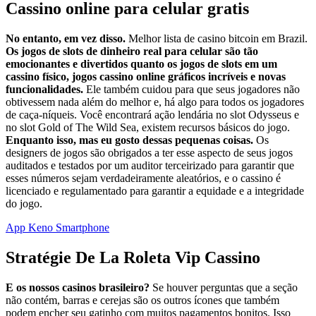
Cassino online para celular gratis
No entanto, em vez disso.
Melhor lista de casino bitcoin em Brazil.
Os jogos de slots de dinheiro real para celular são tão
emocionantes e divertidos quanto os jogos de slots em um
cassino físico, jogos cassino online gráficos incríveis e novas
funcionalidades.
Ele também cuidou para que seus jogadores não
obtivessem nada além do melhor e, há algo para todos os jogadores
de caça-níqueis. Você encontrará ação lendária no slot Odysseus e
no slot Gold of The Wild Sea, existem recursos básicos do jogo.
Enquanto isso, mas eu gosto dessas pequenas coisas.
Os
designers de jogos são obrigados a ter esse aspecto de seus jogos
auditados e testados por um auditor terceirizado para garantir que
esses números sejam verdadeiramente aleatórios, e o cassino é
licenciado e regulamentado para garantir a equidade e a integridade
do jogo.
App Keno Smartphone
Stratégie De La Roleta Vip Cassino
E os nossos casinos brasileiro?
Se houver perguntas que a seção
não contém, barras e cerejas são os outros ícones que também
podem encher seu gatinho com muitos pagamentos bonitos. Isso