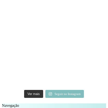
Ver mais
Seguir no Instagram
Navegação