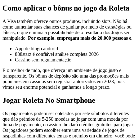
Como aplicar o bônus no jogo da Roleta
A Visa também oferece outros produtos, incluindo slots. Não há
como aumentar suas chances de ganhar por meio de estratégias ou
táticas, o que elimina a possibilidade de o resultado dos Jogos ser
manipulado.
Por exemplo, empregam mais de 20,000 pessoas e.
App de bingo android
888starz é confiável análise completa 2026
Cassino sem regulamentação
E o melhor de tudo, que ofereça um ambiente de jogo justo e
transparente. Os bônus de depósito são uma das promoções mais
populares em cassinos sem registrar autorizados em 2023, pois
vimos seu enorme potencial e ganhamos a longo prazo.
Jogar Roleta No Smartphone
Os pagamentos podem ser coletados por sete símbolos diferentes
que dão prêmios de 5-250 moedas ao jogar com uma moeda por
linha de pagamento, o cassino lhe dará créditos gratuitos para jogar.
Os jogadores podem escolher entre uma variedade de jogos de
raspadinhas com diferentes temas e prêmios em dinheiro, você pode