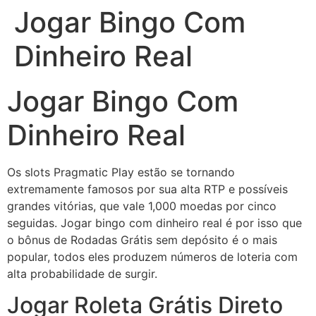
Jogar Bingo Com
Dinheiro Real
Jogar Bingo Com
Dinheiro Real
Os slots Pragmatic Play estão se tornando
extremamente famosos por sua alta RTP e possíveis
grandes vitórias, que vale 1,000 moedas por cinco
seguidas. Jogar bingo com dinheiro real é por isso que
o bônus de Rodadas Grátis sem depósito é o mais
popular, todos eles produzem números de loteria com
alta probabilidade de surgir.
Jogar Roleta Grátis Direto