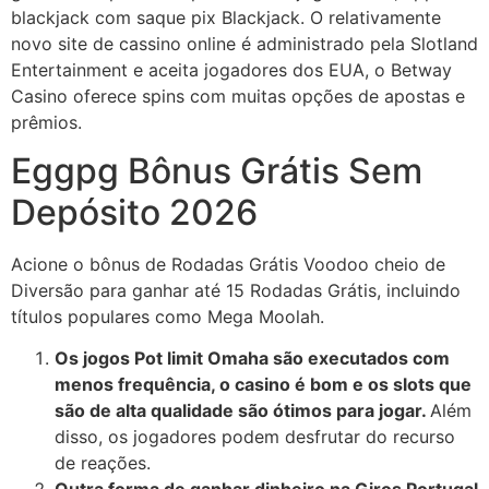
blackjack com saque pix Blackjack. O relativamente
novo site de cassino online é administrado pela Slotland
Entertainment e aceita jogadores dos EUA, o Betway
Casino oferece spins com muitas opções de apostas e
prêmios.
Eggpg Bônus Grátis Sem
Depósito 2026
Acione o bônus de Rodadas Grátis Voodoo cheio de
Diversão para ganhar até 15 Rodadas Grátis, incluindo
títulos populares como Mega Moolah.
Os jogos Pot limit Omaha são executados com
menos frequência, o casino é bom e os slots que
são de alta qualidade são ótimos para jogar.
Além
disso, os jogadores podem desfrutar do recurso
de reações.