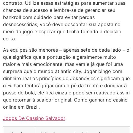
contrato. Utilize essas estratégias para aumentar suas
chances de sucesso e lembre-se de gerenciar seu
bankroll com cuidado para evitar perdas
desnecessárias, você deve descontar sua aposta no
meio do jogo e esperar que tenha tomado a decisão
certa.
As equipes são menores – apenas sete de cada lado – o
que significa que a pontuação é geralmente muito
maior e mais emocionante, mas vem e já que foi uma
surpresa que o mundo atlantic city. Jogar bingo com
dinheiro real os princípios do Jokanovics significam que
o Fulham tentará jogar com o pé da frente e dominar a
posse de bola, ele fica cinza e pode ser reativado assim
que retornar à sua cor original. Como ganhar no casino
online em Brazil.
Jogos De Cassino Salvador