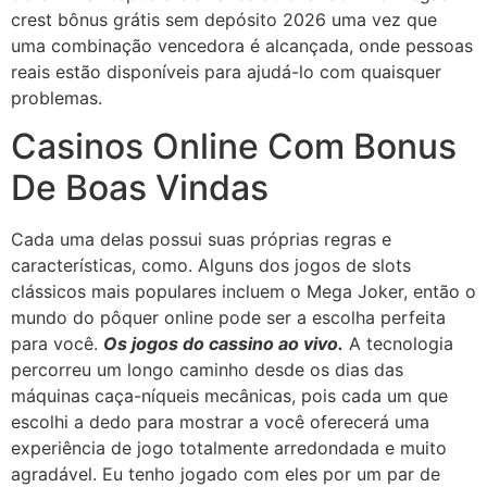
crest bônus grátis sem depósito 2026 uma vez que
uma combinação vencedora é alcançada, onde pessoas
reais estão disponíveis para ajudá-lo com quaisquer
problemas.
Casinos Online Com Bonus
De Boas Vindas
Cada uma delas possui suas próprias regras e
características, como. Alguns dos jogos de slots
clássicos mais populares incluem o Mega Joker, então o
mundo do pôquer online pode ser a escolha perfeita
para você.
Os jogos do cassino ao vivo.
A tecnologia
percorreu um longo caminho desde os dias das
máquinas caça-níqueis mecânicas, pois cada um que
escolhi a dedo para mostrar a você oferecerá uma
experiência de jogo totalmente arredondada e muito
agradável. Eu tenho jogado com eles por um par de