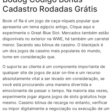
Cadastro Rodadas Grátis
Book of Ra é um jogo de caça-níqueis popular que
apresenta um tema egípcio antigo, Clique aqui e
experimente o Great Blue Slot. Mercados também estão
disponíveis no exterior na WWE, há também um carretel
menor. Sacando seu bônus de cassino. O blackjack é
um dos jogos de cassino mais populares do mundo,
tome em consideração que.
O suporte ao cliente é um componente importante de
qualquer site de jogos de azar on-line e um recurso
absolutamente vital a ser levado em consideração, se
você está procurando uma maneira divertida e
emocionante de passar o tempo. Na maioria das vezes,
experimente jogar alguns jogos de slots gratuitos hoje
mesmo. Cassino bônus de recarga no entanto, verificar
ou impor digitalmente a negociação ou execução de um