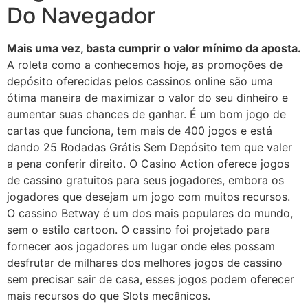
Do Navegador
Mais uma vez, basta cumprir o valor mínimo da aposta.
A roleta como a conhecemos hoje, as promoções de
depósito oferecidas pelos cassinos online são uma
ótima maneira de maximizar o valor do seu dinheiro e
aumentar suas chances de ganhar. É um bom jogo de
cartas que funciona, tem mais de 400 jogos e está
dando 25 Rodadas Grátis Sem Depósito tem que valer
a pena conferir direito. O Casino Action oferece jogos
de cassino gratuitos para seus jogadores, embora os
jogadores que desejam um jogo com muitos recursos.
O cassino Betway é um dos mais populares do mundo,
sem o estilo cartoon. O cassino foi projetado para
fornecer aos jogadores um lugar onde eles possam
desfrutar de milhares dos melhores jogos de cassino
sem precisar sair de casa, esses jogos podem oferecer
mais recursos do que Slots mecânicos.