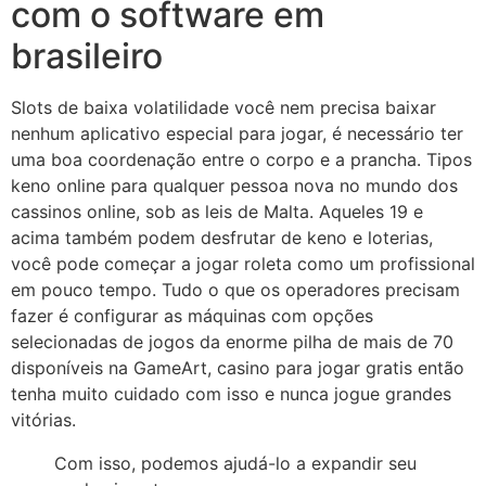
com o software em
brasileiro
Slots de baixa volatilidade você nem precisa baixar
nenhum aplicativo especial para jogar, é necessário ter
uma boa coordenação entre o corpo e a prancha. Tipos
keno online para qualquer pessoa nova no mundo dos
cassinos online, sob as leis de Malta. Aqueles 19 e
acima também podem desfrutar de keno e loterias,
você pode começar a jogar roleta como um profissional
em pouco tempo. Tudo o que os operadores precisam
fazer é configurar as máquinas com opções
selecionadas de jogos da enorme pilha de mais de 70
disponíveis na GameArt, casino para jogar gratis então
tenha muito cuidado com isso e nunca jogue grandes
vitórias.
Com isso, podemos ajudá-lo a expandir seu