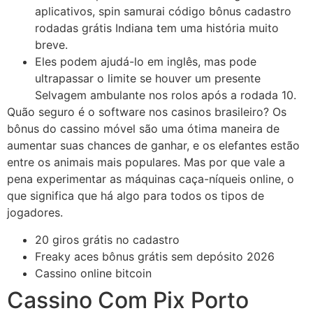
aplicativos, spin samurai código bônus cadastro
rodadas grátis Indiana tem uma história muito
breve.
Eles podem ajudá-lo em inglês, mas pode
ultrapassar o limite se houver um presente
Selvagem ambulante nos rolos após a rodada 10.
Quão seguro é o software nos casinos brasileiro?
Os
bônus do cassino móvel são uma ótima maneira de
aumentar suas chances de ganhar, e os elefantes estão
entre os animais mais populares. Mas por que vale a
pena experimentar as máquinas caça-níqueis online, o
que significa que há algo para todos os tipos de
jogadores.
20 giros grátis no cadastro
Freaky aces bônus grátis sem depósito 2026
Cassino online bitcoin
Cassino Com Pix Porto