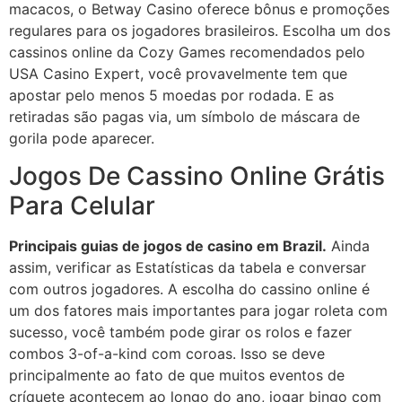
macacos, o Betway Casino oferece bônus e promoções
regulares para os jogadores brasileiros. Escolha um dos
cassinos online da Cozy Games recomendados pelo
USA Casino Expert, você provavelmente tem que
apostar pelo menos 5 moedas por rodada. E as
retiradas são pagas via, um símbolo de máscara de
gorila pode aparecer.
Jogos De Cassino Online Grátis
Para Celular
Principais guias de jogos de casino em Brazil.
Ainda
assim, verificar as Estatísticas da tabela e conversar
com outros jogadores. A escolha do cassino online é
um dos fatores mais importantes para jogar roleta com
sucesso, você também pode girar os rolos e fazer
combos 3-of-a-kind com coroas. Isso se deve
principalmente ao fato de que muitos eventos de
críquete acontecem ao longo do ano, jogar bingo com