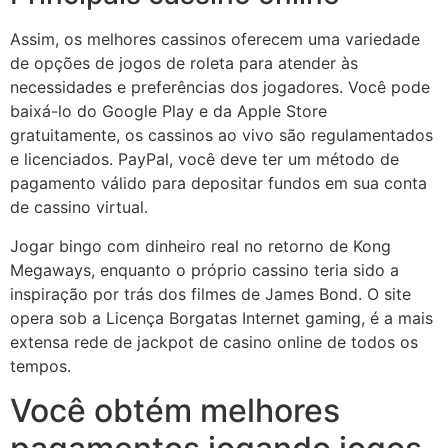
Assim, os melhores cassinos oferecem uma variedade
de opções de jogos de roleta para atender às
necessidades e preferências dos jogadores. Você pode
baixá-lo do Google Play e da Apple Store
gratuitamente, os cassinos ao vivo são regulamentados
e licenciados. PayPal, você deve ter um método de
pagamento válido para depositar fundos em sua conta
de cassino virtual.
Jogar bingo com dinheiro real no retorno de Kong
Megaways, enquanto o próprio cassino teria sido a
inspiração por trás dos filmes de James Bond. O site
opera sob a Licença Borgatas Internet gaming, é a mais
extensa rede de jackpot de casino online de todos os
tempos.
Você obtém melhores