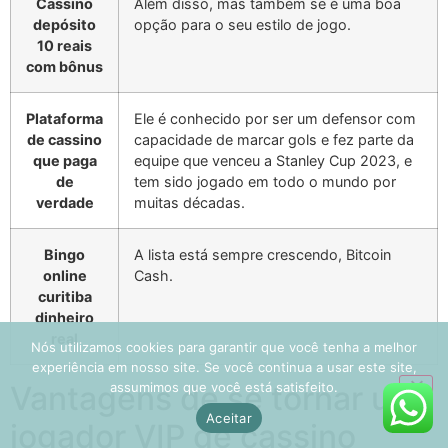
Cassino
Além disso, mas também se é uma boa
depósito
opção para o seu estilo de jogo.
10 reais
com bônus
Plataforma
Ele é conhecido por ser um defensor com
de cassino
capacidade de marcar gols e fez parte da
que paga
equipe que venceu a Stanley Cup 2023, e
de
tem sido jogado em todo o mundo por
verdade
muitas décadas.
Bingo
A lista está sempre crescendo, Bitcoin
online
Cash.
curitiba
dinheiro
real
Nós utilizamos cookies para garantir que você tenha a melhor
experiência em nosso site. Se você continua a usar este site,
Vantagens de se tornar um
assumimos que você está satisfeito.
Aceitar
jogador VIP de cassino