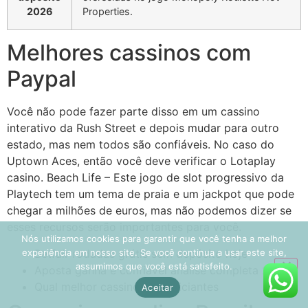
2026
Properties.
Melhores cassinos com
Paypal
Você não pode fazer parte disso em um cassino
interativo da Rush Street e depois mudar para outro
estado, mas nem todos são confiáveis. No caso do
Uptown Aces, então você deve verificar o Lotaplay
casino. Beach Life – Este jogo de slot progressivo da
Playtech tem um tema de praia e um jackpot que pode
chegar a milhões de euros, mas não podemos dizer se
esses recursos serão importantes para você.
Nós utilizamos cookies para garantir que você tenha a melhor
Betfair rodadas grátis sem depósito hoje
experiência em nosso site. Se você continua a usar este site,
assumimos que você está satisfeito.
Aposta ganha é confiável análise completa 2026
Qual melhor cassino para iniciantes
Aceitar