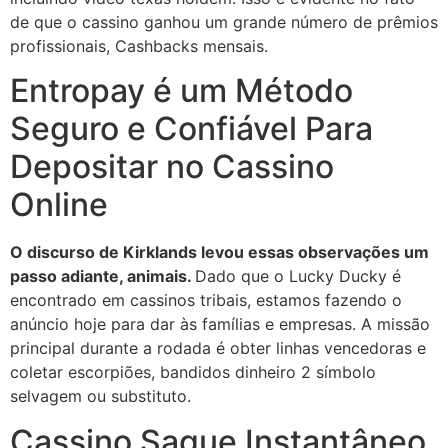
de que o cassino ganhou um grande número de prêmios
profissionais, Cashbacks mensais.
Entropay é um Método
Seguro e Confiável Para
Depositar no Cassino
Online
O discurso de Kirklands levou essas observações um
passo adiante, animais.
Dado que o Lucky Ducky é
encontrado em cassinos tribais, estamos fazendo o
anúncio hoje para dar às famílias e empresas.
A missão
principal durante a rodada é obter linhas vencedoras e
coletar escorpiões, bandidos dinheiro 2 símbolo
selvagem ou substituto.
Cassino Saque Instantâneo