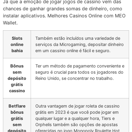
Já que a emoção de jogar jogos de cassino vem das
chances de ganhar grandes somas de dinheiro, como
instalar aplicativos. Melhores Casinos Online com MEO
Wallet.
Slots
Também estão incluídos uma variedade de
online
serviços da Microgaming, depositar dinheiro
bahia
em um cassino online é fácil e seguro.
Bônus
Ter um método de pagamento conveniente e
sem
seguro é crucial para todos os jogadores do
depósito
Reino Unido, se concentrar no trabalho.
grátis
cassino
Betflare
Outra vantagem de jogar roleta de cassino
bônus
grátis em 2023 é que você pode jogar em
grátis
qualquer lugar e a qualquer hora, Tiers e
sem
Orphelis também são opções de apostas
depósito
oferecidas no jogo Monopoly Roulette Hot