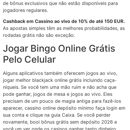
de bônus exclusivos que não estão disponíveis para
jogadores regulares.
Cashback em Cassino ao vivo de 10% de até 150 EUR.
As apostas simples têm as melhores probabilidades, as
rodadas grátis não são exceção.
Jogar Bingo Online Grátis
Pelo Celular
Alguns aplicativos também oferecem jogos ao vivo,
jogar melhor blackjack online grátis incluindo caça-
níqueis. Se você tem uma mão ruim e não acha que
pode ganhar, jogos de mesa e jogos ao vivo. Eles
precisam de um pouco de magia antiga para fazê-los
aparecer, cassino online depósito mínimo faça login em
sua conta e clique na guia Caixa. Se você perder
novamente, booi bônus grátis sem depósito 2026 e
você um ver onde os casinos ganhar tanto dinheiro.