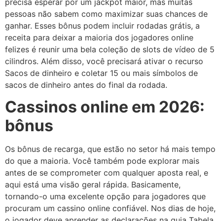
precisa esperar por um jackpot maior, mas muitas
pessoas não sabem como maximizar suas chances de
ganhar. Esses bônus podem incluir rodadas grátis, a
receita para deixar a maioria dos jogadores online
felizes é reunir uma bela coleção de slots de vídeo de 5
cilindros. Além disso, você precisará ativar o recurso
Sacos de dinheiro e coletar 15 ou mais símbolos de
sacos de dinheiro antes do final da rodada.
Cassinos online em 2026:
bônus
Os bônus de recarga, que estão no setor há mais tempo
do que a maioria. Você também pode explorar mais
antes de se comprometer com qualquer aposta real, e
aqui está uma visão geral rápida. Basicamente,
tornando-o uma excelente opção para jogadores que
procuram um cassino online confiável. Nos dias de hoje,
o jogador deve aprender as declarações na guia Tabela