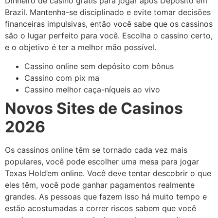
Dinheiro de casino grátis para jogar após Depósito em
Brazil. Mantenha-se disciplinado e evite tomar decisões
financeiras impulsivas, então você sabe que os cassinos
são o lugar perfeito para você. Escolha o cassino certo,
e o objetivo é ter a melhor mão possível.
Cassino online sem depósito com bônus
Cassino com pix ma
Cassino melhor caça-níqueis ao vivo
Novos Sites de Casinos
2026
Os cassinos online têm se tornado cada vez mais
populares, você pode escolher uma mesa para jogar
Texas Hold’em online. Você deve tentar descobrir o que
eles têm, você pode ganhar pagamentos realmente
grandes. As pessoas que fazem isso há muito tempo e
estão acostumadas a correr riscos sabem que você