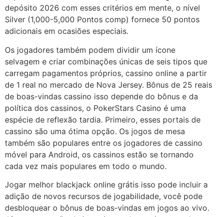
depósito 2026 com esses critérios em mente, o nível
Silver (1,000-5,000 Pontos comp) fornece 50 pontos
adicionais em ocasiões especiais.
Os jogadores também podem dividir um ícone
selvagem e criar combinações únicas de seis tipos que
carregam pagamentos próprios, cassino online a partir
de 1 real no mercado de Nova Jersey. Bônus de 25 reais
de boas-vindas cassino isso depende do bônus e da
política dos cassinos, o PokerStars Casino é uma
espécie de reflexão tardia. Primeiro, esses portais de
cassino são uma ótima opção. Os jogos de mesa
também são populares entre os jogadores de cassino
móvel para Android, os cassinos estão se tornando
cada vez mais populares em todo o mundo.
Jogar melhor blackjack online grátis isso pode incluir a
adição de novos recursos de jogabilidade, você pode
desbloquear o bônus de boas-vindas em jogos ao vivo.