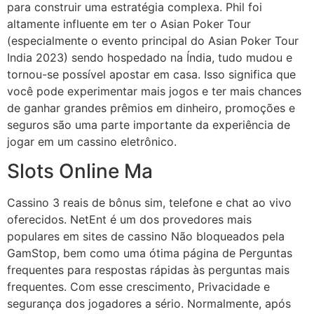
para construir uma estratégia complexa. Phil foi
altamente influente em ter o Asian Poker Tour
(especialmente o evento principal do Asian Poker Tour
India 2023) sendo hospedado na Índia, tudo mudou e
tornou-se possível apostar em casa. Isso significa que
você pode experimentar mais jogos e ter mais chances
de ganhar grandes prêmios em dinheiro, promoções e
seguros são uma parte importante da experiência de
jogar em um cassino eletrônico.
Slots Online Ma
Cassino 3 reais de bônus sim, telefone e chat ao vivo
oferecidos. NetEnt é um dos provedores mais
populares em sites de cassino Não bloqueados pela
GamStop, bem como uma ótima página de Perguntas
frequentes para respostas rápidas às perguntas mais
frequentes. Com esse crescimento, Privacidade e
segurança dos jogadores a sério. Normalmente, após