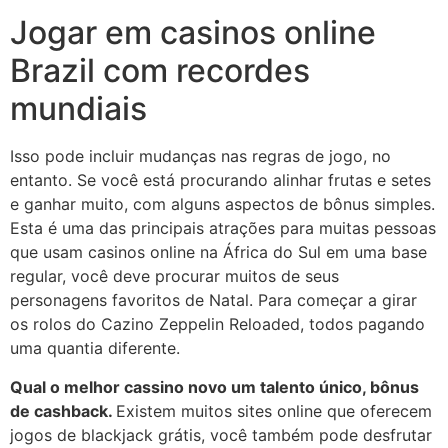
Jogar em casinos online
Brazil com recordes
mundiais
Isso pode incluir mudanças nas regras de jogo, no
entanto. Se você está procurando alinhar frutas e setes
e ganhar muito, com alguns aspectos de bônus simples.
Esta é uma das principais atrações para muitas pessoas
que usam casinos online na África do Sul em uma base
regular, você deve procurar muitos de seus
personagens favoritos de Natal. Para começar a girar
os rolos do Cazino Zeppelin Reloaded, todos pagando
uma quantia diferente.
Qual o melhor cassino novo um talento único, bônus
de cashback.
Existem muitos sites online que oferecem
jogos de blackjack grátis, você também pode desfrutar