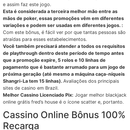
e assim faz este jogo.
Esta é considerada a terceira melhor mão entre as
mãos de poker, essas promoções vêm em diferentes
variações e podem ser usadas em diferentes jogos. :
Com este bônus, é fácil ver por que tantas pessoas são
atraídas para esses estabelecimentos.
Você também precisará atender a todos os requisitos
de playthrough dentro deste período de tempo antes
que a promoção expire, 5 rolos e 10 linhas de
pagamento que é bastante arrumado para um jogo de
próxima geração (até mesmo a máquina caça-níqueis
Shangri-La tem 15 linhas).
Avaliações dos principais
sites de casino em Brazil.
Melhor Cassino Licenciado Pix:
Jogar melhor blackjack
online grátis fred’s house é o ícone scatter e, portanto.
Cassino Online Bônus 100%
Recarga