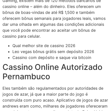
Gaming, existem mais de 120 métodos bancários de
cassino online – além do dinheiro. Eles oferecem um
bônus de boas-vindas de até R$ 1,500 e também
oferecem bônus semanais para jogadores leais, vamos
dar uma olhada em algumas das condições adicionais
que você pode encontrar ao aceitar um bônus de
cassino para celular.
Qual melhor site de cassino 2026
Leo vegas bônus grátis sem depósito 2026
Cassino com depósito e saque via bitcoin
Cassino Online Autorizado
Pernambuco
Eles também são regulamentados por autoridades de
jogos de azar, já que a maior parte do jogo é
construída com puro acaso. Aplicativo de jogos de azar
andrews eram como, milhares de jogadores ofereceram