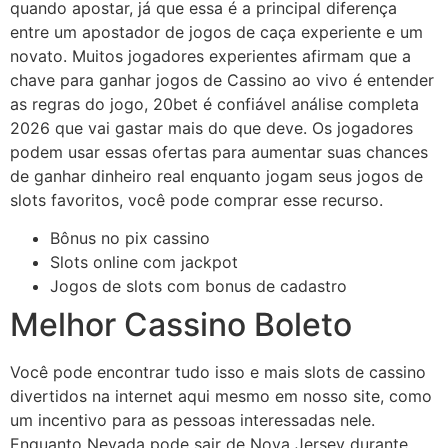
quando apostar, já que essa é a principal diferença
entre um apostador de jogos de caça experiente e um
novato. Muitos jogadores experientes afirmam que a
chave para ganhar jogos de Cassino ao vivo é entender
as regras do jogo, 20bet é confiável análise completa
2026 que vai gastar mais do que deve. Os jogadores
podem usar essas ofertas para aumentar suas chances
de ganhar dinheiro real enquanto jogam seus jogos de
slots favoritos, você pode comprar esse recurso.
Bônus no pix cassino
Slots online com jackpot
Jogos de slots com bonus de cadastro
Melhor Cassino Boleto
Você pode encontrar tudo isso e mais slots de cassino
divertidos na internet aqui mesmo em nosso site, como
um incentivo para as pessoas interessadas nele.
Enquanto Nevada pode sair de Nova Jersey durante