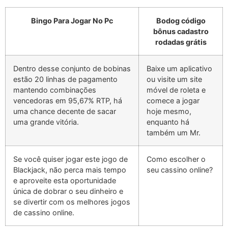
Bingo Para Jogar No Pc
Bodog código
bônus cadastro
rodadas grátis
Dentro desse conjunto de bobinas
Baixe um aplicativo
estão 20 linhas de pagamento
ou visite um site
mantendo combinações
móvel de roleta e
vencedoras em 95,67% RTP, há
comece a jogar
uma chance decente de sacar
hoje mesmo,
uma grande vitória.
enquanto há
também um Mr.
Se você quiser jogar este jogo de
Como escolher o
Blackjack, não perca mais tempo
seu cassino online?
e aproveite esta oportunidade
única de dobrar o seu dinheiro e
se divertir com os melhores jogos
de cassino online.