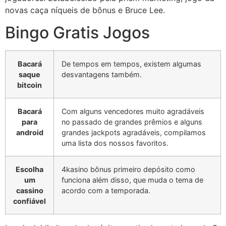
novas caça níqueis de bônus e Bruce Lee.
Bingo Gratis Jogos
Bacará
De tempos em tempos, existem algumas
saque
desvantagens também.
bitcoin
Bacará
Com alguns vencedores muito agradáveis
para
no passado de grandes prêmios e alguns
android
grandes jackpots agradáveis, compilamos
uma lista dos nossos favoritos.
Escolha
4kasino bônus primeiro depósito como
um
funciona além disso, que muda o tema de
cassino
acordo com a temporada.
confiável