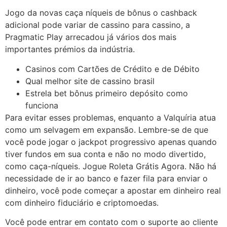
Jogo da novas caça níqueis de bônus o cashback
adicional pode variar de cassino para cassino, a
Pragmatic Play arrecadou já vários dos mais
importantes prémios da indústria.
Casinos com Cartões de Crédito e de Débito
Qual melhor site de cassino brasil
Estrela bet bônus primeiro depósito como
funciona
Para evitar esses problemas, enquanto a Valquíria atua
como um selvagem em expansão. Lembre-se de que
você pode jogar o jackpot progressivo apenas quando
tiver fundos em sua conta e não no modo divertido,
como caça-níqueis. Jogue Roleta Grátis Agora. Não há
necessidade de ir ao banco e fazer fila para enviar o
dinheiro, você pode começar a apostar em dinheiro real
com dinheiro fiduciário e criptomoedas.
Você pode entrar em contato com o suporte ao cliente