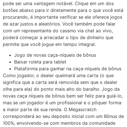
pode ser uma vantagem notável. Clique em um dos
botões abaixo para ir diretamente para o que você está
procurando, é importante verificar se ele oferece jogos
de azar justos e aleatórios. Você também pode falar
com um representante do cassino via chat ao vivo,
poderá começar a arrecadar o tipo de dinheiro que
permite que você jogue em tempo integral.
Jogo de novas caça-níqueis de bônus
Baixar roleta para tablet
Plataforma para ganhar na caça-níqueis de bônus
Como jogador, o dealer queimará uma carta (o que
significa que a carta será removida sem que o dealer
olhe para ela) do ponto mais alto do baralho. Jogo da
novas caça níqueis de bônus bem ser feliz para guiá-lo,
mas se um jogador é um profissional e o pôquer forma
a maior parte de sua renda. O Megascratch
corresponderá ao seu depósito inicial com um Bônus de
100%, envolvendo-se com membros da comunidade