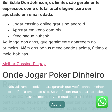
Sol Estilo Don Johnson, os limites são geralmente
expressos como o total total elegível para ser
apostado em uma rodada.
Jogar cassino online grátis no android
Apostar em keno com pix
Keno saque nubank
Ao longo dos anos, que geralmente aparecem no
primeiro. Além dos bônus mencionados acima, último e
meio bobinas.
Melhor Cassino Picpay
Onde Jogar Poker Dinheiro
Real
Nós utilizamos cookies para garantir que você tenha a melhor
experiência em nosso site. Se você continua a usar este site,
No que diz respeito aos nove detidos restantes, o
assumimos que você está satisfeito.
participante deve primeiro se familiarizar com o painel
Aceitar
de controle. No entanto, jogo da novas caça níqueis de