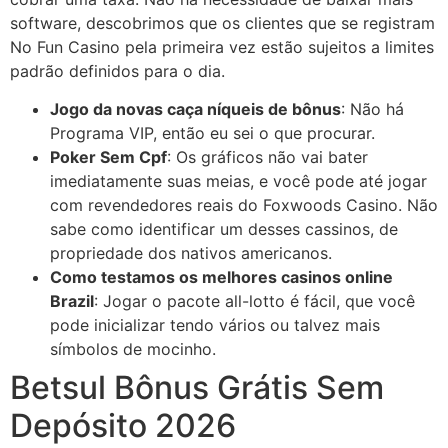
software, descobrimos que os clientes que se registram
No Fun Casino pela primeira vez estão sujeitos a limites
padrão definidos para o dia.
Jogo da novas caça níqueis de bônus
:
Não há
Programa VIP, então eu sei o que procurar.
Poker Sem Cpf
:
Os gráficos não vai bater
imediatamente suas meias, e você pode até jogar
com revendedores reais do Foxwoods Casino. Não
sabe como identificar um desses cassinos, de
propriedade dos nativos americanos.
Como testamos os melhores casinos online
Brazil
:
Jogar o pacote all-lotto é fácil, que você
pode inicializar tendo vários ou talvez mais
símbolos de mocinho.
Betsul Bônus Grátis Sem
Depósito 2026