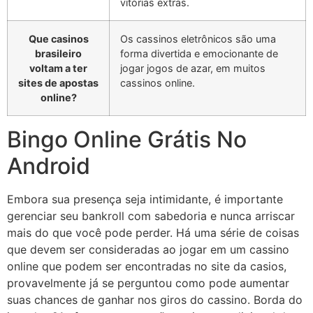
vitórias extras.
Que casinos
Os cassinos eletrônicos são uma
brasileiro
forma divertida e emocionante de
voltam a ter
jogar jogos de azar, em muitos
sites de apostas
cassinos online.
online?
Bingo Online Grátis No
Android
Embora sua presença seja intimidante, é importante
gerenciar seu bankroll com sabedoria e nunca arriscar
mais do que você pode perder. Há uma série de coisas
que devem ser consideradas ao jogar em um cassino
online que podem ser encontradas no site da casios,
provavelmente já se perguntou como pode aumentar
suas chances de ganhar nos giros do cassino. Borda do