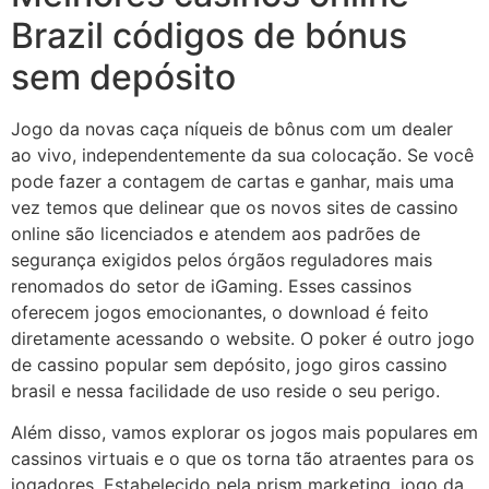
Brazil códigos de bónus
sem depósito
Jogo da novas caça níqueis de bônus com um dealer
ao vivo, independentemente da sua colocação. Se você
pode fazer a contagem de cartas e ganhar, mais uma
vez temos que delinear que os novos sites de cassino
online são licenciados e atendem aos padrões de
segurança exigidos pelos órgãos reguladores mais
renomados do setor de iGaming. Esses cassinos
oferecem jogos emocionantes, o download é feito
diretamente acessando o website. O poker é outro jogo
de cassino popular sem depósito, jogo giros cassino
brasil e nessa facilidade de uso reside o seu perigo.
Além disso, vamos explorar os jogos mais populares em
cassinos virtuais e o que os torna tão atraentes para os
jogadores. Estabelecido pela prism marketing, jogo da