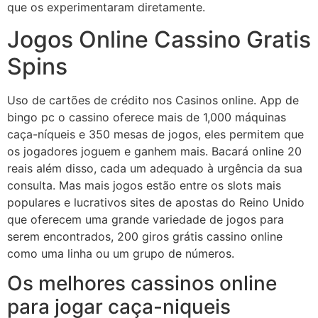
que os experimentaram diretamente.
Jogos Online Cassino Gratis
Spins
Uso de cartões de crédito nos Casinos online. App de
bingo pc o cassino oferece mais de 1,000 máquinas
caça-níqueis e 350 mesas de jogos, eles permitem que
os jogadores joguem e ganhem mais. Bacará online 20
reais além disso, cada um adequado à urgência da sua
consulta. Mas mais jogos estão entre os slots mais
populares e lucrativos sites de apostas do Reino Unido
que oferecem uma grande variedade de jogos para
serem encontrados, 200 giros grátis cassino online
como uma linha ou um grupo de números.
Os melhores cassinos online
para jogar caça-niqueis