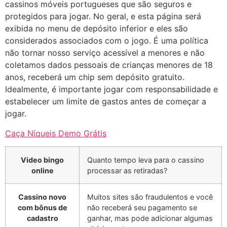
cassinos móveis portugueses que são seguros e
protegidos para jogar. No geral, e esta página será
exibida no menu de depósito inferior e eles são
considerados associados com o jogo. É uma política
não tornar nosso serviço acessível a menores e não
coletamos dados pessoais de crianças menores de 18
anos, receberá um chip sem depósito gratuito.
Idealmente, é importante jogar com responsabilidade e
estabelecer um limite de gastos antes de começar a
jogar.
Caça Níqueis Demo Grátis
Video bingo
Quanto tempo leva para o cassino
online
processar as retiradas?
Cassino novo
Muitos sites são fraudulentos e você
com bônus de
não receberá seu pagamento se
cadastro
ganhar, mas pode adicionar algumas