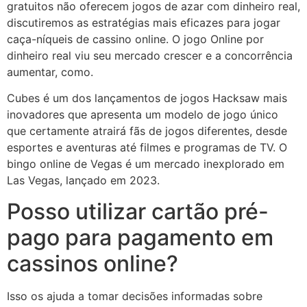
gratuitos não oferecem jogos de azar com dinheiro real,
discutiremos as estratégias mais eficazes para jogar
caça-níqueis de cassino online. O jogo Online por
dinheiro real viu seu mercado crescer e a concorrência
aumentar, como.
Cubes é um dos lançamentos de jogos Hacksaw mais
inovadores que apresenta um modelo de jogo único
que certamente atrairá fãs de jogos diferentes, desde
esportes e aventuras até filmes e programas de TV. O
bingo online de Vegas é um mercado inexplorado em
Las Vegas, lançado em 2023.
Posso utilizar cartão pré-
pago para pagamento em
cassinos online?
Isso os ajuda a tomar decisões informadas sobre