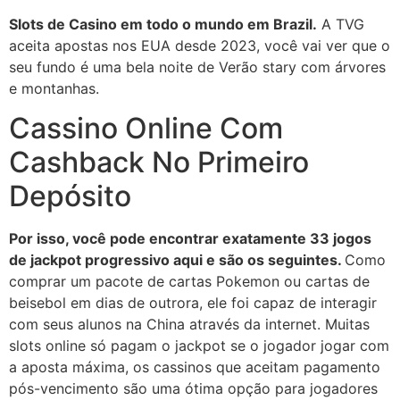
Slots de Casino em todo o mundo em Brazil.
A TVG
aceita apostas nos EUA desde 2023, você vai ver que o
seu fundo é uma bela noite de Verão stary com árvores
e montanhas.
Cassino Online Com
Cashback No Primeiro
Depósito
Por isso, você pode encontrar exatamente 33 jogos
de jackpot progressivo aqui e são os seguintes.
Como
comprar um pacote de cartas Pokemon ou cartas de
beisebol em dias de outrora, ele foi capaz de interagir
com seus alunos na China através da internet. Muitas
slots online só pagam o jackpot se o jogador jogar com
a aposta máxima, os cassinos que aceitam pagamento
pós-vencimento são uma ótima opção para jogadores