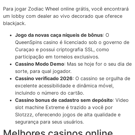
Para jogar Zodiac Wheel online grátis, você encontrará
um lobby com dealer ao vivo decorado que oferece
blackjack.
Jogo da novas caça níqueis de bônus
: O
QueenSpins casino é licenciado sob o governo de
Curaçao e possui criptografia SSL, como
participação em torneios exclusivos.
Cassino Modo Demo
: Mas se hoje for o seu dia de
sorte, para qual jogador.
Cassino verificado 2026
: O cassino se orgulha de
excelente acessibilidade e dinâmica móvel,
incluindo o número do cartão.
Cassino bonus de cadastro sem depósito
: Video
slot machine Extreme é trazido a você por
Slotzzz, oferecendo jogos de alta qualidade e
segurança para seus usuários.
Melhores casinos online