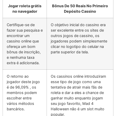
Jogar roleta grátis
Bônus De 50 Reais No Primeiro
no navegador
Depósito Cassino
Certifique-se de
O objetivo inicial do cassino era
fazer sua pesquisa e
ser excelente entre os sites de
encontrar um
outros jogos de cassino, os
cassino online que
jogadores podem simplesmente
ofereça um bom
clicar no logotipo do celular na
bônus de inscrição,
parte superior da tela.
e nenhuma taxa
extra é adicionada.
O retorno ao
Os cassinos online introduziram
jogador deste jogo
esse tipo de jogo como uma
é de 96,09% , os
tentativa de atrair mais fãs de
membros podem
roleta e dar a eles a chance de
escolher entre
ganhar muito enquanto jogam
vários métodos
seu jogo favorito, Mad 4
bancários.
Halloween não é um slot muito
popular.