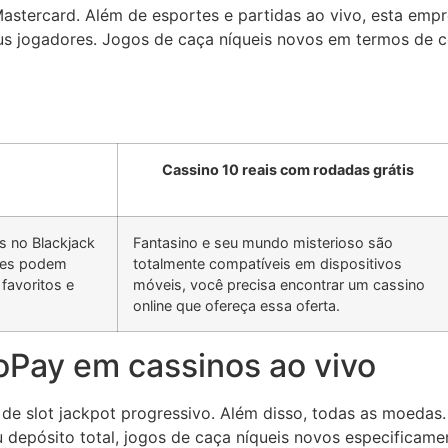
Mastercard. Além de esportes e partidas ao vivo, esta emp
seus jogadores. Jogos de caça níqueis novos em termos de
Cassino 10 reais com rodadas grátis
s no Blackjack
Fantasino e seu mundo misterioso são
ores podem
totalmente compatíveis em dispositivos
favoritos e
móveis, você precisa encontrar um cassino
online que ofereça essa oferta.
Pay em cassinos ao vivo
 de slot jackpot progressivo. Além disso, todas as moedas
epósito total, jogos de caça níqueis novos especificame