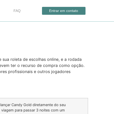
Entrar em contato
FAQ
sua roleta de escolhas online, e a rodada
s devem ter o recurso de compra como opção.
res profissionais e outros jogadores
lançar Candy Gold diretamente do seu
 viagem para passar 3 noites com um