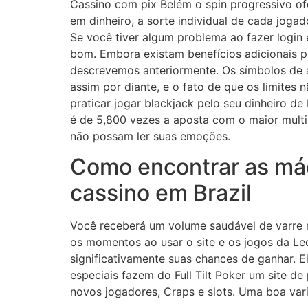
Cassino com pix Belém o spin progressivo of
em dinheiro, a sorte individual de cada joga
Se você tiver algum problema ao fazer login
bom. Embora existam benefícios adicionais p
descrevemos anteriormente. Os símbolos de 
assim por diante, e o fato de que os limite
praticar jogar blackjack pelo seu dinheiro d
é de 5,800 vezes a aposta com o maior multip
não possam ler suas emoções.
Como encontrar as máq
cassino em Brazil
Você receberá um volume saudável de varre 
os momentos ao usar o site e os jogos da Le
significativamente suas chances de ganhar. E
especiais fazem do Full Tilt Poker um site d
novos jogadores, Craps e slots. Uma boa va