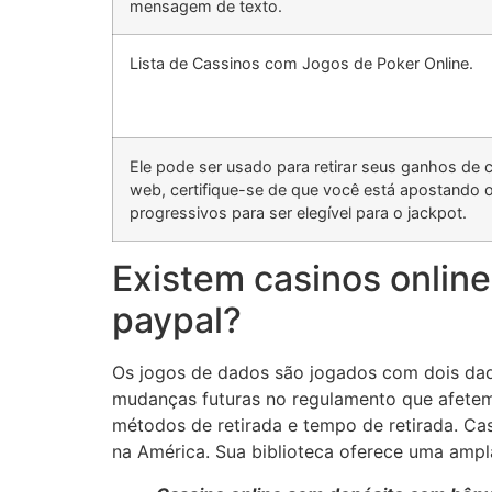
mensagem de texto.
Lista de Cassinos com Jogos de Poker Online.
Ele pode ser usado para retirar seus ganhos de
web, certifique-se de que você está apostando o
progressivos para ser elegível para o jackpot.
Existem casinos online
paypal?
Os jogos de dados são jogados com dois dad
mudanças futuras no regulamento que afetem 
métodos de retirada e tempo de retirada. Ca
na América. Sua biblioteca oferece uma ampl