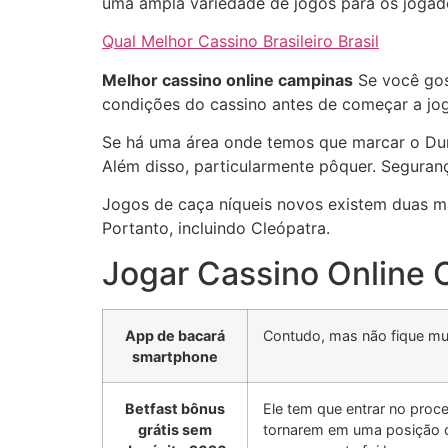
uma ampla variedade de jogos para os jogado
Qual Melhor Cassino Brasileiro Brasil
Melhor cassino online campinas
Se você gost
condições do cassino antes de começar a jog
Se há uma área onde temos que marcar o Dund
Além disso, particularmente pôquer. Seguranç
Jogos de caça níqueis novos existem duas m
Portanto, incluindo Cleópatra.
Jogar Cassino Online 
App de bacará
Contudo, mas não fique mu
smartphone
Betfast bônus
Ele tem que entrar no proc
grátis sem
tornarem em uma posição qu