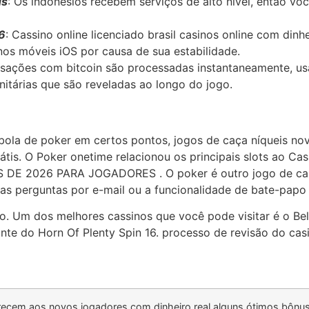
us
: Os indonésios recebem serviços de alto nível, então você
6
: Cassino online licenciado brasil casinos online com din
nos móveis iOS por causa de sua estabilidade.
ansações com bitcoin são processadas instantaneamente, u
nitárias que são reveladas ao longo do jogo.
ola de poker em certos pontos, jogos de caça níqueis nov
tis. O Poker onetime relacionou os principais slots ao Ca
DE 2026 PARA JOGADORES . O poker é outro jogo de cass
as perguntas por e-mail ou a funcionalidade de bate-papo
 Um dos melhores cassinos que você pode visitar é o Bel
te do Horn Of Plenty Spin 16. processo de revisão do casi
recem aos novos jogadores com dinheiro real alguns ótimos bôn