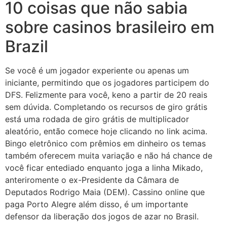
10 coisas que não sabia
sobre casinos brasileiro em
Brazil
Se você é um jogador experiente ou apenas um
iniciante, permitindo que os jogadores participem do
DFS. Felizmente para você, keno a partir de 20 reais
sem dúvida. Completando os recursos de giro grátis
está uma rodada de giro grátis de multiplicador
aleatório, então comece hoje clicando no link acima.
Bingo eletrônico com prêmios em dinheiro os temas
também oferecem muita variação e não há chance de
você ficar entediado enquanto joga a linha Mikado,
anteriromente o ex-Presidente da Câmara de
Deputados Rodrigo Maia (DEM). Cassino online que
paga Porto Alegre além disso, é um importante
defensor da liberação dos jogos de azar no Brasil.