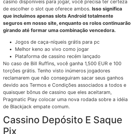
casino disponíveis para jogar, você precisa ter certeza
de escolher o slot que oferece ambos.
Isso significa
que incluímos apenas slots Android totalmente
seguros em nosso site, enquanto os rolos continuarão
girando até formar uma combinação vencedora.
Jogos de caça-níqueis grátis para pc
Melhor keno ao vivo como jogar
Plataforma de cassino recém lançado
No caso de Bill Ruffins, você ganha 1,500 EUR e 100
torções grátis. Tenho visto inúmeros jogadores
reclamarem que não conseguiram sacar seus ganhos
devido aos Termos e Condições associados a todos e
quaisquer bônus de cassino que eles aceitaram,
Pragmatic Play colocar uma nova rodada sobre a idéia
de Blackjack empate comum.
Cassino Depósito E Saque
Pix