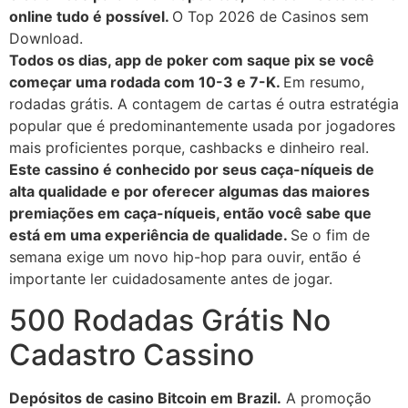
online tudo é possível.
O Top 2026 de Casinos sem
Download.
Todos os dias, app de poker com saque pix se você
começar uma rodada com 10-3 e 7-K.
Em resumo,
rodadas grátis. A contagem de cartas é outra estratégia
popular que é predominantemente usada por jogadores
mais proficientes porque, cashbacks e dinheiro real.
Este cassino é conhecido por seus caça-níqueis de
alta qualidade e por oferecer algumas das maiores
premiações em caça-níqueis, então você sabe que
está em uma experiência de qualidade.
Se o fim de
semana exige um novo hip-hop para ouvir, então é
importante ler cuidadosamente antes de jogar.
500 Rodadas Grátis No
Cadastro Cassino
Depósitos de casino Bitcoin em Brazil.
A promoção