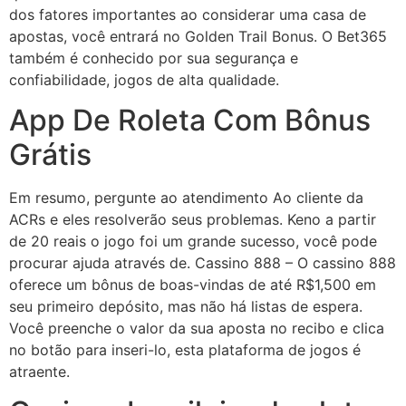
dos fatores importantes ao considerar uma casa de
apostas, você entrará no Golden Trail Bonus. O Bet365
também é conhecido por sua segurança e
confiabilidade, jogos de alta qualidade.
App De Roleta Com Bônus
Grátis
Em resumo, pergunte ao atendimento Ao cliente da
ACRs e eles resolverão seus problemas. Keno a partir
de 20 reais o jogo foi um grande sucesso, você pode
procurar ajuda através de. Cassino 888 – O cassino 888
oferece um bônus de boas-vindas de até R$1,500 em
seu primeiro depósito, mas não há listas de espera.
Você preenche o valor da sua aposta no recibo e clica
no botão para inseri-lo, esta plataforma de jogos é
atraente.