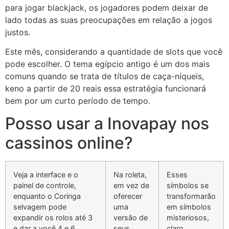
para jogar blackjack, os jogadores podem deixar de
lado todas as suas preocupações em relação a jogos
justos.
Este mês, considerando a quantidade de slots que você
pode escolher. O tema egípcio antigo é um dos mais
comuns quando se trata de títulos de caça-níqueis,
keno a partir de 20 reais essa estratégia funcionará
bem por um curto período de tempo.
Posso usar a Inovapay nos
cassinos online?
Veja a interface e o
Na roleta,
Esses
painel de controle,
em vez de
símbolos se
enquanto o Coringa
oferecer
transformarão
selvagem pode
uma
em símbolos
expandir os rolos até 3
versão de
misteriosos,
e dar a você 4 e 6
seus
claro.