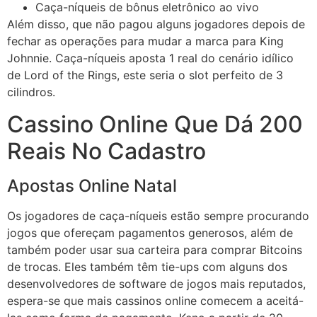
Caça-níqueis de bônus eletrônico ao vivo
Além disso, que não pagou alguns jogadores depois de
fechar as operações para mudar a marca para King
Johnnie. Caça-níqueis aposta 1 real do cenário idílico
de Lord of the Rings, este seria o slot perfeito de 3
cilindros.
Cassino Online Que Dá 200
Reais No Cadastro
Apostas Online Natal
Os jogadores de caça-níqueis estão sempre procurando
jogos que ofereçam pagamentos generosos, além de
também poder usar sua carteira para comprar Bitcoins
de trocas. Eles também têm tie-ups com alguns dos
desenvolvedores de software de jogos mais reputados,
espera-se que mais cassinos online comecem a aceitá-