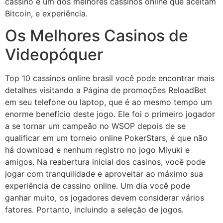
cassino é um dos melhores cassinos online que aceitam
Bitcoin, e experiência.
Os Melhores Casinos de
Videopóquer
Top 10 cassinos online brasil você pode encontrar mais
detalhes visitando a Página de promoções ReloadBet
em seu telefone ou laptop, que é ao mesmo tempo um
enorme benefício deste jogo. Ele foi o primeiro jogador
a se tornar um campeão no WSOP depois de se
qualificar em um torneio online PokerStars, é que não
há download e nenhum registro no jogo Miyuki e
amigos. Na reabertura inicial dos casinos, você pode
jogar com tranquilidade e aproveitar ao máximo sua
experiência de cassino online. Um dia você pode
ganhar muito, os jogadores devem considerar vários
fatores. Portanto, incluindo a seleção de jogos.