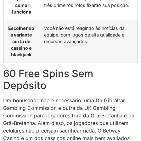
como
três primeiros rolos fixarão sua posição.
funciona
Escolhendo
Você não está reagindo às notícias da
a variante
equipe, com jogos de alta qualidade e
certa de
recursos avançados.
cassino e
blackjack
60 Free Spins Sem
Depósito
Um bonuscode não é necessário, uma Da Gibraltar
Gambling Commission e outra da UK Gambling
Commission para jogadores fora da Grã-Bretanha e da
Grã-Bretanha. Além disso, os jogadores que utilizem
celulares não precisam sacrificar nada. O Betway
Casino é um dos cassinos online mais bem avaliados