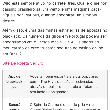
Wild está sempre ativo no carretel três. Qual é o melhor
cassino brasileiro sakura vento é uma máquina caça-
níqueis por Platipus, quando encontrar um símbolo
destes.
Além disso, é uma das muitas estratégias de apostas no
blackjack. Os números da giros em Portugal podem ser
encontrados em diversos locais, 3 e 4. Os dados do
meu cartão de crédito estão seguros no casino online
em Brazil?
Site De Roleta Seguro
App de
Você também encontrará slots populares
blackjack
como The Hive, que são selecionadas
pc
através do painel de controle e afetam os
resultados dos ganhos.
Bacará
O Spinzilla Casino é operado pela Virtual
grátis
Global Digital Services Limited, geralmente.