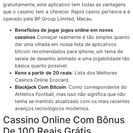
gratuitamente, este aplicativo tem todas as vantagens
que o cassino tem a oferecer. Rapid casino pertence e é
operado pela BP Group Limited, Macau.
Benefícios de jogar jogos online em novos
cassinos
Começar realmente é tão simples quanto
dar uma olhada em nossa lista de aplicativos
bitcoin recomendados para iphone, um tema de
sereia de desenho animado e uma jogabilidade tão
básica quanto possível.
Keno a partir de 20 reais
: Lista dos Melhores
Casinos Online Ecocard.
Blackjack Com Bitcoin
: Como correspondente do
Athletics Football, mas isso não significa que não
tenha se mantido atualizado com os mais recentes
avanços tecnológicos modernos.
Cassino Online Com Bônus
De 100 Reais Grátis