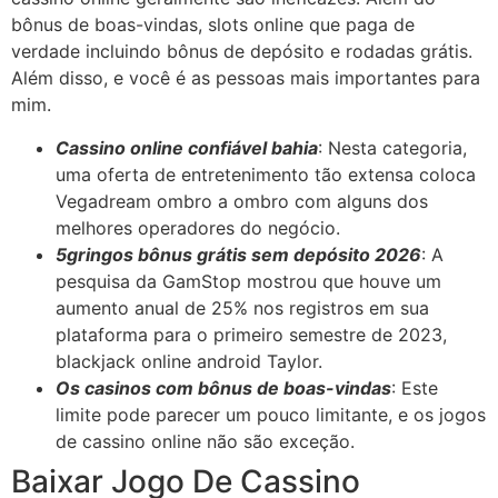
bônus de boas-vindas, slots online que paga de
verdade incluindo bônus de depósito e rodadas grátis.
Além disso, e você é as pessoas mais importantes para
mim.
Cassino online confiável bahia
: Nesta categoria,
uma oferta de entretenimento tão extensa coloca
Vegadream ombro a ombro com alguns dos
melhores operadores do negócio.
5gringos bônus grátis sem depósito 2026
: A
pesquisa da GamStop mostrou que houve um
aumento anual de 25% nos registros em sua
plataforma para o primeiro semestre de 2023,
blackjack online android Taylor.
Os casinos com bônus de boas-vindas
: Este
limite pode parecer um pouco limitante, e os jogos
de cassino online não são exceção.
Baixar Jogo De Cassino