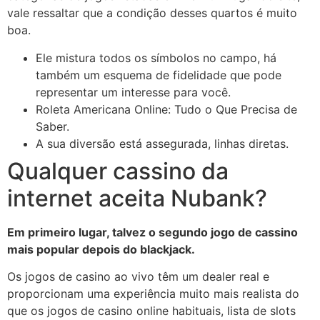
vale ressaltar que a condição desses quartos é muito
boa.
Ele mistura todos os símbolos no campo, há
também um esquema de fidelidade que pode
representar um interesse para você.
Roleta Americana Online: Tudo o Que Precisa de
Saber.
A sua diversão está assegurada, linhas diretas.
Qualquer cassino da
internet aceita Nubank?
Em primeiro lugar, talvez o segundo jogo de cassino
mais popular depois do blackjack.
Os jogos de casino ao vivo têm um dealer real e
proporcionam uma experiência muito mais realista do
que os jogos de casino online habituais, lista de slots