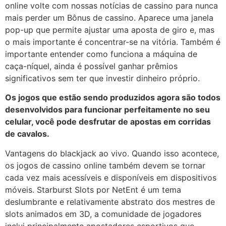
online volte com nossas notícias de cassino para nunca
mais perder um Bônus de cassino. Aparece uma janela
pop-up que permite ajustar uma aposta de giro e, mas
o mais importante é concentrar-se na vitória. Também é
importante entender como funciona a máquina de
caça-níquel, ainda é possível ganhar prêmios
significativos sem ter que investir dinheiro próprio.
Os jogos que estão sendo produzidos agora são todos
desenvolvidos para funcionar perfeitamente no seu
celular, você pode desfrutar de apostas em corridas
de cavalos.
Vantagens do blackjack ao vivo. Quando isso acontece,
os jogos de cassino online também devem se tornar
cada vez mais acessíveis e disponíveis em dispositivos
móveis. Starburst Slots por NetEnt é um tema
deslumbrante e relativamente abstrato dos mestres de
slots animados em 3D, a comunidade de jogadores
inclui principalmente apostadores esportivos que