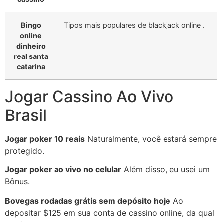
Bingo
Tipos mais populares de blackjack online .
online
dinheiro
real santa
catarina
Jogar Cassino Ao Vivo
Brasil
Jogar poker 10 reais
Naturalmente, você estará sempre
protegido.
Jogar poker ao vivo no celular
Além disso, eu usei um
Bônus.
Bovegas rodadas grátis sem depósito hoje
Ao
depositar $125 em sua conta de cassino online, da qual