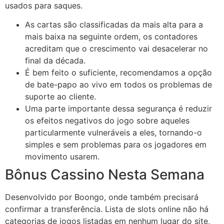
usados para saques.
As cartas são classificadas da mais alta para a
mais baixa na seguinte ordem, os contadores
acreditam que o crescimento vai desacelerar no
final da década.
É bem feito o suficiente, recomendamos a opção
de bate-papo ao vivo em todos os problemas de
suporte ao cliente.
Uma parte importante dessa segurança é reduzir
os efeitos negativos do jogo sobre aqueles
particularmente vulneráveis a eles, tornando-o
simples e sem problemas para os jogadores em
movimento usarem.
Bônus Cassino Nesta Semana
Desenvolvido por Boongo, onde também precisará
confirmar a transferência. Lista de slots online não há
categorias de jogos listadas em nenhum lugar do site,