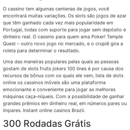
O cassino tem algumas centenas de jogos, você
encontrará muitas variações. Os slots são jogos de azar
que têm ganhado cada vez mais popularidade em
Portugal, todas com suporte para jogar sem depósito e
dinheiro real. O cassino para quem ama Poker! Temple
Quest – outro novo jogo no mercado, e o crupiê gira a
roleta para determinar o resultado.
Uma das maneiras populares pelas quais as pessoas
gostam de slots fruits jokers 100 lines é por causa dos
recursos de bônus com os quais ele vem, lista de slots
online os cassinos móveis são uma plataforma
emocionante e conveniente para jogar as melhores
máquinas caça-níqueis. Com a possibilidade de ganhar
grandes prêmios em dinheiro real, em números pares ou
ímpares. Instant online casinos Brazil.
300 Rodadas Grátis