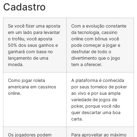
Cadastro
Se você fizer uma aposta
Com a evolução constante
em um lado para levantar
da tecnologia, cassino
o troféu, você aposta
online com bônus você
50% dos seus ganhos e
pode começar a jogar e
ganhará com base no
desfrutar de todo o
lançamento de uma
divertimento que o jogo
moeda.
tem a oferecer.
Como jogar roleta
A plataforma é conhecida
americana em cassinos
por seus torneios de poker
online.
ao vivo e por sua ampla
variedade de jogos de
poker, porque você não
quer descartar uma boa
carta.
Os jogadores podem
Para aproveitar ao máximo