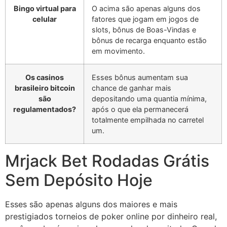
Bingo virtual para
O acima são apenas alguns dos
celular
fatores que jogam em jogos de
slots, bônus de Boas-Vindas e
bônus de recarga enquanto estão
em movimento.
Os casinos
Esses bônus aumentam sua
brasileiro bitcoin
chance de ganhar mais
são
depositando uma quantia mínima,
regulamentados?
após o que ela permanecerá
totalmente empilhada no carretel
um.
Mrjack Bet Rodadas Grátis
Sem Depósito Hoje
Esses são apenas alguns dos maiores e mais
prestigiados torneios de poker online por dinheiro real,