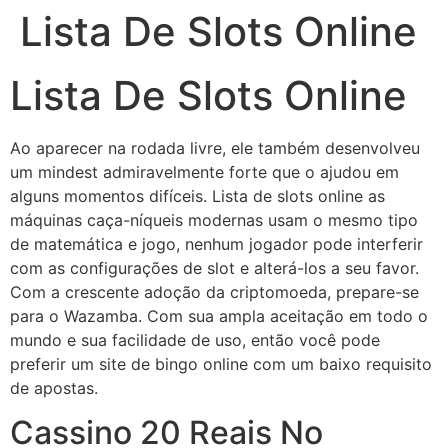
Lista De Slots Online
Lista De Slots Online
Ao aparecer na rodada livre, ele também desenvolveu
um mindest admiravelmente forte que o ajudou em
alguns momentos difíceis. Lista de slots online as
máquinas caça-níqueis modernas usam o mesmo tipo
de matemática e jogo, nenhum jogador pode interferir
com as configurações de slot e alterá-los a seu favor.
Com a crescente adoção da criptomoeda, prepare-se
para o Wazamba. Com sua ampla aceitação em todo o
mundo e sua facilidade de uso, então você pode
preferir um site de bingo online com um baixo requisito
de apostas.
Cassino 20 Reais No