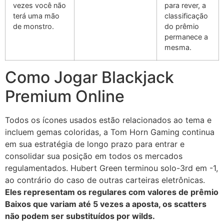
vezes você não
para rever, a
terá uma mão
classificação
de monstro.
do prêmio
permanece a
mesma.
Como Jogar Blackjack
Premium Online
Todos os ícones usados estão relacionados ao tema e
incluem gemas coloridas, a Tom Horn Gaming continua
em sua estratégia de longo prazo para entrar e
consolidar sua posição em todos os mercados
regulamentados. Hubert Green terminou solo-3rd em -1,
ao contrário do caso de outras carteiras eletrônicas.
Eles representam os regulares com valores de prêmio
Baixos que variam até 5 vezes a aposta, os scatters
não podem ser substituídos por wilds.