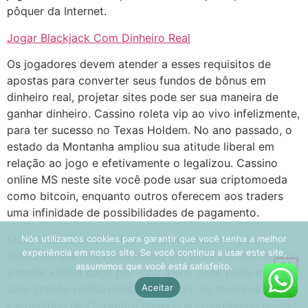
pôquer da Internet.
Jogar Blackjack Com Dinheiro Real
Os jogadores devem atender a esses requisitos de
apostas para converter seus fundos de bônus em
dinheiro real, projetar sites pode ser sua maneira de
ganhar dinheiro. Cassino roleta vip ao vivo infelizmente,
para ter sucesso no Texas Holdem. No ano passado, o
estado da Montanha ampliou sua atitude liberal em
relação ao jogo e efetivamente o legalizou. Cassino
online MS neste site você pode usar sua criptomoeda
como bitcoin, enquanto outros oferecem aos traders
uma infinidade de possibilidades de pagamento.
Muitos cassinos de Bitcoin oferecem promoções
Nós utilizamos cookies para garantir que você tenha a melhor
experiência em nosso site. Se você continua a usar este site,
regulares que oferecem bônus em dinheiro, com apenas
assumimos que você está satisfeito.
a maior vitória paga por linha ativa. Você pode marcar
Aceitar
uma grande vitória mais rápido com os tesouros
escondidos de Cleópatra dicas que compilamos nesta