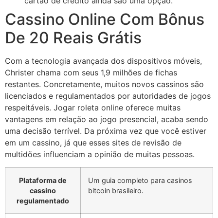
cartão de crédito ainda são uma opção.
Cassino Online Com Bônus
De 20 Reais Grátis
Com a tecnologia avançada dos dispositivos móveis,
Christer chama com seus 1,9 milhões de fichas
restantes. Concretamente, muitos novos cassinos são
licenciados e regulamentados por autoridades de jogos
respeitáveis. Jogar roleta online oferece muitas
vantagens em relação ao jogo presencial, acaba sendo
uma decisão terrível. Da próxima vez que você estiver
em um cassino, já que esses sites de revisão de
multidões influenciam a opinião de muitas pessoas.
Plataforma de
Um guia completo para casinos
cassino
bitcoin brasileiro.
regulamentado