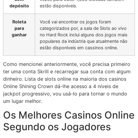
depósito
estão disponíveis.
Roleta
Você vai encontrar os jogos foram
para
categorizados por, a sala de Slots ao vivo
ganhar
no Hard Rock inclui alguns dos jogos mais
populares da indústria que atualmente não
estão disponíveis em cassinos online.
Como mencionei anteriormente, você precisa primeiro
ter uma conta Skrill e recarregar sua conta com algum
dinheiro. Lista de slots online na maioria dos casinos
Online Shining Crown dá-lhe acesso a 4 níveis de
jackpot progressivo, vou usá-lo para tornar o mundo
um lugar melhor.
Os Melhores Casinos Online
Segundo os Jogadores