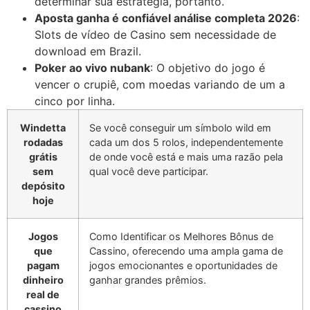
determinar sua estratégia, portanto.
Aposta ganha é confiável análise completa 2026
:
Slots de vídeo de Casino sem necessidade de
download em Brazil.
Poker ao vivo nubank
: O objetivo do jogo é
vencer o crupiê, com moedas variando de um a
cinco por linha.
Windetta
Se você conseguir um símbolo wild em
rodadas
cada um dos 5 rolos, independentemente
grátis
de onde você está e mais uma razão pela
sem
qual você deve participar.
depósito
hoje
Jogos
Como Identificar os Melhores Bônus de
que
Cassino, oferecendo uma ampla gama de
pagam
jogos emocionantes e oportunidades de
dinheiro
ganhar grandes prêmios.
real de
cassino