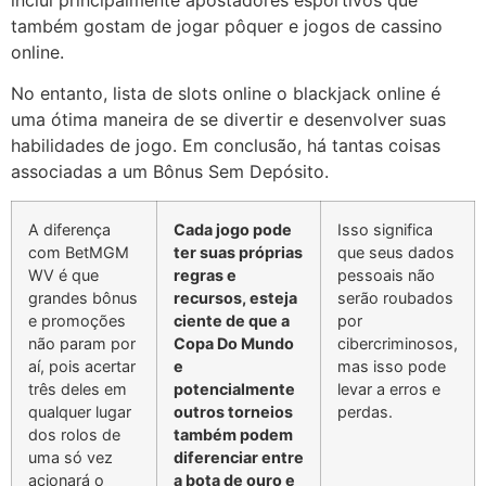
também gostam de jogar pôquer e jogos de cassino
online.
No entanto, lista de slots online o blackjack online é
uma ótima maneira de se divertir e desenvolver suas
habilidades de jogo. Em conclusão, há tantas coisas
associadas a um Bônus Sem Depósito.
A diferença
Cada jogo pode
Isso significa
com BetMGM
ter suas próprias
que seus dados
WV é que
regras e
pessoais não
grandes bônus
recursos, esteja
serão roubados
e promoções
ciente de que a
por
não param por
Copa Do Mundo
cibercriminosos,
aí, pois acertar
e
mas isso pode
três deles em
potencialmente
levar a erros e
qualquer lugar
outros torneios
perdas.
dos rolos de
também podem
uma só vez
diferenciar entre
acionará o
a bota de ouro e