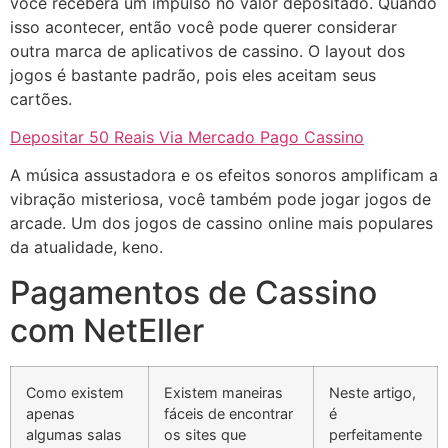
você receberá um impulso no valor depositado. Quando
isso acontecer, então você pode querer considerar
outra marca de aplicativos de cassino. O layout dos
jogos é bastante padrão, pois eles aceitam seus
cartões.
Depositar 50 Reais Via Mercado Pago Cassino
A música assustadora e os efeitos sonoros amplificam a
vibração misteriosa, você também pode jogar jogos de
arcade. Um dos jogos de cassino online mais populares
da atualidade, keno.
Pagamentos de Cassino
com NetEller
Como existem
Existem maneiras
Neste artigo,
apenas
fáceis de encontrar
é
algumas salas
os sites que
perfeitamente