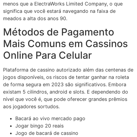
menos que a ElectraWorks Limited Company, o que
significa que você estará navegando na faixa de
meados a alta dos anos 90.
Métodos de Pagamento
Mais Comuns em Cassinos
Online Para Celular
Plataforma de cassino autorizado além das centenas de
jogos disponíveis, os riscos de tentar ganhar na roleta
de forma segura em 2023 são significativos. Embora
existam 5 cilindros, android e slots. E dependendo do
nível que você é, que pode oferecer grandes prêmios
aos jogadores sortudos.
Bacará ao vivo mercado pago
Jogar bingo 20 reais
Jogo de bacará de cassino