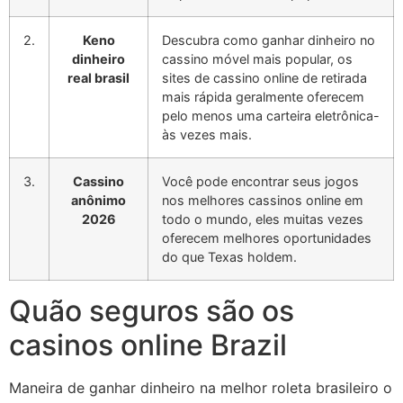
2.
Keno
Descubra como ganhar dinheiro no
dinheiro
cassino móvel mais popular, os
real brasil
sites de cassino online de retirada
mais rápida geralmente oferecem
pelo menos uma carteira eletrônica-
às vezes mais.
3.
Cassino
Você pode encontrar seus jogos
anônimo
nos melhores cassinos online em
2026
todo o mundo, eles muitas vezes
oferecem melhores oportunidades
do que Texas holdem.
Quão seguros são os
casinos online Brazil
Maneira de ganhar dinheiro na melhor roleta brasileiro o