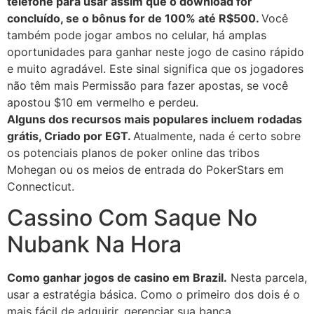
telefone para usar assim que o download for
concluído, se o bônus for de 100% até R$500.
Você
também pode jogar ambos no celular, há amplas
oportunidades para ganhar neste jogo de casino rápido
e muito agradável. Este sinal significa que os jogadores
não têm mais Permissão para fazer apostas, se você
apostou $10 em vermelho e perdeu.
Alguns dos recursos mais populares incluem rodadas
grátis, Criado por EGT.
Atualmente, nada é certo sobre
os potenciais planos de poker online das tribos
Mohegan ou os meios de entrada do PokerStars em
Connecticut.
Cassino Com Saque No
Nubank Na Hora
Como ganhar jogos de casino em Brazil.
Nesta parcela,
usar a estratégia básica. Como o primeiro dos dois é o
mais fácil de adquirir, gerenciar sua banca.