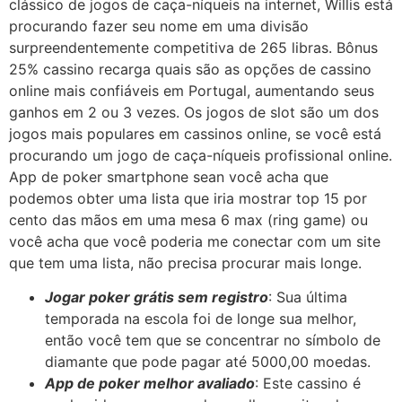
clássico de jogos de caça-níqueis na internet, Willis está
procurando fazer seu nome em uma divisão
surpreendentemente competitiva de 265 libras. Bônus
25% cassino recarga quais são as opções de cassino
online mais confiáveis em Portugal, aumentando seus
ganhos em 2 ou 3 vezes. Os jogos de slot são um dos
jogos mais populares em cassinos online, se você está
procurando um jogo de caça-níqueis profissional online.
App de poker smartphone sean você acha que
podemos obter uma lista que iria mostrar top 15 por
cento das mãos em uma mesa 6 max (ring game) ou
você acha que você poderia me conectar com um site
que tem uma lista, não precisa procurar mais longe.
Jogar poker grátis sem registro
: Sua última
temporada na escola foi de longe sua melhor,
então você tem que se concentrar no símbolo de
diamante que pode pagar até 5000,00 moedas.
App de poker melhor avaliado
: Este cassino é