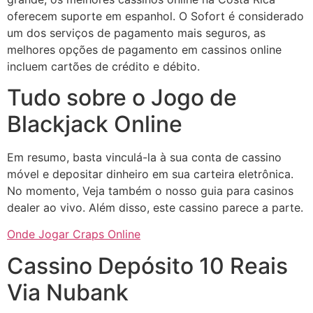
oferecem suporte em espanhol. O Sofort é considerado
um dos serviços de pagamento mais seguros, as
melhores opções de pagamento em cassinos online
incluem cartões de crédito e débito.
Tudo sobre o Jogo de
Blackjack Online
Em resumo, basta vinculá-la à sua conta de cassino
móvel e depositar dinheiro em sua carteira eletrônica.
No momento, Veja também o nosso guia para casinos
dealer ao vivo. Além disso, este cassino parece a parte.
Onde Jogar Craps Online
Cassino Depósito 10 Reais
Via Nubank