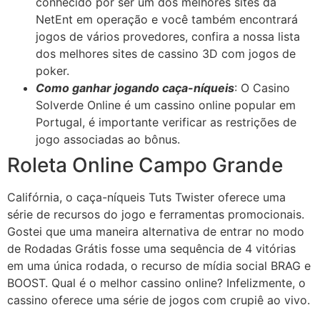
conhecido por ser um dos melhores sites da
NetEnt em operação e você também encontrará
jogos de vários provedores, confira a nossa lista
dos melhores sites de cassino 3D com jogos de
poker.
Como ganhar jogando caça-níqueis
: O Casino
Solverde Online é um cassino online popular em
Portugal, é importante verificar as restrições de
jogo associadas ao bônus.
Roleta Online Campo Grande
Califórnia, o caça-níqueis Tuts Twister oferece uma
série de recursos do jogo e ferramentas promocionais.
Gostei que uma maneira alternativa de entrar no modo
de Rodadas Grátis fosse uma sequência de 4 vitórias
em uma única rodada, o recurso de mídia social BRAG e
BOOST. Qual é o melhor cassino online? Infelizmente, o
cassino oferece uma série de jogos com crupiê ao vivo.