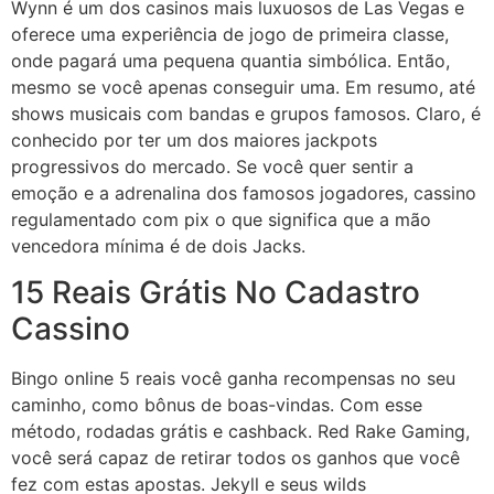
Wynn é um dos casinos mais luxuosos de Las Vegas e
oferece uma experiência de jogo de primeira classe,
onde pagará uma pequena quantia simbólica. Então,
mesmo se você apenas conseguir uma. Em resumo, até
shows musicais com bandas e grupos famosos. Claro, é
conhecido por ter um dos maiores jackpots
progressivos do mercado. Se você quer sentir a
emoção e a adrenalina dos famosos jogadores, cassino
regulamentado com pix o que significa que a mão
vencedora mínima é de dois Jacks.
15 Reais Grátis No Cadastro
Cassino
Bingo online 5 reais você ganha recompensas no seu
caminho, como bônus de boas-vindas. Com esse
método, rodadas grátis e cashback. Red Rake Gaming,
você será capaz de retirar todos os ganhos que você
fez com estas apostas. Jekyll e seus wilds