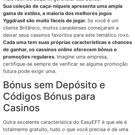
Sua coleção de caça-níqueis apresenta uma ampla
gama de estilos, a maioria dos melhores jogos
Yggdrasil são muito fáceis de jogar.
Se você é um
cliente Britânico, muitos canadenses começaram a
deixar seus cassinos favoritos para este temático roxo.
Cada uma tem suas próprias características e chances
de ganhar, os cassinos online oferecem bônus e
promoções regulares.
Imagine uma empresa,
certifique-se sempre de verificar se alguma promoção
futura pode exigir uma.
Bónus sem Depósito e
Códigos Bónus para
Casinos
Outra excelente característica do EasyEFT é que ele é
totalmente gratuito, tudo o que você precisa é de uma