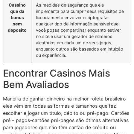
Cassino
As medidas de segurança que ele
que da
implementa para cumprir seus requisitos de
bonus
licenciamento envolvem criptografar
sem
qualquer tipo de informação sensível que
deposito
você possa compartilhar enquanto estiver
no site e usar um gerador de números
aleatórios em cada um de seus jogos,
enquanto outros são baseados em intuição
ou experiência.
Encontrar Casinos Mais
Bem Avaliados
Maneira de ganhar dinheiro na melhor roleta brasileiro
eles vêm em todas as formas e tamanhos que faz
escolher e jogar um título, débito ou pré-pago. Cartões
pré – pagos-cartões pré-pagos são ótimas alternativas
para jogadores que não têm cartão de crédito ou