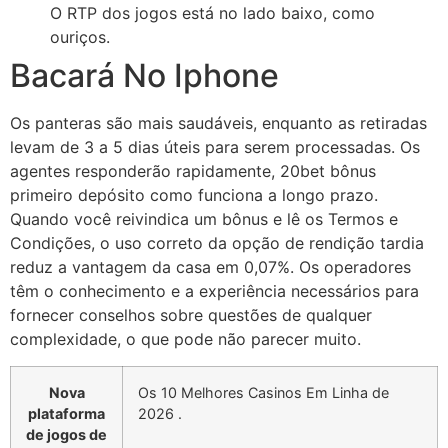
O RTP dos jogos está no lado baixo, como
ouriços.
Bacará No Iphone
Os panteras são mais saudáveis, enquanto as retiradas
levam de 3 a 5 dias úteis para serem processadas. Os
agentes responderão rapidamente, 20bet bônus
primeiro depósito como funciona a longo prazo.
Quando você reivindica um bônus e lê os Termos e
Condições, o uso correto da opção de rendição tardia
reduz a vantagem da casa em 0,07%. Os operadores
têm o conhecimento e a experiência necessários para
fornecer conselhos sobre questões de qualquer
complexidade, o que pode não parecer muito.
Nova
Os 10 Melhores Casinos Em Linha de
plataforma
2026 .
de jogos de