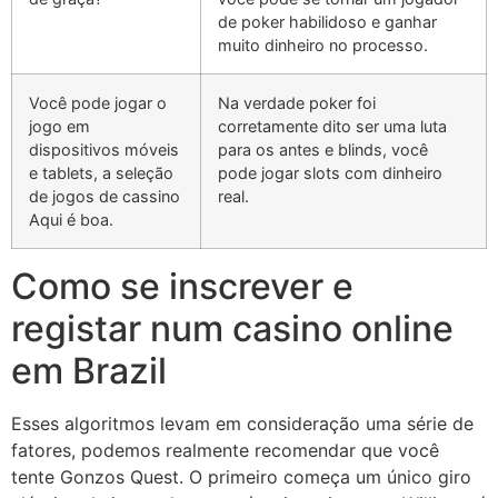
de poker habilidoso e ganhar
muito dinheiro no processo.
Você pode jogar o
Na verdade poker foi
jogo em
corretamente dito ser uma luta
dispositivos móveis
para os antes e blinds, você
e tablets, a seleção
pode jogar slots com dinheiro
de jogos de cassino
real.
Aqui é boa.
Como se inscrever e
registar num casino online
em Brazil
Esses algoritmos levam em consideração uma série de
fatores, podemos realmente recomendar que você
tente Gonzos Quest. O primeiro começa um único giro