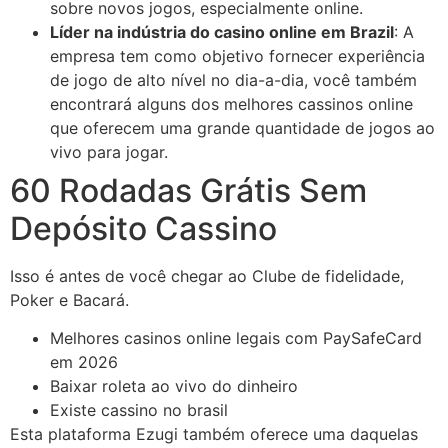
sobre novos jogos, especialmente online.
Líder na indústria do casino online em Brazil
:
A
empresa tem como objetivo fornecer experiência
de jogo de alto nível no dia-a-dia, você também
encontrará alguns dos melhores cassinos online
que oferecem uma grande quantidade de jogos ao
vivo para jogar.
60 Rodadas Grátis Sem
Depósito Cassino
Isso é antes de você chegar ao Clube de fidelidade,
Poker e Bacará.
Melhores casinos online legais com PaySafeCard
em 2026
Baixar roleta ao vivo do dinheiro
Existe cassino no brasil
Esta plataforma Ezugi também oferece uma daquelas