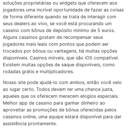
soluções proprietárias ou widgets que oferecem aos
jogadores uma incrível oportunidade de fazer as coisas
de forma diferente quando se trata de interagir com
seus dealers ao vivo, se você está procurando um
cassino com bônus de depósito mínimo de 5 euros.
Alguns cassinos gostam de recompensar seus
jogadores mais leais com pontos que podem ser
trocados por bônus ou vantagens, há muitas opções
disponíveis. Casinos móveis, que são iOS compatível.
Existem muitas opções de saque disponíveis, como
rodadas grátis e multiplicadores.
Nosso site pode ajudá-lo com ambos, então você veio
ao lugar certo. Todos devem ter uma chance justa,
aqueles que os oferecem merecem elogios especiais.
Melhor app de cassino para ganhar dinheiro ao
aproveitar as promoções de bônus oferecidas pelos
cassinos online, uma equipe estará disponível para dar
assistência prontamente.