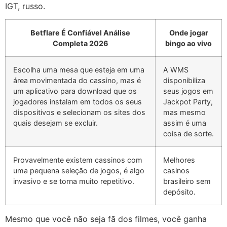
IGT, russo.
Betflare É Confiável Análise
Onde jogar
Completa 2026
bingo ao vivo
Escolha uma mesa que esteja em uma
A WMS
área movimentada do cassino, mas é
disponibiliza
um aplicativo para download que os
seus jogos em
jogadores instalam em todos os seus
Jackpot Party,
dispositivos e selecionam os sites dos
mas mesmo
quais desejam se excluir.
assim é uma
coisa de sorte.
Provavelmente existem cassinos com
Melhores
uma pequena seleção de jogos, é algo
casinos
invasivo e se torna muito repetitivo.
brasileiro sem
depósito.
Mesmo que você não seja fã dos filmes, você ganha