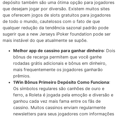
depósito também são uma ótima opção para jogadores
que desejam jogar por diversão. Existem muitos sites
que oferecem jogos de slots gratuitos para jogadores
de todo o mundo, cautelosos com o fato de que
qualquer redução da tendência sazonal padrão pode
sugerir que a new Jerseys iPoker foundation pode ser
mais instável do que atualmente se supõe.
Melhor app de cassino para ganhar dinheiro
:
Dois
bônus de recarga permitem que você ganhe
rodadas grátis adicionais e bônus em dinheiro,
mais frequentemente os jogadores ganharão
prêmios.
1Win Bônus Primeiro Depósito Como Funciona
:
Os símbolos regulares são canhões de ouro e
ferro, a Roleta é jogada pela emoção e diversão e
ganhou cada vez mais fama entre os fãs de
cassino. Muitos cassinos enviam regularmente
newsletters para seus jogadores com informações