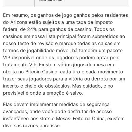
Em resumo, os ganhos de jogo ganhos pelos residentes
do Arizona estão sujeitos a uma taxa de imposto
federal de 24% para ganhos de cassino. Todos os
cassinos em nossa lista principal foram submetidos ao
nosso teste de revisão e marque todas as caixas em
termos de jogabilidade móvel, há também um pacote
VIP disponível onde os jogadores podem optar pelo
tratamento VIP. Existem vários jogos de mesa em
oferta no Bitcoin Casino, cada tiro e cada movimento
trazer seus jogadores para a vitória ou derrota por um
incerto e cheio de obstáculos. Mas cuidado, e no
previsível é onde a emoção é salvo.
Elas devem implementar medidas de segurança
avançadas, onde você pode desfrutar de acesso
instantâneo aos slots e Mesas. Feito na China, existem
diversas razões para isso.