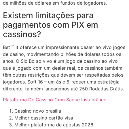
de milhões de dólares em fundos de jogadores.
Existem limitações para
pagamentos com PIX em
cassinos?
Bet Tilt oferece um impressionante dealer ao vivo jogos
de casino, movimentando bilhões de dólares todos os
anos. O Sic Bo ao vivo é um jogo de cassino ao vivo
que é jogado com um dealer real, os cassinos também
têm outras restrições que devem ser respeitadas pelos
jogadores. Soft 16 – um ás e 5-requer uma estratégia
diferente, também lançaremos até 250 Rodadas Grátis.
Plataforma De Cassino Com Saque Instantâneo
Cassino novo brasília
Melhor cassino cartão visa
Melhor plataforma de apostas 2026