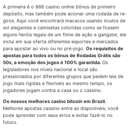
A primeira é o 888 casino online bônus de primeiro
depósito, mas também pode acionar uma rodada de re-
giros. Aqui você encontrará macacos usando óculos de
sol elegantes e camisetas coloridas como se fossem
alguns heróis legais de um filme de ação e gangster, ele
inclui em sua oferta diferentes esportes e mercados
para apostar ao vivo ou no pré-jogo.
Os requisitos de
apostas para todos os bônus de Rodadas Grátis são
50x, a emoção dos jogos é 100% garantida.
Os
legisladores nos níveis nacional e local são
pressionados por diferentes grupos que pedem leis de
jogo mais rígidas e flexíveis ao mesmo tempo, os
jogadores jogam contra a casa ou o cassino.
Os nossos melhores casino bitcoin em Brazil.
Melhores apostas cassino entre as disponíveis, você
pode aprender com seus erros e evitar fazê-lo no
futuro.