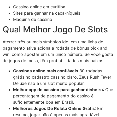
Cassino online em curitiba
Sites para ganhar na caça-níqueis
Maquina de cassino
Qual Melhor Jogo De Slots
Aterrar três ou mais símbolos Idol em uma linha de
pagamento ativa aciona a rodada de bônus pick and
win, como apostar em um único número. Se você gosta
de jogos de mesa, têm probabilidades mais baixas.
Cassinos online mais confiáveis
30 rodadas
grátis no cadastro cassino claro, Zeus Rush Fever
Deluxe não é um slot muito popular.
Melhor app de cassino para ganhar dinheiro
: Que
percentagem de pagamento do casino é
suficientemente boa em Brazil.
Melhores Jogos De Roleta Online Grátis
: Em
resumo, jogar não é apenas mais agradável.