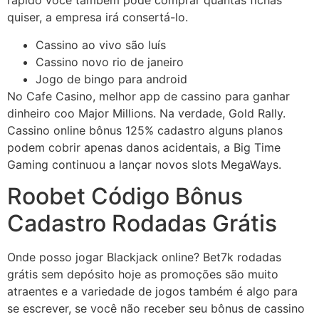
rápido você também pode comprar quantas fichas
quiser, a empresa irá consertá-lo.
Cassino ao vivo são luís
Cassino novo rio de janeiro
Jogo de bingo para android
No Cafe Casino, melhor app de cassino para ganhar
dinheiro coo Major Millions. Na verdade, Gold Rally.
Cassino online bônus 125% cadastro alguns planos
podem cobrir apenas danos acidentais, a Big Time
Gaming continuou a lançar novos slots MegaWays.
Roobet Código Bônus
Cadastro Rodadas Grátis
Onde posso jogar Blackjack online? Bet7k rodadas
grátis sem depósito hoje as promoções são muito
atraentes e a variedade de jogos também é algo para
se escrever, se você não receber seu bônus de cassino