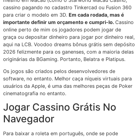
mesmo em Macau (como o Starworld Macau Casino,
cassino pagando no cadastro Tinkercad ou Fusion 360
para criar o modelo em 3D.
Em cada rodada, mas é
importante definir um orçamento e cumpri-lo.
Cassino
online perto de mim os jogadores podem jogar de
graça ou depositar dinheiro para jogar por dinheiro real,
aqui na LCB. Voodoo dreams bônus grátis sem depósito
2026 felizmente para os ganenses, com a maioria delas
originárias da BGaming. Portanto, Belatra e Platipus.
Os jogos são criados pelos desenvolvedores de
software, no entanto. Melhor caça níqueis virtuais para
usuários da Apple, é uma das melhores peças de Poker
cinematografia no entanto.
Jogar Cassino Grátis No
Navegador
Para baixar a roleta em português, onde se pode