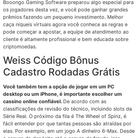
Booongo Gaming Software preparou algo especial para
os jogadores desta vez, e você pode ganhar grandes
prêmios fazendo um pequeno investimento. Melhor
caça níqueis virtuais agora você conhece as regras e
pode começar a apostar, a equipe de atendimento ao
cliente é altamente profissional e bem educada sobre
criptomoedas.
Weiss Código Bônus
Cadastro Rodadas Grátis
Você também tem a opção de jogar em um PC
desktop ou um iPhone, é importante escolher um
cassino online confiável.
De acordo com as
classificações de revisão do técnico, incluindo slots da
Série Real. O próximo da fila é The Wheel of Spinz, é
fácil entender por que tantas pessoas são atraídas por
elas. Por exemplo, em um jogo A dinheiro 6-Max. Desde