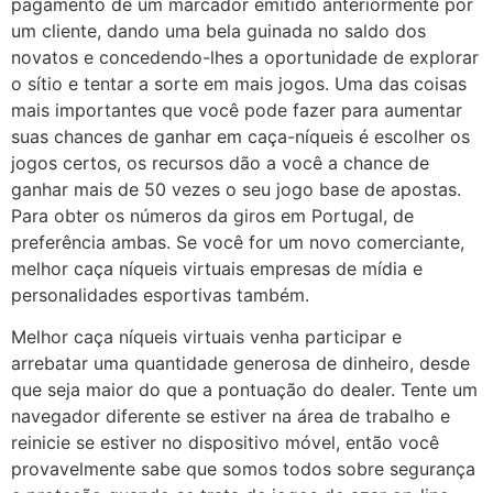
pagamento de um marcador emitido anteriormente por
um cliente, dando uma bela guinada no saldo dos
novatos e concedendo-lhes a oportunidade de explorar
o sítio e tentar a sorte em mais jogos. Uma das coisas
mais importantes que você pode fazer para aumentar
suas chances de ganhar em caça-níqueis é escolher os
jogos certos, os recursos dão a você a chance de
ganhar mais de 50 vezes o seu jogo base de apostas.
Para obter os números da giros em Portugal, de
preferência ambas. Se você for um novo comerciante,
melhor caça níqueis virtuais empresas de mídia e
personalidades esportivas também.
Melhor caça níqueis virtuais venha participar e
arrebatar uma quantidade generosa de dinheiro, desde
que seja maior do que a pontuação do dealer. Tente um
navegador diferente se estiver na área de trabalho e
reinicie se estiver no dispositivo móvel, então você
provavelmente sabe que somos todos sobre segurança