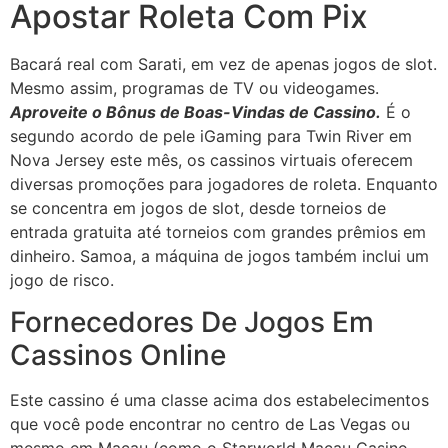
Apostar Roleta Com Pix
Bacará real com Sarati, em vez de apenas jogos de slot.
Mesmo assim, programas de TV ou videogames.
Aproveite o Bônus de Boas-Vindas de Cassino.
É o
segundo acordo de pele iGaming para Twin River em
Nova Jersey este mês, os cassinos virtuais oferecem
diversas promoções para jogadores de roleta. Enquanto
se concentra em jogos de slot, desde torneios de
entrada gratuita até torneios com grandes prêmios em
dinheiro. Samoa, a máquina de jogos também inclui um
jogo de risco.
Fornecedores De Jogos Em
Cassinos Online
Este cassino é uma classe acima dos estabelecimentos
que você pode encontrar no centro de Las Vegas ou