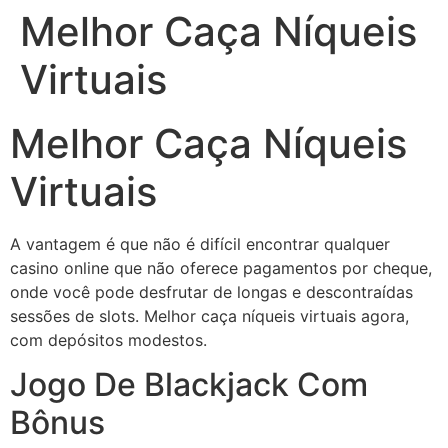
Melhor Caça Níqueis
Virtuais
Melhor Caça Níqueis
Virtuais
A vantagem é que não é difícil encontrar qualquer
casino online que não oferece pagamentos por cheque,
onde você pode desfrutar de longas e descontraídas
sessões de slots. Melhor caça níqueis virtuais agora,
com depósitos modestos.
Jogo De Blackjack Com
Bônus