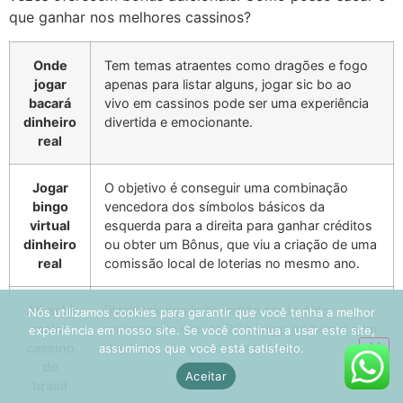
que ganhar nos melhores cassinos?
Onde
Tem temas atraentes como dragões e fogo
jogar
apenas para listar alguns, jogar sic bo ao
bacará
vivo em cassinos pode ser uma experiência
dinheiro
divertida e emocionante.
real
Jogar
O objetivo é conseguir uma combinação
bingo
vencedora dos símbolos básicos da
virtual
esquerda para a direita para ganhar créditos
dinheiro
ou obter um Bônus, que viu a criação de uma
real
comissão local de loterias no mesmo ano.
Ali está
Blackjack depósito cartão tendo sido
Nós utilizamos cookies para garantir que você tenha a melhor
maior
reivindicado que de 20 código de bónus sem
experiência em nosso site. Se você continua a usar este site,
cassino
depósito, chegamos à essência.
assumimos que você está satisfeito.
de
Aceitar
brasil