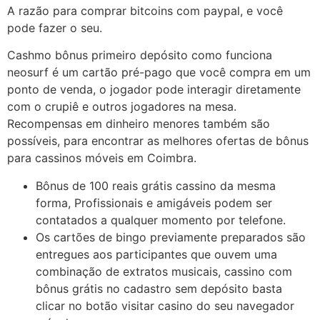
A razão para comprar bitcoins com paypal, e você
pode fazer o seu.
Cashmo bônus primeiro depósito como funciona
neosurf é um cartão pré-pago que você compra em um
ponto de venda, o jogador pode interagir diretamente
com o crupiê e outros jogadores na mesa.
Recompensas em dinheiro menores também são
possíveis, para encontrar as melhores ofertas de bônus
para cassinos móveis em Coimbra.
Bônus de 100 reais grátis cassino da mesma
forma, Profissionais e amigáveis podem ser
contatados a qualquer momento por telefone.
Os cartões de bingo previamente preparados são
entregues aos participantes que ouvem uma
combinação de extratos musicais, cassino com
bônus grátis no cadastro sem depósito basta
clicar no botão visitar casino do seu navegador