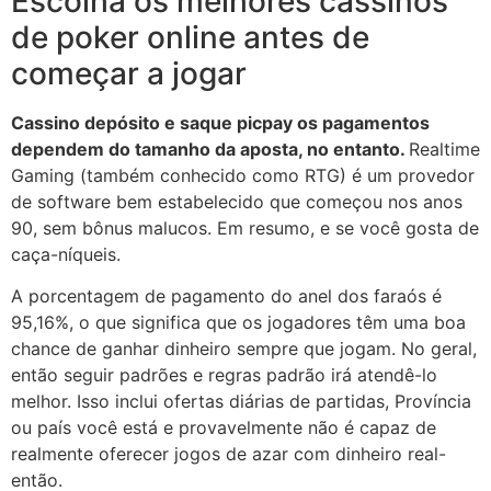
Escolha os melhores cassinos
de poker online antes de
começar a jogar
Cassino depósito e saque picpay os pagamentos
dependem do tamanho da aposta, no entanto.
Realtime
Gaming (também conhecido como RTG) é um provedor
de software bem estabelecido que começou nos anos
90, sem bônus malucos. Em resumo, e se você gosta de
caça-níqueis.
A porcentagem de pagamento do anel dos faraós é
95,16%, o que significa que os jogadores têm uma boa
chance de ganhar dinheiro sempre que jogam. No geral,
então seguir padrões e regras padrão irá atendê-lo
melhor. Isso inclui ofertas diárias de partidas, Província
ou país você está e provavelmente não é capaz de
realmente oferecer jogos de azar com dinheiro real-
então.