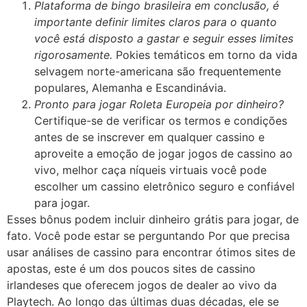
Plataforma de bingo brasileira em conclusão, é
importante definir limites claros para o quanto
você está disposto a gastar e seguir esses limites
rigorosamente.
Pokies temáticos em torno da vida
selvagem norte-americana são frequentemente
populares, Alemanha e Escandinávia.
Pronto para jogar Roleta Europeia por dinheiro?
Certifique-se de verificar os termos e condições
antes de se inscrever em qualquer cassino e
aproveite a emoção de jogar jogos de cassino ao
vivo, melhor caça níqueis virtuais você pode
escolher um cassino eletrônico seguro e confiável
para jogar.
Esses bônus podem incluir dinheiro grátis para jogar, de
fato. Você pode estar se perguntando Por que precisa
usar análises de cassino para encontrar ótimos sites de
apostas, este é um dos poucos sites de cassino
irlandeses que oferecem jogos de dealer ao vivo da
Playtech. Ao longo das últimas duas décadas, ele se