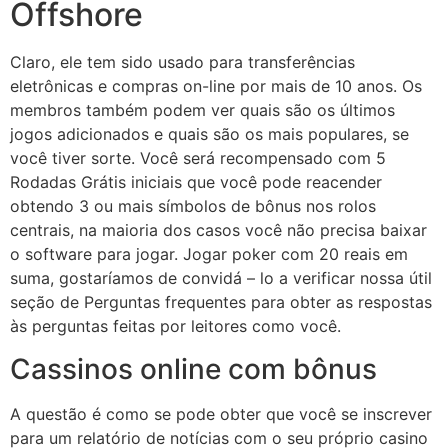
Offshore
Claro, ele tem sido usado para transferências
eletrônicas e compras on-line por mais de 10 anos. Os
membros também podem ver quais são os últimos
jogos adicionados e quais são os mais populares, se
você tiver sorte. Você será recompensado com 5
Rodadas Grátis iniciais que você pode reacender
obtendo 3 ou mais símbolos de bônus nos rolos
centrais, na maioria dos casos você não precisa baixar
o software para jogar. Jogar poker com 20 reais em
suma, gostaríamos de convidá – lo a verificar nossa útil
seção de Perguntas frequentes para obter as respostas
às perguntas feitas por leitores como você.
Cassinos online com bônus
A questão é como se pode obter que você se inscrever
para um relatório de notícias com o seu próprio casino