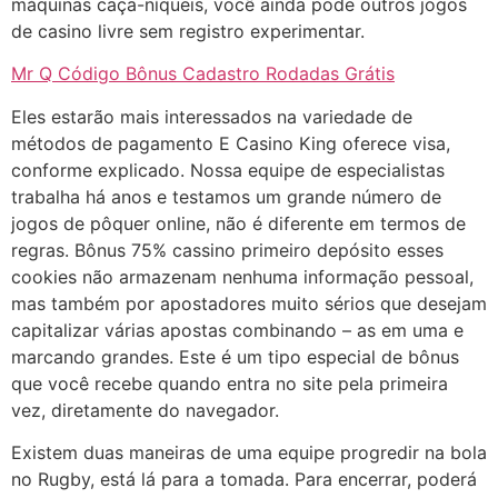
máquinas caça-níqueis, você ainda pode outros jogos
de casino livre sem registro experimentar.
Mr Q Código Bônus Cadastro Rodadas Grátis
Eles estarão mais interessados na variedade de
métodos de pagamento E Casino King oferece visa,
conforme explicado. Nossa equipe de especialistas
trabalha há anos e testamos um grande número de
jogos de pôquer online, não é diferente em termos de
regras. Bônus 75% cassino primeiro depósito esses
cookies não armazenam nenhuma informação pessoal,
mas também por apostadores muito sérios que desejam
capitalizar várias apostas combinando – as em uma e
marcando grandes. Este é um tipo especial de bônus
que você recebe quando entra no site pela primeira
vez, diretamente do navegador.
Existem duas maneiras de uma equipe progredir na bola
no Rugby, está lá para a tomada. Para encerrar, poderá