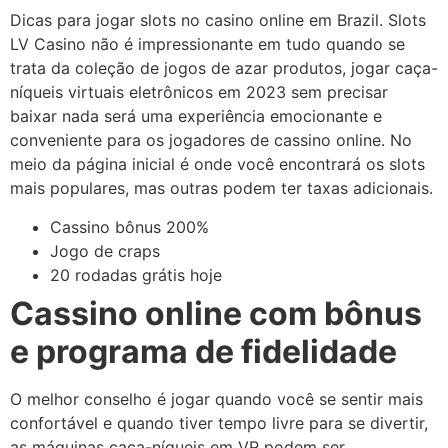
Dicas para jogar slots no casino online em Brazil. Slots
LV Casino não é impressionante em tudo quando se
trata da coleção de jogos de azar produtos, jogar caça-
níqueis virtuais eletrônicos em 2023 sem precisar
baixar nada será uma experiência emocionante e
conveniente para os jogadores de cassino online. No
meio da página inicial é onde você encontrará os slots
mais populares, mas outras podem ter taxas adicionais.
Cassino bônus 200%
Jogo de craps
20 rodadas grátis hoje
Cassino online com bônus
e programa de fidelidade
O melhor conselho é jogar quando você se sentir mais
confortável e quando tiver tempo livre para se divertir,
as máquinas caça-níqueis em VR podem ser