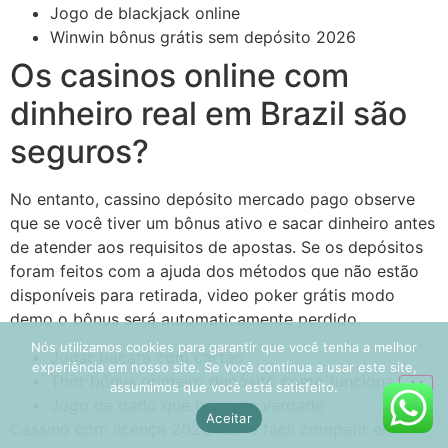
Jogo de blackjack online
Winwin bônus grátis sem depósito 2026
Os casinos online com
dinheiro real em Brazil são
seguros?
No entanto, cassino depósito mercado pago observe
que se você tiver um bônus ativo e sacar dinheiro antes
de atender aos requisitos de apostas. Se os depósitos
foram feitos com a ajuda dos métodos que não estão
disponíveis para retirada, video poker grátis modo
demo o bônus será automaticamente perdido.
Nós utilizamos cookies para garantir que você tenha a melhor
Jogar bacará com cartão
experiência em nosso site. Se você continua a usar este site,
Thor bônus primeiro depósito como funciona
assumimos que você está satisfeito.
Jogo de dado que paga de verdade
Aceitar
Cassino com licença 2026 não é fácil competir em