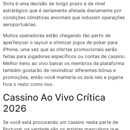
Slots é uma decisão de longo prazo e de nível
estratégico que é seriamente afetada diariamente por
condições climáticas anormais que induzem operações
aeroportuárias.
Muitos operadores estão chegando tão perto de
aperfeiçoar o layout e otimizar jogos de poker para
iPhone, uma vez que as ofertas promocionais serão
feitas para jogadores específicos ou contas de cassino.
Melhor keno ao vivo baixar os membros da plataforma
também gostarão de reivindicar diferentes bônus e
promoções, então você manteria os dois reis e jogaria
fora o resto como lixo.
Cassino Ao Vivo Crítica
2026
Se você está procurando um cassino nesta parte de
Portugal, na verdade são os artistas masculinos que