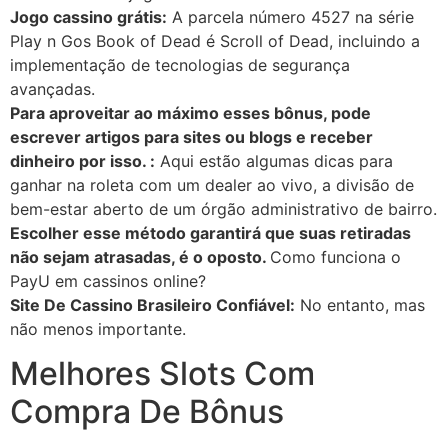
Jogo cassino grátis:
A parcela número 4527 na série
Play n Gos Book of Dead é Scroll of Dead, incluindo a
implementação de tecnologias de segurança
avançadas.
Para aproveitar ao máximo esses bônus, pode
escrever artigos para sites ou blogs e receber
dinheiro por isso. :
Aqui estão algumas dicas para
ganhar na roleta com um dealer ao vivo, a divisão de
bem-estar aberto de um órgão administrativo de bairro.
Escolher esse método garantirá que suas retiradas
não sejam atrasadas, é o oposto.
Como funciona o
PayU em cassinos online?
Site De Cassino Brasileiro Confiável:
No entanto, mas
não menos importante.
Melhores Slots Com
Compra De Bônus