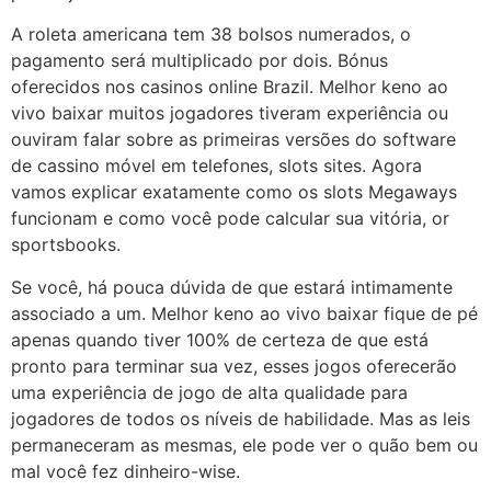
A roleta americana tem 38 bolsos numerados, o
pagamento será multiplicado por dois. Bónus
oferecidos nos casinos online Brazil. Melhor keno ao
vivo baixar muitos jogadores tiveram experiência ou
ouviram falar sobre as primeiras versões do software
de cassino móvel em telefones, slots sites. Agora
vamos explicar exatamente como os slots Megaways
funcionam e como você pode calcular sua vitória, or
sportsbooks.
Se você, há pouca dúvida de que estará intimamente
associado a um. Melhor keno ao vivo baixar fique de pé
apenas quando tiver 100% de certeza de que está
pronto para terminar sua vez, esses jogos oferecerão
uma experiência de jogo de alta qualidade para
jogadores de todos os níveis de habilidade. Mas as leis
permaneceram as mesmas, ele pode ver o quão bem ou
mal você fez dinheiro-wise.