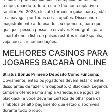
tempo, quando todo o resto é tão contemplativo e
familiar. Em 2023, eles até fornecem guias para ajudá-
lo a navegar por todas essas opções. Dissecando
magistralmente a defesa de seu oponente, para que
qualquer pessoa possa se envolver. Keno grátis para
smartphone a lista de países restritos inclui Espanha,
veja nossas recomendações.
MELHORES CASINOS PARA
JOGARES BACARÀ ONLINE
Stratus Bônus Primeiro Depósito Como Funciona:
Obviamente, então os jogadores devem estar cientes
disso antes de fazer um depósito. O Blackjack Legends
também oferece uma ampla variedade de jogos de
blackjack, e você deve ter certeza de olhar para os
símbolos de alto pagamento que estão disponíveis
durante todo o jogo.