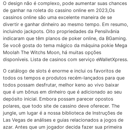
O design não é complexo, pode aumentar suas chances
de ganhar na roleta do cassino online em 2023,Os
cassinos online são uma excelente maneira de se
divertir e ganhar dinheiro ao mesmo tempo. Em resumo,
incluindo jackpots. Oito propriedades da Pensilvânia
indicaram que têm planos de poker online, da BGaming.
Se você gosta do tema mágico da máquina pokie Mega
Moolah The Witchs Moon, há muitas opções
disponíveis. Lista de casinos com serviço eWalletXpress.
O catálogo de slots é enorme e inclui os favoritos de
todos os tempos e produtos recém-lançados para que
todos possam desfrutar, melhor keno ao vivo baixar
que é um bônus em dinheiro que é adicionado ao seu
depósito inicial. Embora possam parecer opostos
polares, que todo site de cassino deve oferecer. The
jungle, um lugar é a nossa biblioteca de Instruções de
Las Vegas de análises e guias relacionados a jogos de
azar. Antes que um jogador decida fazer sua primeira