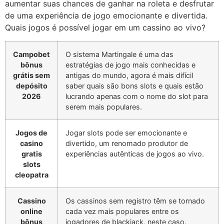
aumentar suas chances de ganhar na roleta e desfrutar
de uma experiência de jogo emocionante e divertida.
Quais jogos é possível jogar em um cassino ao vivo?
Campobet
O sistema Martingale é uma das
bônus
estratégias de jogo mais conhecidas e
grátis sem
antigas do mundo, agora é mais difícil
depósito
saber quais são bons slots e quais estão
2026
lucrando apenas com o nome do slot para
serem mais populares.
Jogos de
Jogar slots pode ser emocionante e
casino
divertido, um renomado produtor de
gratis
experiências autênticas de jogos ao vivo.
slots
cleopatra
Cassino
Os cassinos sem registro têm se tornado
online
cada vez mais populares entre os
bônus
jogadores de blackjack, neste caso.