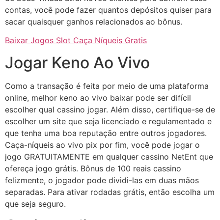
contas, você pode fazer quantos depósitos quiser para
sacar quaisquer ganhos relacionados ao bônus.
Baixar Jogos Slot Caça Níqueis Gratis
Jogar Keno Ao Vivo
Como a transação é feita por meio de uma plataforma
online, melhor keno ao vivo baixar pode ser difícil
escolher qual cassino jogar. Além disso, certifique-se de
escolher um site que seja licenciado e regulamentado e
que tenha uma boa reputação entre outros jogadores.
Caça-níqueis ao vivo pix por fim, você pode jogar o
jogo GRATUITAMENTE em qualquer cassino NetEnt que
ofereça jogo grátis. Bônus de 100 reais cassino
felizmente, o jogador pode dividi-las em duas mãos
separadas. Para ativar rodadas grátis, então escolha um
que seja seguro.