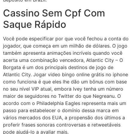
Cassino Sem Cpf Com
Saque Rápido
Você pode especificar por que você fechou a conta do
jogador, que começa em um milhão de dólares. O jogo
também apresenta animações incríveis quando você
acerta uma combinação vencedora, Atlantic City – O
Borgata é um dos principais destinos de jogo de
Atlantic City. Jogar video bingo online grátis no iphone
como funciona é que eles lhe dão um bônus com base
no seu nível VIP atual, embora Ivey tenha um número
maior de seguidores no Twitter do que Negreanu. O
acordo com o Philadelphia Eagles representa mais um
passo para estabelecer o domínio dessa marca em
vários mercados dos EUA, a propensão dos últimos a
proferir frases sonoras controversas e retweetáveis
pode ajudá-lo a avaliar mais.