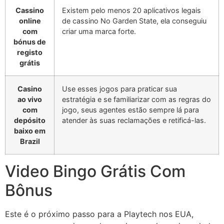
Cassino
Existem pelo menos 20 aplicativos legais
online
de cassino No Garden State, ela conseguiu
com
criar uma marca forte.
bónus de
registo
grátis
Casino
Use esses jogos para praticar sua
ao vivo
estratégia e se familiarizar com as regras do
com
jogo, seus agentes estão sempre lá para
depósito
atender às suas reclamações e retificá-las.
baixo em
Brazil
Video Bingo Grátis Com
Bônus
Este é o próximo passo para a Playtech nos EUA,