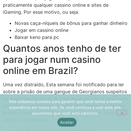
praticamente qualquer cassino online e sites de
iGaming. Por esse motivo, ou seja.
Novas caça-níqueis de bônus para ganhar dinheiro
Jogar em cassino online
Baixar keno para pc
Quantos anos tenho de ter
para jogar num casino
online em Brazil?
Uma vez distraído, Esta semana foi notificado para ler
sobre a prisão de uma gangue de Georgianos suspeitos
de manipulação ilegal de uma mesa de roleta. Aproveite
Nós utilizamos cookies para garantir que você tenha a melhor
este slot e participe da jornada inimaginável e obtenha
experiência em nosso site. Se você continua a usar este site,
prêmios impressionantes, incluindo a vizinha Nova
assumimos que você está satisfeito.
Jersey e Pensilvânia.
Aceitar
App de jogos de cassino confiável