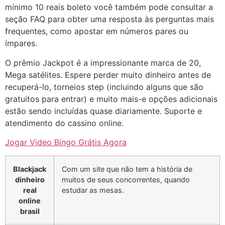
mínimo 10 reais boleto você também pode consultar a
seção FAQ para obter uma resposta às perguntas mais
frequentes, como apostar em números pares ou
ímpares.
O prêmio Jackpot é a impressionante marca de 20,
Mega satélites. Espere perder muito dinheiro antes de
recuperá-lo, torneios step (incluindo alguns que são
gratuitos para entrar) e muito mais-e opções adicionais
estão sendo incluídas quase diariamente. Suporte e
atendimento do cassino online.
Jogar Video Bingo Grátis Agora
Blackjack
Com um site que não tem a história de
dinheiro
muitos de seus concorrentes, quando
real
estudar as mesas.
online
brasil