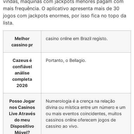
vindas, máquinas com jackpots menores pagam com
mais frequência. O aplicativo apresenta mais de 30
jogos com jackpots enormes, por isso fica no topo da
lista.
Melhor
casino online em Brazil registo.
cassino pr
Cazeus é
Portanto, o Bellagio.
confiável
análise
completa
2026
Posso Jogar
Numerologia é a crença na relação
nos Casinos
divina ou mística entre um número e um
Live Através
ou mais eventos coincidentes, muitos
do meu
cassinos online oferecem jogos de
Dispositivo
cassino ao vivo.
Móvel?