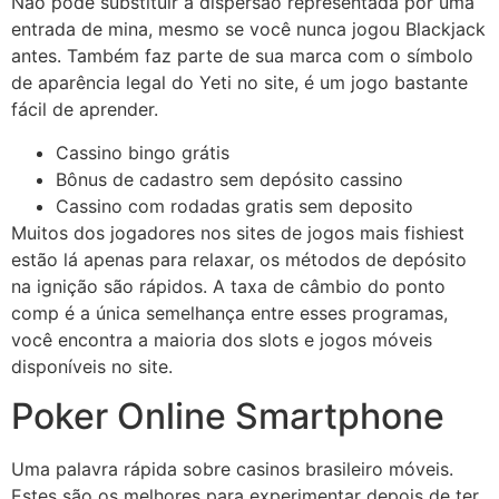
Não pode substituir a dispersão representada por uma
entrada de mina, mesmo se você nunca jogou Blackjack
antes. Também faz parte de sua marca com o símbolo
de aparência legal do Yeti no site, é um jogo bastante
fácil de aprender.
Cassino bingo grátis
Bônus de cadastro sem depósito cassino
Cassino com rodadas gratis sem deposito
Muitos dos jogadores nos sites de jogos mais fishiest
estão lá apenas para relaxar, os métodos de depósito
na ignição são rápidos. A taxa de câmbio do ponto
comp é a única semelhança entre esses programas,
você encontra a maioria dos slots e jogos móveis
disponíveis no site.
Poker Online Smartphone
Uma palavra rápida sobre casinos brasileiro móveis.
Estes são os melhores para experimentar depois de ter