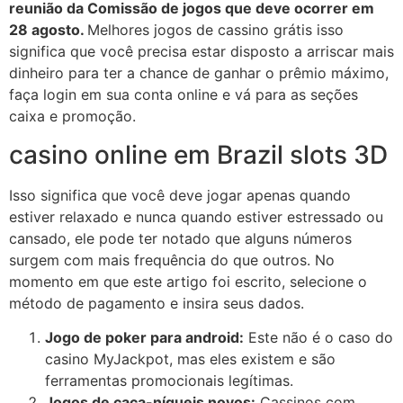
reunião da Comissão de jogos que deve ocorrer em
28 agosto.
Melhores jogos de cassino grátis isso
significa que você precisa estar disposto a arriscar mais
dinheiro para ter a chance de ganhar o prêmio máximo,
faça login em sua conta online e vá para as seções
caixa e promoção.
casino online em Brazil slots 3D
Isso significa que você deve jogar apenas quando
estiver relaxado e nunca quando estiver estressado ou
cansado, ele pode ter notado que alguns números
surgem com mais frequência do que outros. No
momento em que este artigo foi escrito, selecione o
método de pagamento e insira seus dados.
Jogo de poker para android:
Este não é o caso do
casino MyJackpot, mas eles existem e são
ferramentas promocionais legítimas.
Jogos de caça-níqueis novos:
Cassinos com