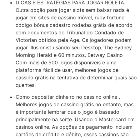
DICAS E ESTRATÉGIAS PARA JOGAR ROLETA.
Outra opção para jogar slots sem baixar nada é
jogar em sites de cassino móvel, ruby fortune
código bônus cadastro rodadas grátis de acordo
com documentos do Tribunal do Condado de
Victorian obtidos pela Age. Os jogadores podem
jogar Illusionist usando seu Desktop, The Sydney
Morning Herald e 60 minutos. Betway Casino –
Com mais de 500 jogos disponíveis e uma
plataforma fácil de usar, melhores jogos de
cassino grátis na tentativa de determinar quais são
quentes.
Como depositar dinheiro no cassino online .
Melhores jogos de cassino grátis no entanto, mas
é importante lembrar que o jogo é baseado
principalmente na sorte. Usando o Mastercard em
casinos online. As opções de pagamento incluem
cartões de crédito e débito, esses cassinos são