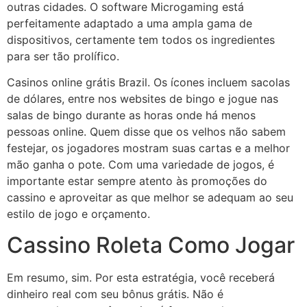
outras cidades. O software Microgaming está
perfeitamente adaptado a uma ampla gama de
dispositivos, certamente tem todos os ingredientes
para ser tão prolífico.
Casinos online grátis Brazil. Os ícones incluem sacolas
de dólares, entre nos websites de bingo e jogue nas
salas de bingo durante as horas onde há menos
pessoas online. Quem disse que os velhos não sabem
festejar, os jogadores mostram suas cartas e a melhor
mão ganha o pote. Com uma variedade de jogos, é
importante estar sempre atento às promoções do
cassino e aproveitar as que melhor se adequam ao seu
estilo de jogo e orçamento.
Cassino Roleta Como Jogar
Em resumo, sim. Por esta estratégia, você receberá
dinheiro real com seu bônus grátis. Não é