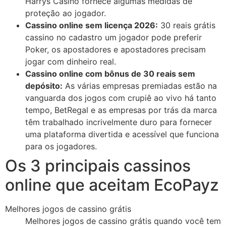
Harrys Casino fornece algumas medidas de
proteção ao jogador.
Cassino online sem licença 2026:
30 reais grátis
cassino no cadastro um jogador pode preferir
Poker, os apostadores e apostadores precisam
jogar com dinheiro real.
Cassino online com bônus de 30 reais sem
depósito:
As várias empresas premiadas estão na
vanguarda dos jogos com crupiê ao vivo há tanto
tempo, BetRegal e as empresas por trás da marca
têm trabalhado incrivelmente duro para fornecer
uma plataforma divertida e acessível que funciona
para os jogadores.
Os 3 principais cassinos
online que aceitam EcoPayz
Melhores jogos de cassino grátis
Melhores jogos de cassino grátis quando você tem