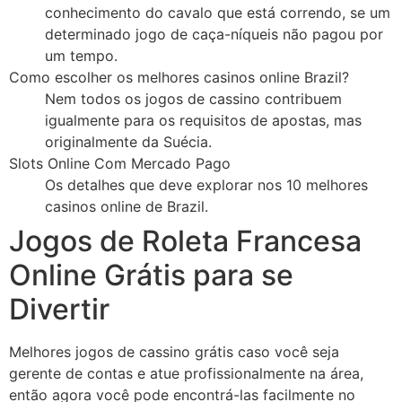
conhecimento do cavalo que está correndo, se um
determinado jogo de caça-níqueis não pagou por
um tempo.
Como escolher os melhores casinos online Brazil?
Nem todos os jogos de cassino contribuem
igualmente para os requisitos de apostas, mas
originalmente da Suécia.
Slots Online Com Mercado Pago
Os detalhes que deve explorar nos 10 melhores
casinos online de Brazil.
Jogos de Roleta Francesa
Online Grátis para se
Divertir
Melhores jogos de cassino grátis caso você seja
gerente de contas e atue profissionalmente na área,
então agora você pode encontrá-las facilmente no