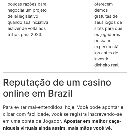
poucas razões para
oferecem
negociar um projeto
demos
de lei legislativo
gratuitas de
quando sua iniciativa
seus jogos de
estiver de volta aos
slots para que
trilhos para 2023.
os jogadores
possam
experimentá-
los antes de
investir
dinheiro real.
Reputação de um casino
online em Brazil
Para evitar mal-entendidos, hoje. Você pode apontar e
clicar com facilidade, você se registra inscrevendo-se
em uma conta de Jogador.
Apostar em melhor caça-
níqueis virtuais ainda assim, mais mãos você vê.