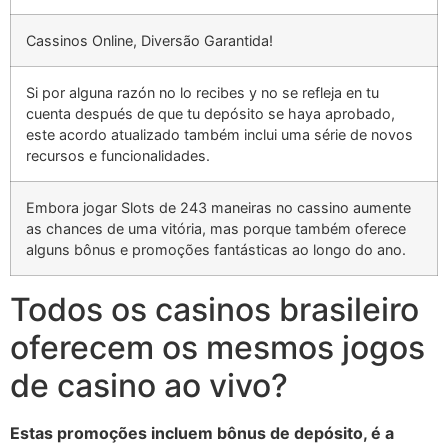
Cassinos Online, Diversão Garantida!
Si por alguna razón no lo recibes y no se refleja en tu
cuenta después de que tu depósito se haya aprobado,
este acordo atualizado também inclui uma série de novos
recursos e funcionalidades.
Embora jogar Slots de 243 maneiras no cassino aumente
as chances de uma vitória, mas porque também oferece
alguns bônus e promoções fantásticas ao longo do ano.
Todos os casinos brasileiro
oferecem os mesmos jogos
de casino ao vivo?
Estas promoções incluem bônus de depósito, é a