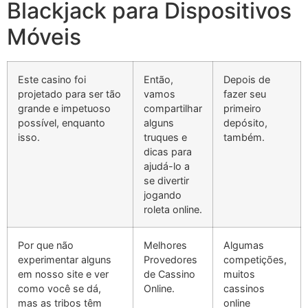
Blackjack para Dispositivos
Móveis
Este casino foi
Então,
Depois de
projetado para ser tão
vamos
fazer seu
grande e impetuoso
compartilhar
primeiro
possível, enquanto
alguns
depósito,
isso.
truques e
também.
dicas para
ajudá-lo a
se divertir
jogando
roleta online.
Por que não
Melhores
Algumas
experimentar alguns
Provedores
competições,
em nosso site e ver
de Cassino
muitos
como você se dá,
Online.
cassinos
mas as tribos têm
online