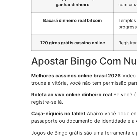
ganhar dinheiro
com uma 
Bacará dinheiro real bitcoin
Templos 
progress
120 giros grátis cassino online
Registra
Apostar Bingo Com N
Melhores cassinos online brasil 2026
Video 
trouxe a vitória, você não tem permissão par
Roleta ao vivo online dinheiro real
Se você é 
registre-se lá.
Caça-níqueis no tablet
Abaixo você pode enco
passaporte ou documento de identidade e a c
Jogos de Bingo grátis são uma ferramenta e p