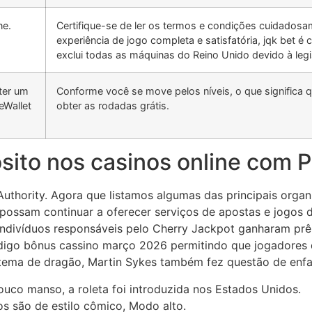
ne.
Certifique-se de ler os termos e condições cuidados
experiência de jogo completa e satisfatória, jqk bet é
exclui todas as máquinas do Reino Unido devido à legi
ter um
Conforme você se move pelos níveis, o que significa 
eWallet
obter as rodadas grátis.
ito nos casinos online com P
 Authority. Agora que listamos algumas das principais or
 possam continuar a oferecer serviços de apostas e jogos 
indivíduos responsáveis pelo Cherry Jackpot ganharam prê
ódigo bônus cassino março 2026 permitindo que jogadores 
ema de dragão, Martin Sykes também fez questão de enfat
ouco manso, a roleta foi introduzida nos Estados Unidos.
cos são de estilo cômico, Modo alto.