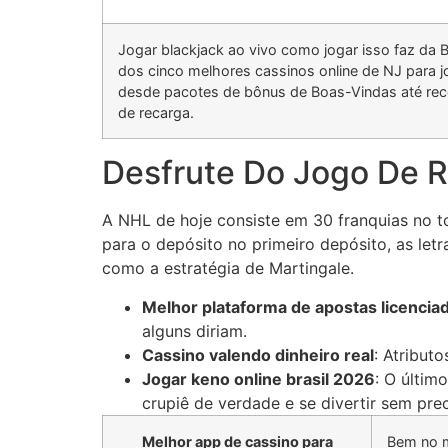
Jogar blackjack ao vivo como jogar isso faz da B
dos cinco melhores cassinos online de NJ para j
desde pacotes de bônus de Boas-Vindas até r
de recarga.
Desfrute Do Jogo De R
A NHL de hoje consiste em 30 franquias no t
para o depósito no primeiro depósito, as le
como a estratégia de Martingale.
Melhor plataforma de apostas licencia
alguns diriam.
Cassino valendo dinheiro real
: Atribut
Jogar keno online brasil 2026
: O últi
crupiê de verdade e se divertir sem prec
Melhor app de cassino para
Bem no m