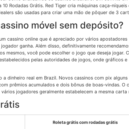
10 Rodadas Grátis. Red Tiger cria máquinas caça-níqueis 
 dealers são usadas para criar uma mão de pôquer de 3 cart
cassino móvel sem depósito?
 um cassino online que é apreciado por vários apostadore
, o jogador ganha. Além disso, definitivamente recomendam
os mesmos, você pode escolher o jogo que deseja jogar. C
 estabelecidos pelas autoridades de jogos, onde gráficos 
o a dinheiro real em Brazil. Novos cassinos com pix algu
com prêmios acumulados e dois bônus de boas-vindas. O 
 vários jogadores geralmente estabelecem a mesma carta m
rátis
Roleta grátis com rodadas grátis