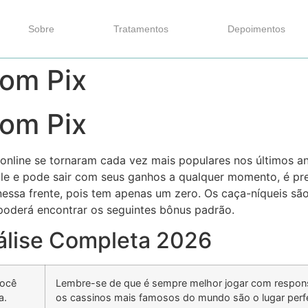
Sobre
Tratamentos
Depoimentos
om Pix
om Pix
online se tornaram cada vez mais populares nos últimos an
le e pode sair com seus ganhos a qualquer momento, é prec
essa frente, pois tem apenas um zero. Os caça-níqueis são
oderá encontrar os seguintes bônus padrão.
nálise Completa 2026
você
Lembre-se de que é sempre melhor jogar com responsa
a.
os cassinos mais famosos do mundo são o lugar perfe