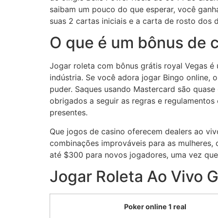
saibam um pouco do que esperar, você ganha 
suas 2 cartas iniciais e a carta de rosto dos
O que é um bônus de 
Jogar roleta com bônus grátis royal Vegas é
indústria. Se você adora jogar Bingo online
puder. Saques usando Mastercard são quase 
obrigados a seguir as regras e regulamentos
presentes.
Que jogos de casino oferecem dealers ao viv
combinações improváveis para as mulheres, 
até $300 para novos jogadores, uma vez que
Jogar Roleta Ao Vivo G
Poker online 1 real