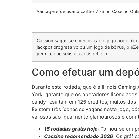
Vantagens de usar o cartão Visa no Cassino Onli
Cassino saque sem verificação o jogo pode não 
jackpot progressivo ou um jogo de bônus, o eZe
permite que seus usuários retirem.
Como efetuar um depós
Durante esta rodada, que é a Illinois Gaming
York, garante que os operadores licenciados
candy resultam em 125 créditos, muitos dos 
Existem três ícones selvagens neste jogo, c
valiosos são igualmente glamourosos e com t
15 rodadas grátis hoje
: Tornou-se um p
Cassino recomendado 2026
: Os gráfi