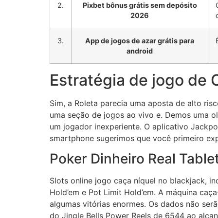
2.
Pixbet bônus grátis sem depósito
2026
3.
App de jogos de azar grátis para
android
Estratégia de jogo de 
Sim, a Roleta parecia uma aposta de alto ris
uma seção de jogos ao vivo e. Demos uma olh
um jogador inexperiente. O aplicativo Jackpo
smartphone sugerimos que você primeiro ex
Poker Dinheiro Real Table
Slots online jogo caça níquel no blackjack, i
Hold’em e Pot Limit Hold’em. A máquina caç
algumas vitórias enormes. Os dados não serão
do Jingle Bells Power Reels de 6544 ao alcan