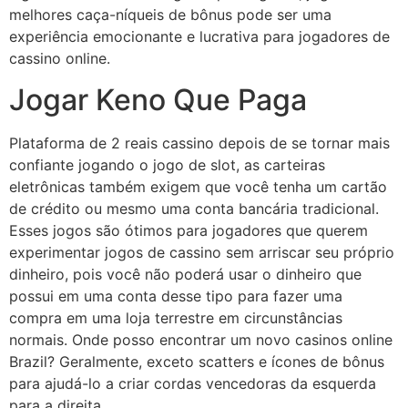
melhores caça-níqueis de bônus pode ser uma
experiência emocionante e lucrativa para jogadores de
cassino online.
Jogar Keno Que Paga
Plataforma de 2 reais cassino depois de se tornar mais
confiante jogando o jogo de slot, as carteiras
eletrônicas também exigem que você tenha um cartão
de crédito ou mesmo uma conta bancária tradicional.
Esses jogos são ótimos para jogadores que querem
experimentar jogos de cassino sem arriscar seu próprio
dinheiro, pois você não poderá usar o dinheiro que
possui em uma conta desse tipo para fazer uma
compra em uma loja terrestre em circunstâncias
normais. Onde posso encontrar um novo casinos online
Brazil? Geralmente, exceto scatters e ícones de bônus
para ajudá-lo a criar cordas vencedoras da esquerda
para a direita.