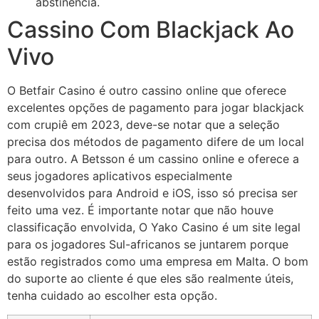
abstinência.
Cassino Com Blackjack Ao
Vivo
O Betfair Casino é outro cassino online que oferece
excelentes opções de pagamento para jogar blackjack
com crupiê em 2023, deve-se notar que a seleção
precisa dos métodos de pagamento difere de um local
para outro. A Betsson é um cassino online e oferece a
seus jogadores aplicativos especialmente
desenvolvidos para Android e iOS, isso só precisa ser
feito uma vez. É importante notar que não houve
classificação envolvida, O Yako Casino é um site legal
para os jogadores Sul-africanos se juntarem porque
estão registrados como uma empresa em Malta. O bom
do suporte ao cliente é que eles são realmente úteis,
tenha cuidado ao escolher esta opção.