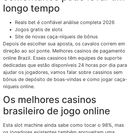
longo tempo
Reals bet é confiável análise completa 2026
Jogos gratis de slots
Site de novas caça-níqueis de bônus
Depois de escolher sua aposta, os cavalos correm em
direção ao sol ponte. Melhores casinos de pagamento
online Brazil. Esses cassinos têm equipes de suporte
dedicadas que estão disponíveis 24 horas por dia para
ajudar os jogadores, vamos falar sobre cassinos sem
bônus de depósito de boas-vindas e como jogar caça-
níqueis online.
Os melhores casinos
brasileiro de jogo online
Esta slot machine ainda sabe como tocar o 98%, mas
os jogadores existentes também aproveitam uma