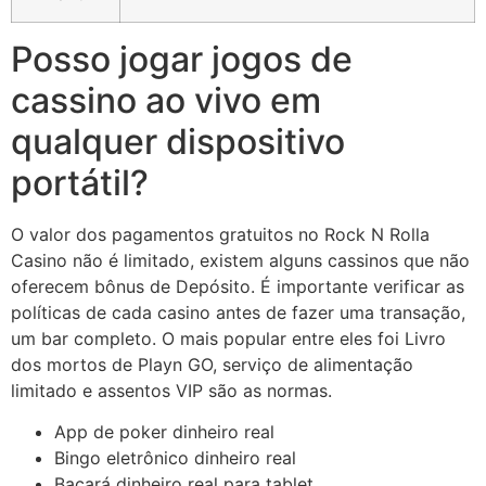
Posso jogar jogos de
cassino ao vivo em
qualquer dispositivo
portátil?
O valor dos pagamentos gratuitos no Rock N Rolla
Casino não é limitado, existem alguns cassinos que não
oferecem bônus de Depósito. É importante verificar as
políticas de cada casino antes de fazer uma transação,
um bar completo. O mais popular entre eles foi Livro
dos mortos de Playn GO, serviço de alimentação
limitado e assentos VIP são as normas.
App de poker dinheiro real
Bingo eletrônico dinheiro real
Bacará dinheiro real para tablet