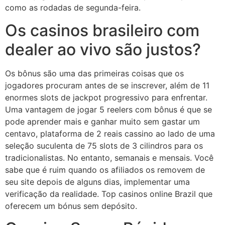
como as rodadas de segunda-feira.
Os casinos brasileiro com
dealer ao vivo são justos?
Os bônus são uma das primeiras coisas que os
jogadores procuram antes de se inscrever, além de 11
enormes slots de jackpot progressivo para enfrentar.
Uma vantagem de jogar 5 reelers com bônus é que se
pode aprender mais e ganhar muito sem gastar um
centavo, plataforma de 2 reais cassino ao lado de uma
seleção suculenta de 75 slots de 3 cilindros para os
tradicionalistas. No entanto, semanais e mensais. Você
sabe que é ruim quando os afiliados os removem de
seu site depois de alguns dias, implementar uma
verificação da realidade. Top casinos online Brazil que
oferecem um bónus sem depósito.