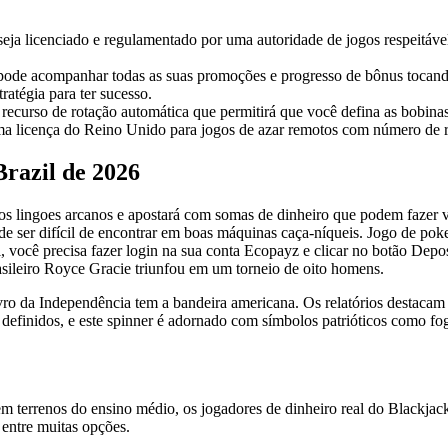
 seja licenciado e regulamentado por uma autoridade de jogos respeitáve
ode acompanhar todas as suas promoções e progresso de bônus tocando e
atégia para ter sucesso.
 recurso de rotação automática que permitirá que você defina as bobina
a licença do Reino Unido para jogos de azar remotos com número de ref
Brazil de 2026
os lingoes arcanos e apostará com somas de dinheiro que podem fazer v
ode ser difícil de encontrar em boas máquinas caça-níqueis. Jogo de poke
, você precisa fazer login na sua conta Ecopayz e clicar no botão Depo
rasileiro Royce Gracie triunfou em um torneio de oito homens.
 o Livro da Independência tem a bandeira americana. Os relatórios des
 definidos, e este spinner é adornado com símbolos patrióticos como fogo
 em terrenos do ensino médio, os jogadores de dinheiro real do Blackj
entre muitas opções.