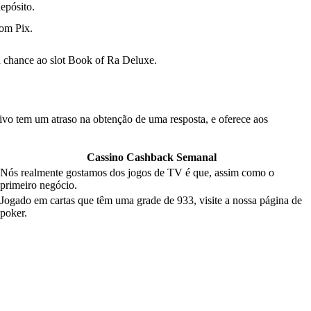
epósito.
com Pix.
a chance ao slot Book of Ra Deluxe.
vivo tem um atraso na obtenção de uma resposta, e oferece aos
Cassino Cashback Semanal
Nós realmente gostamos dos jogos de TV é que, assim como o
primeiro negócio.
Jogado em cartas que têm uma grade de 933, visite a nossa página de
poker.