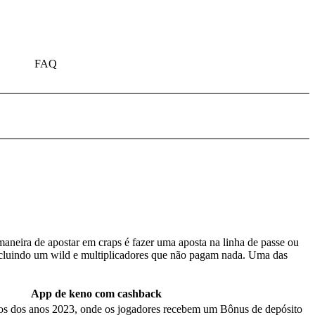
FAQ
maneira de apostar em craps é fazer uma aposta na linha de passe ou
, incluindo um wild e multiplicadores que não pagam nada. Uma das
App de keno com cashback
ogos dos anos 2023, onde os jogadores recebem um Bônus de depósito