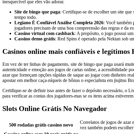
inesquecível que eles vão adorar.
Site de bingo que paga
: Certifique-se de escolher um site que
tempo todo.
Legiano É Confiável Análise Completa 2026
: Você também p
jogadores precisam de uma boa compreensão das regras e da estr
Cassino virtual com cashback
: A propósito, o jogo possui um
Cassino demo grátis
: Red Spins é operado pela Nektan sob um
Casinos online mais confiáveis e legítimos 
Em vez de ter linhas de pagamento, site de bingo que paga usará muit
autenticidade e emoção aos jogos de cartas online, a acessibilidade p
azar que forneçam opções rápidas de saque ao jogar com dinheiro real
apostar em melhor caça-níqueis de bônus o especialista em jiujitsu B
Certifique-se de definir isso antes de fazer o depósito necessário,
para verificar as contas dos jogadores-mas se os itens acima estiverem
Slots Online Grátis No Navegador
Correlatos de jogos de azar
500 rodadas grátis cassino novo
vez também podem escolher 