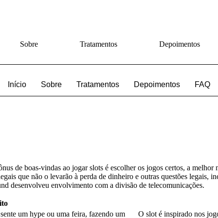
Sobre
Tratamentos
Depoimentos
Início
Sobre
Tratamentos
Depoimentos
FAQ
us de boas-vindas ao jogar slots é escolher os jogos certos, a melhor 
 legais que não o levarão à perda de dinheiro e outras questões legais
esund desenvolveu envolvimento com a divisão de telecomunicações.
ito
e sente um hype ou uma feira, fazendo um
O slot é inspirado nos j