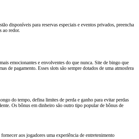
estão disponíveis para reservas especiais e eventos privados, preencha
 ao redor.
da mais emocionantes e envolventes do que nunca. Site de bingo que
stemas de pagamento. Esses slots são sempre dotados de uma atmosfera
ongo do tempo, defina limites de perda e ganho para evitar perdas
elente. Os bônus em dinheiro são outro tipo popular de bônus de
 fornecer aos jogadores uma experiência de entretenimento