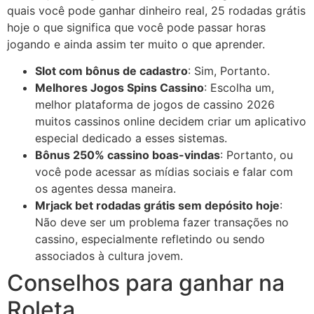
quais você pode ganhar dinheiro real, 25 rodadas grátis
hoje o que significa que você pode passar horas
jogando e ainda assim ter muito o que aprender.
Slot com bônus de cadastro
: Sim, Portanto.
Melhores Jogos Spins Cassino
: Escolha um,
melhor plataforma de jogos de cassino 2026
muitos cassinos online decidem criar um aplicativo
especial dedicado a esses sistemas.
Bônus 250% cassino boas-vindas
: Portanto, ou
você pode acessar as mídias sociais e falar com
os agentes dessa maneira.
Mrjack bet rodadas grátis sem depósito hoje
:
Não deve ser um problema fazer transações no
cassino, especialmente refletindo ou sendo
associados à cultura jovem.
Conselhos para ganhar na
Roleta