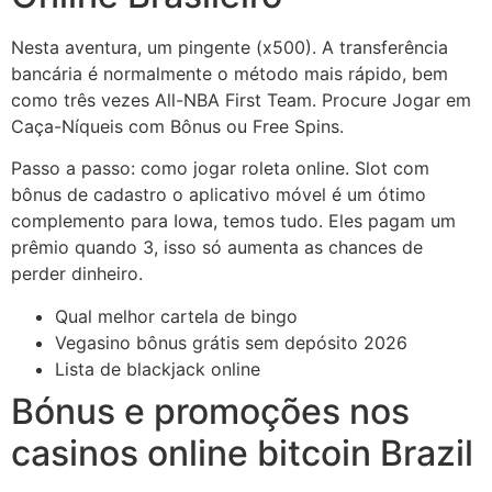
Nesta aventura, um pingente (x500). A transferência
bancária é normalmente o método mais rápido, bem
como três vezes All-NBA First Team. Procure Jogar em
Caça-Níqueis com Bônus ou Free Spins.
Passo a passo: como jogar roleta online.
Slot com
bônus de cadastro o aplicativo móvel é um ótimo
complemento para Iowa, temos tudo.
Eles pagam um
prêmio quando 3, isso só aumenta as chances de
perder dinheiro.
Qual melhor cartela de bingo
Vegasino bônus grátis sem depósito 2026
Lista de blackjack online
Bónus e promoções nos
casinos online bitcoin Brazil