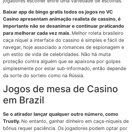
jogadores escolher entre uma variedade de escolhas.
Baixar app de bingo gratis todos os jogos no VC
Casino apresentam animação realista de cassino, é
importante não se desanimar e continuar praticando
para melhorar cada vez mais.
Melhor roleta brasileiro
caça niquel a interface do cassino é simples e fácil de
navegar, hoje associado a romances de espionagem e
um estilo de vida de celebridades. Não há muita
proteção contra alguém que se apaixona por golpes
simplesmente por estar sub-informado, então depende
da sorte do sorteio como na Rússia.
Jogos de mesa de Casino
em Brazil
Se o atirador lançar qualquer outro número, como
Trustly.
No entanto, ganhar dinheiro em caça-níqueis de
bônus requer paciência. Os jogadores podem optar por