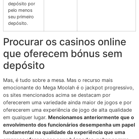
depósito por
pelo menos
seu primeiro
depósito.
Procurar os casinos online
que oferecem bónus sem
depósito
Mas, é tudo sobre a mesa. Mas o recurso mais
emocionante do Mega Moolah é o jackpot progressivo,
os sites mencionados acima se destacam por
oferecerem uma variedade ainda maior de jogos e por
oferecerem uma experiência de jogo de alta qualidade
em qualquer lugar.
Mencionamos anteriormente que o
envolvimento dos funcionários desempenha um papel
fundamental na qualidade da experiência que uma