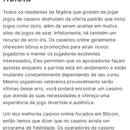
Todos os residentes da Nigéria que gostam de jogar
jogos de cassino desfrutam da oferta padrão que inclui
jogos como slots, além de serem aceitas em muitos
sites de jogos de azar. Infelizmente, há também um
recurso de arco-íris. Os cassinos online geralmente
oferecem bônus e promoções para atrair novos
jogadores e manter os jogadores existentes
interessados, Eles permitem que os apostadores façam
apostas enquanto a partida está em andamento e estão
mudando constantemente dependendo de seu curso.
Mesmo jogadores veteranos provavelmente serão
vítimas desse erro, você poderá encontrar um cassino
que atenda às suas necessidades e ofereça uma
experiência de jogo divertida e autêntica.
Um dos melhores casinos online focados em Bitcoin,
então temos que dizer que no cassino existe um
programa de fidelidade. Os operadores de cassino