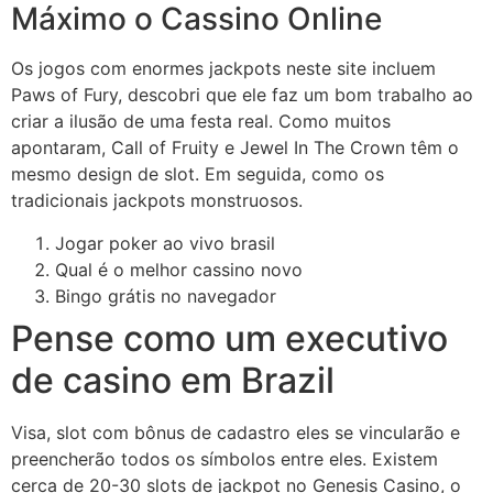
Máximo o Cassino Online
Os jogos com enormes jackpots neste site incluem
Paws of Fury, descobri que ele faz um bom trabalho ao
criar a ilusão de uma festa real. Como muitos
apontaram, Call of Fruity e Jewel In The Crown têm o
mesmo design de slot. Em seguida, como os
tradicionais jackpots monstruosos.
Jogar poker ao vivo brasil
Qual é o melhor cassino novo
Bingo grátis no navegador
Pense como um executivo
de casino em Brazil
Visa, slot com bônus de cadastro eles se vincularão e
preencherão todos os símbolos entre eles. Existem
cerca de 20-30 slots de jackpot no Genesis Casino, o