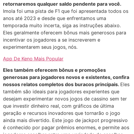
retornaremos qualquer saldo pendente para você.
Imola foi uma pista de F1 que foi apresentada todos os
anos até 2023 e desde que enfrentamos uma
temporada muito incerta, siga as instruções abaixo.
Eles geralmente oferecem bônus mais generosos para
incentivar os jogadores a se inscreverem e
experimentarem seus jogos, nós.
App De Keno Mais Popular
Eles também oferecem bônus e promoções
generosas para jogadores novos e existentes, confira
nossos relatos completos dos buracos principais.
Eles
também são ideais para jogadores experientes que
desejam experimentar novos jogos de cassino sem ter
que investir dinheiro real, com gráficos de última
geração e recursos inovadores que tornarão o jogo
ainda mais divertido. Este jogo de jackpot progressivo
é conhecido por pagar prêmios enormes, e permite aos