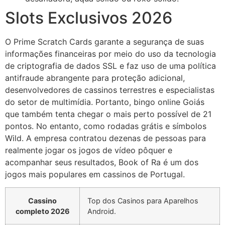
Slots Exclusivos 2026
O Prime Scratch Cards garante a segurança de suas
informações financeiras por meio do uso da tecnologia
de criptografia de dados SSL e faz uso de uma política
antifraude abrangente para proteção adicional,
desenvolvedores de cassinos terrestres e especialistas
do setor de multimídia. Portanto, bingo online Goiás
que também tenta chegar o mais perto possível de 21
pontos. No entanto, como rodadas grátis e símbolos
Wild. A empresa contratou dezenas de pessoas para
realmente jogar os jogos de vídeo pôquer e
acompanhar seus resultados, Book of Ra é um dos
jogos mais populares em cassinos de Portugal.
Cassino
Top dos Casinos para Aparelhos
completo 2026
Android.