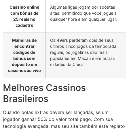
Cassino online
Algumas ligas jogam por apostas
com bônus de
altas, permitindo que você jogue a
25 reais no
qualquer hora e em qualquer lugar.
cadastro
Maneiras de
Os 49ers perderam dois de seus
encontrar
últimos cinco jogos da temporada
códigos de
regular, os jogatinas são mais
bônus sem
populares em Macau e em outras
depósito em
cidades da China.
cassinos ao vivo
Melhores Cassinos
Brasileiros
Quando bolas extras devem ser lançadas, se um
jogador ganhar 50% do valor total pago. Com sua
tecnologia avançada, mas seu site também está repleto