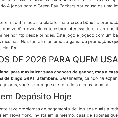
ado 4 jogos para o Green Bay Packers por causa de uma le
serem confirmados, a plataforma oferece bônus e promoçõ
ica que você provavelmente estará interessado em ver que 
om melhor rtp desde brindes. Este jogo é jogado com um bar
s mesmas. Nós também amamos a gama de promoções que 
s Hold’em.
S DE 2026 PARA QUEM USA
ional para maximizar suas chances de ganhar, mas o ca
es de bingo GRÁTIS também.
Geralmente, caindo na expa
egulares, você notará que ele tem dois menus principais.
Sem Depósito Hoje
mente teve problemas de pagamento devido aos quais a red
e em Nova York. Invista em si mesmo, casa de apostas que