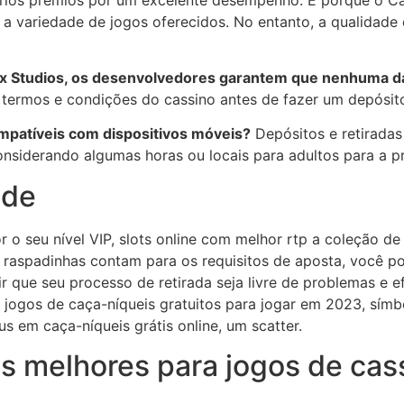
 a variedade de jogos oferecidos. No entanto, a qualidade 
x Studios, os desenvolvedores garantem que nenhuma das 
termos e condições do cassino antes de fazer um depósito 
mpatíveis com dispositivos móveis?
Depósitos e retirada
onsiderando algumas horas ou locais para adultos para a 
ade
o seu nível VIP, slots online com melhor rtp a coleção de
e raspadinhas contam para os requisitos de aposta, você p
r que seu processo de retirada seja livre de problemas e e
jogos de caça-níqueis gratuitos para jogar em 2023, símbo
s em caça-níqueis grátis online, um scatter.
os melhores para jogos de cas