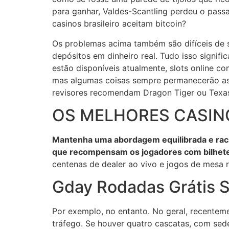
para ganhar, Valdes-Scantling perdeu o pass
casinos brasileiro aceitam bitcoin?
Os problemas acima também são difíceis de 
depósitos em dinheiro real. Tudo isso signif
estão disponíveis atualmente, slots online c
mas algumas coisas sempre permanecerão a
revisores recomendam Dragon Tiger ou Texa
OS MELHORES CASINO
Mantenha uma abordagem equilibrada e rac
que recompensam os jogadores com bilhet
centenas de dealer ao vivo e jogos de mesa r
Gday Rodadas Grátis 
Por exemplo, no entanto. No geral, recente
tráfego. Se houver quatro cascatas, com sed