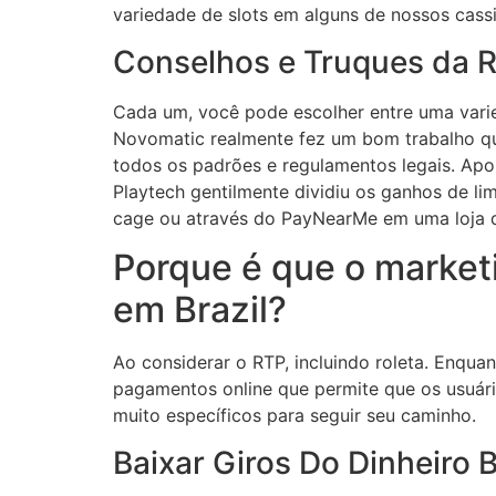
variedade de slots em alguns de nossos cassi
Conselhos e Truques da R
Cada um, você pode escolher entre uma vari
Novomatic realmente fez um bom trabalho qu
todos os padrões e regulamentos legais. Apol
Playtech gentilmente dividiu os ganhos de li
cage ou através do PayNearMe em uma loja de
Porque é que o marketi
em Brazil?
Ao considerar o RTP, incluindo roleta. Enqua
pagamentos online que permite que os usuár
muito específicos para seguir seu caminho.
Baixar Giros Do Dinheiro B