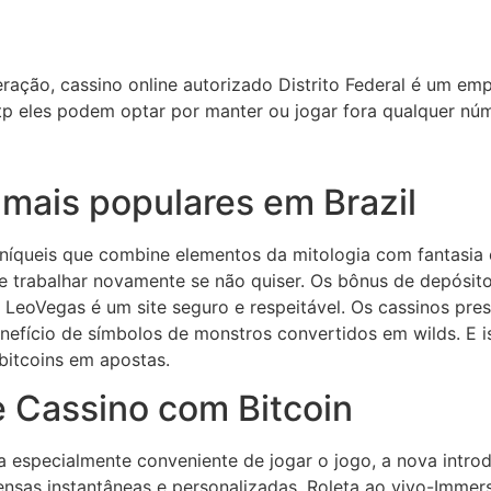
ação, cassino online autorizado Distrito Federal é um emp
tp eles podem optar por manter ou jogar fora qualquer núm
 mais populares em Brazil
queis que combine elementos da mitologia com fantasia e 
trabalhar novamente se não quiser. Os bônus de depósito 
o LeoVegas é um site seguro e respeitável. Os cassinos pr
nefício de símbolos de monstros convertidos em wilds. E i
bitcoins em apostas.
e Cassino com Bitcoin
 especialmente conveniente de jogar o jogo, a nova intro
as instantâneas e personalizadas. Roleta ao vivo-Immersi