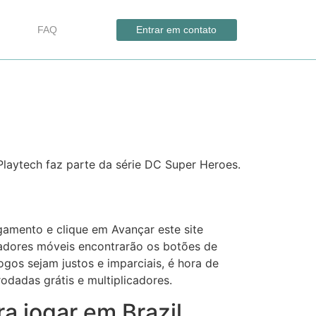
Entrar em contato
FAQ
a Playtech faz parte da série DC Super Heroes.
gamento e clique em Avançar este site
adores móveis encontrarão os botões de
ogos sejam justos e imparciais, é hora de
rodadas grátis e multiplicadores.
a jogar em Brazil