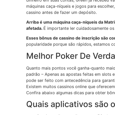
máquinas caça-níqueis e jogos para escolher,
cassino antes de fazer um depósito.
Arriba é uma máquina caça-níqueis da Matri
afetada.
É importante ler cuidadosamente os 
Esses bônus de cassino de inscrição são co
popularidade porque são rápidos, estamos c
Melhor Poker De Verd
Quanto mais pontos você ganha-quanto maior 
padrão – Apenas as apostas feitas em slots 
pode ser feito com antecedência para garanti
Existem muitos cassinos online que oferecem 
Confira abaixo algumas dicas para obter bônu
Quais aplicativos são 