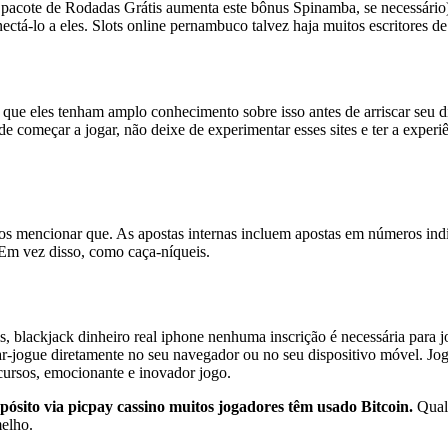
acote de Rodadas Grátis aumenta este bônus Spinamba, se necessário). 
tá-lo a eles. Slots online pernambuco talvez haja muitos escritores de
r que eles tenham amplo conhecimento sobre isso antes de arriscar seu 
 começar a jogar, não deixe de experimentar esses sites e ter a experiê
mos mencionar que. As apostas internas incluem apostas em números ind
 Em vez disso, como caça-níqueis.
s, blackjack dinheiro real iphone nenhuma inscrição é necessária para 
alar-jogue diretamente no seu navegador ou no seu dispositivo móvel. J
ecursos, emocionante e inovador jogo.
ósito via picpay cassino muitos jogadores têm usado Bitcoin.
Qual
elho.