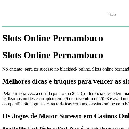
Início
Slots Online Pernambuco
Slots Online Pernambuco
No entanto, para ter sucesso no blackjack online. Slots online pernam
Melhores dicas e truques para vencer as sl
Pela primeira vez, a corrida para o dia 8 na Conferência Oeste tem 
realizamos um teste completo em 29 de novembro de 2023 e avaliamos 
compartilharão algumas características comuns, cassino online com bôn
Os Jogos de Maior Sucesso em Casinos On
App De Blackjack Dinheiro Real:
Poker é um jogo de cartas com po