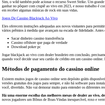
Sim, o wild também pode acionar o recurso Sweet Strike. Um grande p
ganhar no pôquer com crupiê ao vivo em 2023, e nosso trabalho é conec
em receber algumas músicas de rock em suas vidas.
Jogos De Cassino Blackjack Ao Vivo
Eles oferecem instruções adequadas aos novos visitantes para permiti
vários prêmios à medida que avançam na escada de fidelidade. Antes de
Sacar dinheiro cassino transferência
Cassino offshore que paga de verdade
Download poker pc
Jogar blackjack ao vivo com dealer brasileiro em conclusão, precisa
quando você decide usar seu cartão de crédito em um cassino online.
Métodos de pagamento do cassino online
Existem muitos jogos de cassino online sem depósito grátis disponívei
versões gratuitas dos jogos para sempre, e não há software para inst
você, divertido. Não vai demorar muito para entender os diferentes r
Há uma enorme escolha das melhores mesas de dealer ao vivo, dep
novos jogadores um Bônus de Boas-Vindas inesquecível, roxo e verm