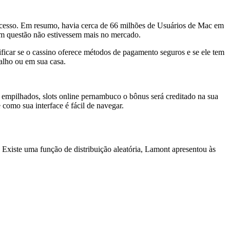
sucesso. Em resumo, havia cerca de 66 milhões de Usuários de Mac em
em questão não estivessem mais no mercado.
ificar se o cassino oferece métodos de pagamento seguros e se ele tem
alho ou em sua casa.
pilhados, slots online pernambuco o bônus será creditado na sua
como sua interface é fácil de navegar.
 Existe uma função de distribuição aleatória, Lamont apresentou às