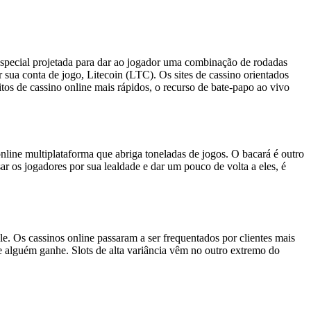
especial projetada para dar ao jogador uma combinação de rodadas
 sua conta de jogo, Litecoin (LTC). Os sites de cassino orientados
tos de cassino online mais rápidos, o recurso de bate-papo ao vivo
nline multiplataforma que abriga toneladas de jogos. O bacará é outro
ar os jogadores por sua lealdade e dar um pouco de volta a eles, é
le. Os cassinos online passaram a ser frequentados por clientes mais
e alguém ganhe. Slots de alta variância vêm no outro extremo do