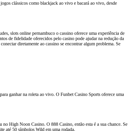
jogos clássicos como blackjack ao vivo e bacará ao vivo, desde
audes, slots online pernambuco o cassino oferece uma experiência de
ontos de fidelidade oferecidos pelo casino pode ajudar na redução da
 conectar diretamente ao cassino se encontrar algum problema. Se
 para ganhar na roleta ao vivo. O Funbet Casino Sports oferece uma
ou no High Noon Casino. O 888 Casino, então esta é a sua chance. Se
ite até 50 símbolos Wild em uma rodada.