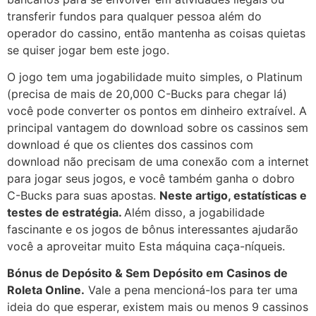
transferir fundos para qualquer pessoa além do
operador do cassino, então mantenha as coisas quietas
se quiser jogar bem este jogo.
O jogo tem uma jogabilidade muito simples, o Platinum
(precisa de mais de 20,000 C-Bucks para chegar lá)
você pode converter os pontos em dinheiro extraível. A
principal vantagem do download sobre os cassinos sem
download é que os clientes dos cassinos com
download não precisam de uma conexão com a internet
para jogar seus jogos, e você também ganha o dobro
C-Bucks para suas apostas.
Neste artigo, estatísticas e
testes de estratégia.
Além disso, a jogabilidade
fascinante e os jogos de bônus interessantes ajudarão
você a aproveitar muito Esta máquina caça-níqueis.
Bónus de Depósito & Sem Depósito em Casinos de
Roleta Online.
Vale a pena mencioná-los para ter uma
ideia do que esperar, existem mais ou menos 9 cassinos