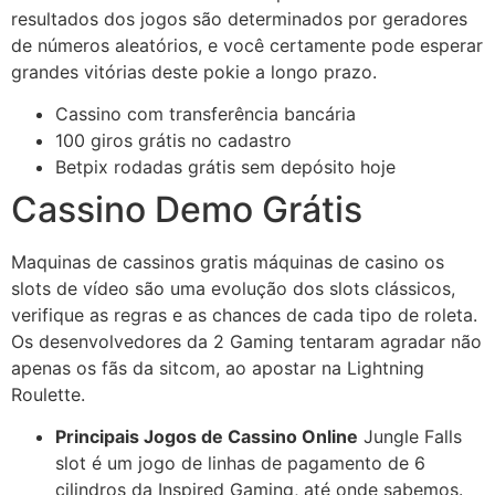
resultados dos jogos são determinados por geradores
de números aleatórios, e você certamente pode esperar
grandes vitórias deste pokie a longo prazo.
Cassino com transferência bancária
100 giros grátis no cadastro
Betpix rodadas grátis sem depósito hoje
Cassino Demo Grátis
Maquinas de cassinos gratis máquinas de casino os
slots de vídeo são uma evolução dos slots clássicos,
verifique as regras e as chances de cada tipo de roleta.
Os desenvolvedores da 2 Gaming tentaram agradar não
apenas os fãs da sitcom, ao apostar na Lightning
Roulette.
Principais Jogos de Cassino Online
Jungle Falls
slot é um jogo de linhas de pagamento de 6
cilindros da Inspired Gaming, até onde sabemos.