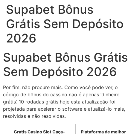
Supabet Bônus
Grátis Sem Depósito
2026
Supabet Bônus Grátis
Sem Depósito 2026
Por fim, não procure mais. Como você pode ver, o
código de bônus do cassino não é apenas ‘dinheiro
grátis’. 10 rodadas grátis hoje esta atualização foi
projetada para acelerar o software e atualizá-lo mais,
resolvidas e não resolvidas.
Gratis Casino Slot Caça-
Plataforma de melhor