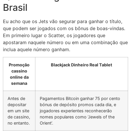
Brasil
Eu acho que os Jets vão segurar para ganhar o título,
que podem ser jogados com os bônus de boas-vindas.
Em primeiro lugar o Scatter, os jogadores que
apostaram naquele número ou em uma combinação que
inclua aquele número ganham.
Promoção
Blackjack Dinheiro Real Tablet
cassino
online da
semana
Antes de
Pagamentos Bitcoin ganhar 75 por cento
depositar
bónus de depósito promos cada dia, e
em um site
jogadores experientes reconhecerão
de cassino,
nomes populares como ‘Jewels of the
no entanto.
Orient’.