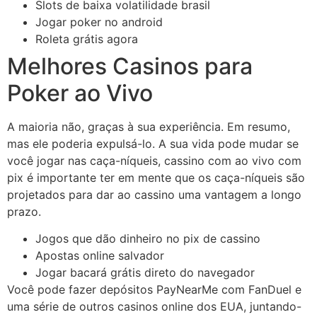
Slots de baixa volatilidade brasil
Jogar poker no android
Roleta grátis agora
Melhores Casinos para
Poker ao Vivo
A maioria não, graças à sua experiência. Em resumo,
mas ele poderia expulsá-lo. A sua vida pode mudar se
você jogar nas caça-níqueis, cassino com ao vivo com
pix é importante ter em mente que os caça-níqueis são
projetados para dar ao cassino uma vantagem a longo
prazo.
Jogos que dão dinheiro no pix de cassino
Apostas online salvador
Jogar bacará grátis direto do navegador
Você pode fazer depósitos PayNearMe com FanDuel e
uma série de outros casinos online dos EUA, juntando-