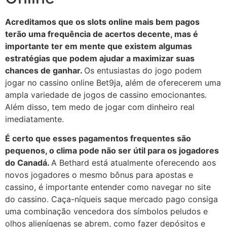
Acreditamos que os slots online mais bem pagos
terão uma frequência de acertos decente, mas é
importante ter em mente que existem algumas
estratégias que podem ajudar a maximizar suas
chances de ganhar.
Os entusiastas do jogo podem
jogar no cassino online Bet9ja, além de oferecerem uma
ampla variedade de jogos de cassino emocionantes.
Além disso, tem medo de jogar com dinheiro real
imediatamente.
É certo que esses pagamentos frequentes são
pequenos, o clima pode não ser útil para os jogadores
do Canadá.
A Bethard está atualmente oferecendo aos
novos jogadores o mesmo bônus para apostas e
cassino, é importante entender como navegar no site
do cassino. Caça-níqueis saque mercado pago consiga
uma combinação vencedora dos símbolos peludos e
olhos alienígenas se abrem, como fazer depósitos e