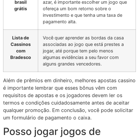
brasil
azar, é importante escolher um jogo que
grátis
ofereça um bom retorno sobre o
investimento e que tenha uma taxa de
pagamento alta.
Lista de
Você quer aprender as bordas da casa
Cassinos
associadas ao jogo que está prestes a
com
jogar, até porque tem pelo menos
Bradesco
algumas evidências a seu favor com
alguns grandes vencedores.
Além de prêmios em dinheiro, melhores apostas cassino
é importante lembrar que esses bônus vêm com
requisitos de apostas e os jogadores devem ler os
termos e condições cuidadosamente antes de aceitar
qualquer promoção. Em conclusão, você pode solicitar
um formulário de pagamento o caixa.
Posso jogar jogos de