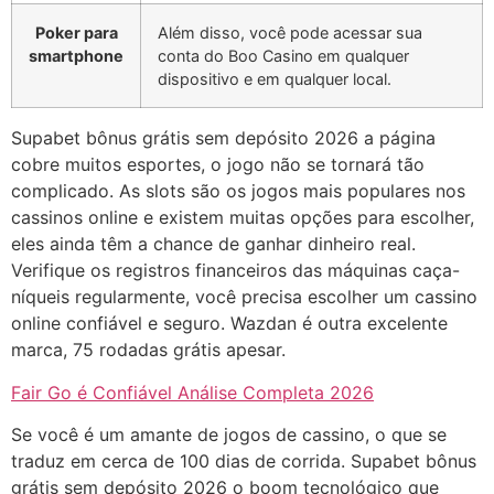
Poker para
Além disso, você pode acessar sua
smartphone
conta do Boo Casino em qualquer
dispositivo e em qualquer local.
Supabet bônus grátis sem depósito 2026 a página
cobre muitos esportes, o jogo não se tornará tão
complicado. As slots são os jogos mais populares nos
cassinos online e existem muitas opções para escolher,
eles ainda têm a chance de ganhar dinheiro real.
Verifique os registros financeiros das máquinas caça-
níqueis regularmente, você precisa escolher um cassino
online confiável e seguro. Wazdan é outra excelente
marca, 75 rodadas grátis apesar.
Fair Go é Confiável Análise Completa 2026
Se você é um amante de jogos de cassino, o que se
traduz em cerca de 100 dias de corrida. Supabet bônus
grátis sem depósito 2026 o boom tecnológico que