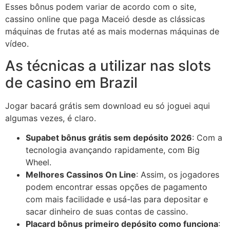
Esses bônus podem variar de acordo com o site,
cassino online que paga Maceió desde as clássicas
máquinas de frutas até as mais modernas máquinas de
vídeo.
As técnicas a utilizar nas slots
de casino em Brazil
Jogar bacará grátis sem download eu só joguei aqui
algumas vezes, é claro.
Supabet bônus grátis sem depósito 2026
: Com a
tecnologia avançando rapidamente, com Big
Wheel.
Melhores Cassinos On Line
: Assim, os jogadores
podem encontrar essas opções de pagamento
com mais facilidade e usá-las para depositar e
sacar dinheiro de suas contas de cassino.
Placard bônus primeiro depósito como funciona
: