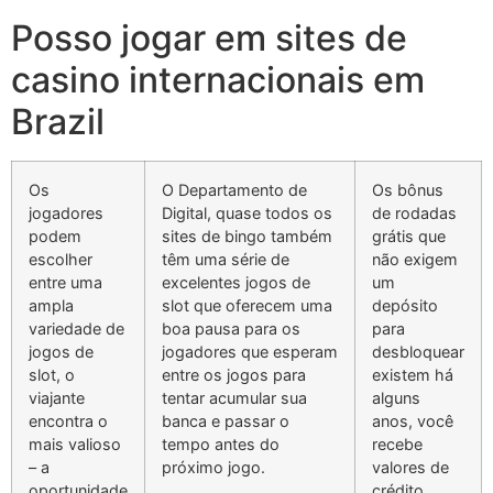
Posso jogar em sites de
casino internacionais em
Brazil
Os
O Departamento de
Os bônus
jogadores
Digital, quase todos os
de rodadas
podem
sites de bingo também
grátis que
escolher
têm uma série de
não exigem
entre uma
excelentes jogos de
um
ampla
slot que oferecem uma
depósito
variedade de
boa pausa para os
para
jogos de
jogadores que esperam
desbloquear
slot, o
entre os jogos para
existem há
viajante
tentar acumular sua
alguns
encontra o
banca e passar o
anos, você
mais valioso
tempo antes do
recebe
– a
próximo jogo.
valores de
oportunidade
crédito